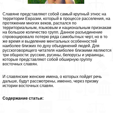
Славяне представляют собой самый крупный этнос на
территории Евразии, который в процессе расселения, на
протяжении многих веков, распался по
территориальным, языковым и национальным признакам
на большое количество групп. Данное разъединение
спровоцировало потерю ряда самобытных черт, но в то
же время и выделение ментальных особенностей
наиболее близких по духу объединений людей. Для
русскоговорящего читателя наиболее близкими являются
три общности: русские, русины, белорусы и украинцы,
которые представляют собой обширную группу
восточных славян.
И славянские женские имена, о которых пойдет речь
дальше, будут рассмотрены, именно, через призму
истории восточных славян.
Содержание статьи: