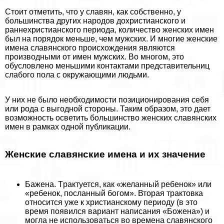
Стоит отметить, что у славян, как собственно, у
большинства других народов дохристианского и
раннехристианского периода, количество женских имен
был на порядок меньше, чем мужских. И многие женские
имена славянского происхождения являются
производными от имен мужских. Во многом, это
обусловлено меньшими контактами представительниц
слабого пола с окружающими людьми.
У них не было необходимости позиционирования себя
или рода с выгодной стороны. Таким образом, это дает
возможность осветить большинство женских славянских
имен в рамках одной публикации.
Женские славянские имена и их значение
Бажена. Тpaктуется, как «желанный ребенок» или
«ребенок, посланный богом». Вторая тpaктовка
относится уже к христианскому периоду (в это
время появился вариант написания «Божена») и
могла не использоваться во времена славянского