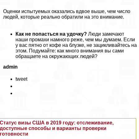
Оценки испытуемых оказались вдвое выше, чем число
людей, которые реально обратили на это внимание.
Как не попасться на удочку?
Люди замечают
наши промахи намного реже, чем мы думаем. Если
у вас пятно от кофе на блузке, не зацикливайтесь на
этом. Подумайте: как много внимания вы сами
обращаете на окружающих людей?
admin
tweet
Статус визы США в 2019 году: отслеживание,
доступные способы и варианты проверки
готовности