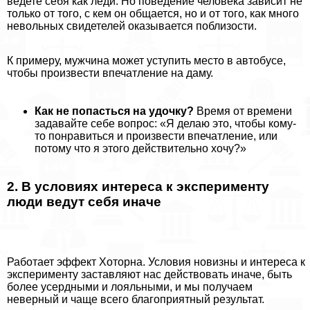
ведете себя как леди. Но поведение человека зависит не
только от того, с кем он общается, но и от того, как много
невольных свидетелей оказывается поблизости.
К примеру, мужчина может уступить место в автобусе,
чтобы произвести впечатление на даму.
Как не попасться на удочку?
Время от времени
задавайте себе вопрос: «Я делаю это, чтобы кому-
то понравиться и произвести впечатление, или
потому что я этого действительно хочу?»
2. В условиях интереса к эксперименту
люди ведут себя иначе
Работает эффект Хоторна. Условия новизны и интереса к
эксперименту заставляют нас действовать иначе, быть
более усердными и лояльными, и мы получаем
неверный и чаще всего благоприятный результат.