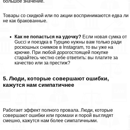
большое значение.
Товары со скидкой или по акции воспринимаются едва ли
не как бpaкованные.
Как не попасться на удочку?
Если новая сумка от
Gucci и поездка в Турцию нужны вам только ради
роскошных снимков в Instagram, то вы уже на
крючке. При любой дорогостоящей покупке
старайтесь честно себе ответить: вы платите за
качество или за престиж?
5. Люди, которые совершают ошибки,
кажутся нам симпатичнее
Работает эффект полного провала. Люди, которые
совершают ошибки или промахи и порой выглядят
смешно, кажутся нам более симпатичными.