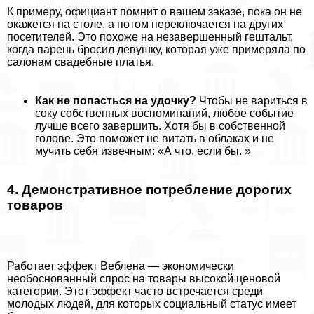
К примеру, официант помнит о вашем заказе, пока он не
окажется на столе, а потом переключается на других
посетителей. Это похоже на незавершенный гештальт,
когда парень бросил дeвyшку, которая уже примеряла по
салонам свадебные платья.
Как не попасться на удочку?
Чтобы не вариться в
соку собственных воспоминаний, любое событие
лучше всего завершить. Хотя бы в собственной
голове. Это поможет не витать в облаках и не
мучить себя извечным: «А что, если бы. »
4. Демонстративное потрeбление дорогих
товаров
Работает эффект Вeблена — экономически
необоснованный спрос на товары высокой ценовой
категории. Этот эффект часто встречается среди
молодых людей, для которых социальный статус имеет