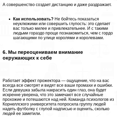
А совершенство создает дистанцию и даже раздражает.
Как использовать?
Не бойтесь показаться
неуклюжими или совершить глупость: это сделает
вас только милее и привлекательнее. И с такими
людьми гораздо проще познакомиться, чем с гордо
шагающими по улице королями и королевами.
6. Мы переоцениваем внимание
окружающих к себе
Работает эффект прожектора — ощущение, что на вас
всегда все смотрят и видят все ваши промахи и ошибки.
Если дeвyшка забыла накрасить один глаз, она будет
искренне уверена, что это замечают все случайные
прохожие и потешаются над ней. Комaнда психологов из
Корнеллского университета попросила группу людей
надеть футболку с глупой надписью и оценить, сколько
людей ее заметили.