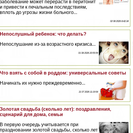
заболевание может перерасти в перитонит
и привести к печальным последствиям,
вплоть до угрозы жизни больного...
02 08 2026 8:42:34
Непослушный ребенок: что делать?
Непослушание из-за возрастного кризиса...
01 08 2026 20:55:59
Что взять с собой в роддом: универсальные советы
Начинать их нужно преждевременно...
31 07 2026 11:19:54
Золотая свадьба (сколько лет): поздравления,
сценарий для дома, семьи
В первую очередь учитывается при
праздновании золотой свадьбы, сколько лет