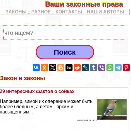
Ваши законные права
ЗАКОНЫ
::
РАЗНОЕ
::
КОНТАКТЫ
::
НАШИ АВТОРЫ
Закон и законы
29 интересных фактов о сойках
Например, зимой их оперение может быть
более бледным, а летом - ярким и
насыщенным...
05 08 2026 23:19:22