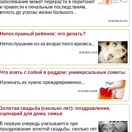
заболевание может перерасти в перитонит
и привести к печальным последствиям,
вплоть до угрозы жизни больного...
03 08 2026 16:17:21
Непослушный ребенок: что делать?
Непослушание из-за возрастного кризиса...
02 08 2026 7:19:25
Что взять с собой в роддом: универсальные советы
Начинать их нужно преждевременно...
01 08 2026 14:54:49
Золотая свадьба (сколько лет): поздравления,
сценарий для дома, семьи
В первую очередь учитывается при
праздновании золотой свадьбы, сколько лет