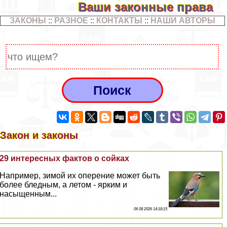
Ваши законные права
ЗАКОНЫ
::
РАЗНОЕ
::
КОНТАКТЫ
::
НАШИ АВТОРЫ
Закон и законы
29 интересных фактов о сойках
Например, зимой их оперение может быть
более бледным, а летом - ярким и
насыщенным...
06 08 2026 14:18:15