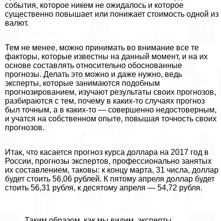
события, которое никем не ожидалось и которое
существенно повышает или понижает стоимость одной из
валют.
Тем не менее, можно принимать во внимание все те
факторы, которые известны на данный момент, и на их
основе составлять относительно обоснованные
прогнозы. Делать это можно и даже нужно, ведь
эксперты, которые занимаются подобным
прогнозированием, изучают результаты своих прогнозов,
разбираются с тем, почему в каких-то случаях прогноз
был точным, а в каких-то — совершенно недостоверным,
и учатся на собственном опыте, повышая точность своих
прогнозов.
Итак, что касается прогноз курса доллара на 2017 год в
России, прогнозы экспертов, профессионально занятых
их составлением, таковы: к концу марта, 31 числа, доллар
будет стоить 56,06 рублей. К пятому апреля доллар будет
стоить 56,31 рубля, к десятому апреля — 54,72 рубля.
Таким образом, как мы видим, эксперты,