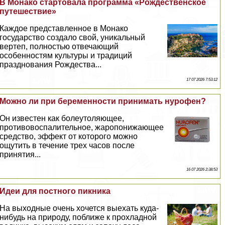
В Монако стартовала программа «Рождественское
путешествие»
Каждое представленное в Монако
государство создало свой, уникальный
вертеп, полностью отвечающий
особенностям культуры и традиций
празднования Рождества...
17 07 2026 7:53:12
Можно ли при беременности принимать нурофен?
Он известен как болеутоляющее,
противовоспалительное, жаропонижающее
средство, эффект от которого можно
ощутить в течение трех часов после
принятия...
16 07 2026 2:38:53
Идеи для постного пикника
На выходные очень хочется выехать куда-
нибудь на природу, поближе к прохладной