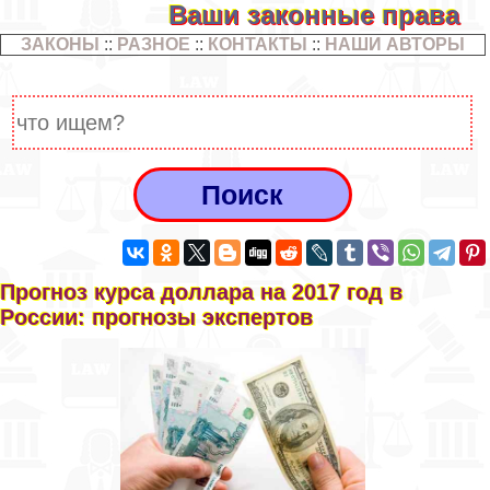
Ваши законные права
ЗАКОНЫ
::
РАЗНОЕ
::
КОНТАКТЫ
::
НАШИ АВТОРЫ
Прогноз курса доллара на 2017 год в
России: прогнозы экспертов