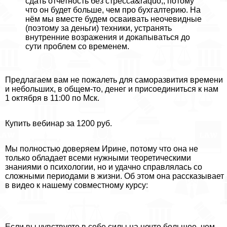
сдать отчетность без стресса&raquo;, потому
что он будет больше, чем про бухгалтерию. На
нём мы вместе будем осваивать неочевидные
(поэтому за деньги) техники, устранять
внутренние возражения и докапываться до
сути проблем со временем.
Предлагаем вам не пожалеть для саморазвития времени
и небольших, в общем-то, денег и присоединиться к нам
1 октября в 11:00 по Мск.
Купить вебинар за 1200 руб.
Мы полностью доверяем Ирине, потому что она не
только обладает всеми нужными теоретическими
знаниями о психологии, но и удачно справлялась со
сложными периодами в жизни. Об этом она рассказывает
в видео к нашему совместному курсу:
Если вы чувствуете в себе силы на нечто большее, чем