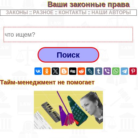
Ваши законные права
ЗАКОНЫ
::
РАЗНОЕ
::
КОНТАКТЫ
::
НАШИ АВТОРЫ
Тайм-менеджмент не помогает