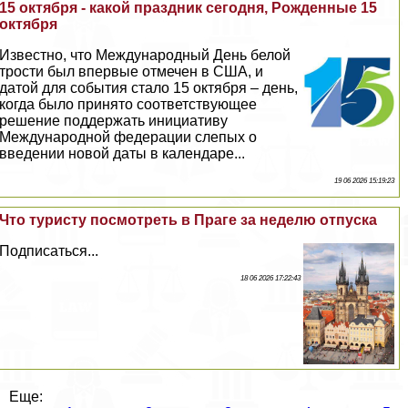
15 октября - какой праздник сегодня, Рожденные 15
октября
Известно, что Международный День белой
трости был впервые отмечен в США, и
датой для события стало 15 октября – день,
когда было принято соответствующее
решение поддержать инициативу
Международной федерации слепых о
введении новой даты в календаре...
19 06 2026 15:19:23
Что туристу посмотреть в Праге за неделю отпуска
Подписаться...
18 06 2026 17:22:43
Еще: