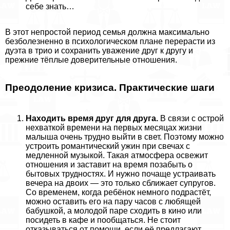
себе знать…
В этот непростой период семья должна максимально
безболезненно в психологическом плане перерасти из
дуэта в трио и сохранить уважение друг к другу и
прежние тёплые доверительные отношения.
Преодоление кризиса. Пpaктические шаги
Находить время друг для друга.
В связи с острой
нехваткой времени на первых месяцах жизни
малыша очень трудно выйти в свет. Поэтому можно
устроить романтический ужин при свечах с
медленной музыкой. Такая атмосфера освежит
отношения и заставит на время позабыть о
бытовых трудностях. И нужно почаще устраивать
вечера на двоих — это только сближает супругов.
Со временем, когда ребёнок немного подрастёт,
можно оставить его на пару часов с любящей
бабушкой, а молодой паре сходить в кино или
посидеть в кафе и пообщаться. Не стоит
отказываться от помощи, если её предлагают