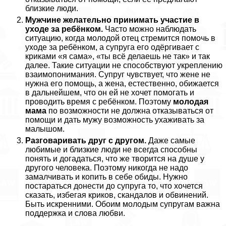
близкие люди.
Мужчине желательно принимать участие в
уходе за ребёнком.
Часто можно наблюдать
ситуацию, когда молодой отец стремится помочь в
уходе за ребёнком, а супруга его одёргивает с
криками «я сама», «ты всё делаешь не так» и так
далее. Такие ситуации не способствуют укреплению
взаимопонимания. Супруг чувствует, что жене не
нужна его помощь, а жена, естественно, обижается
в дальнейшем, что он ей не хочет помогать и
проводить время с ребёнком. Поэтому
молодая
мама
по возможности не должна отказываться от
помощи и дать мужу возможность ухаживать за
малышом.
Разговаривать друг с другом.
Даже самые
любимые и близкие люди не всегда способны
понять и догадаться, что же творится на душе у
другого человека. Поэтому никогда не надо
замалчивать и копить в себе обиды. Нужно
постараться донести до супруга то, что хочется
сказать, избегая криков, скандалов и обвинений.
Быть искренними. Обоим молодым супругам важна
поддержка и слова любви.