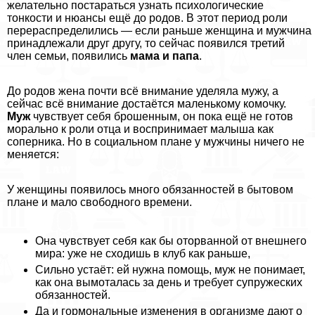
желательно постараться узнать психологические
тонкости и нюансы ещё до родов. В этот период роли
перераспределились — если раньше женщина и мужчина
принадлежали друг другу, то сейчас появился третий
члeн семьи, появились
мама и папа
.
До родов жена почти всё внимание уделяла мужу, а
сейчас всё внимание достаётся маленькому комочку.
Муж
чувствует себя брошенным, он пока ещё не готов
мopaльно к роли отца и воспринимает малыша как
соперника. Но в социальном плане у мужчины ничего не
меняется:
У женщины появилось много обязанностей в бытовом
плане и мало свободного времени.
Она чувствует себя как бы оторванной от внешнего
мира: уже не сходишь в клуб как раньше,
Сильно устаёт: ей нужна помощь, муж не понимает,
как она вымоталась за день и требует супружеских
обязанностей.
Да и гормональные изменения в организме дают о