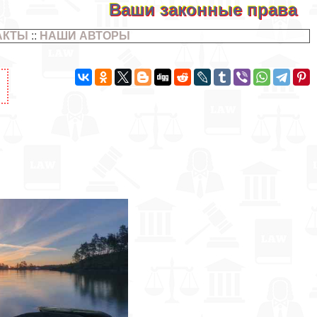
Ваши законные права
АКТЫ
::
НАШИ АВТОРЫ