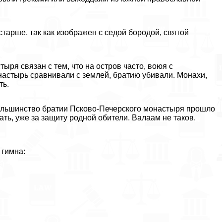
старше, так как изображен с седой бородой, святой
ыря связан с тем, что на остров часто, воюя с
астырь сравнивали с землей, братию убивали. Монахи,
ть.
большинство братии Псково-Печерского монастыря прошло
ть, уже за защиту родной обители. Валаам не таков.
 гимна: