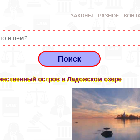
ЗАКОНЫ
::
РАЗНОЕ
::
КОНТ
инственный остров в Ладожском озере