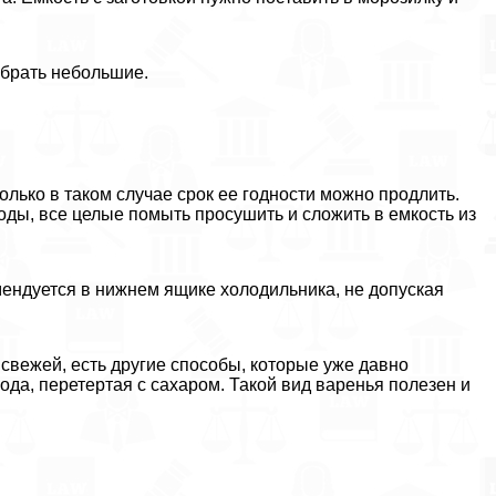
ыбрать небольшие.
лько в таком случае срок ее годности можно продлить.
ды, все целые помыть просушить и сложить в емкость из
мендуется в нижнем ящике холодильника, не допуская
 свежей, есть другие способы, которые уже давно
года, перетертая с сахаром. Такой вид варенья полезен и