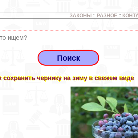
ЗАКОНЫ
::
РАЗНОЕ
::
КОНТ
к сохранить чернику на зиму в свежем виде