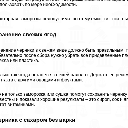
пользовать по мере необходимости.
вторная заморозка недопустима, поэтому емкости стоит в
ранение свежих ягод
анение черники в свежем виде должно быть правильным, то
язательно после сбора нужно убрать все придавленные пло
екла или пластика.
лько так ягода останется свежей надолго. Держать ее реко
нтакта с другими овощами и фруктами.
 не только заморозка или сушка помогут сохранить чернику
вестны и показали хорошие результаты – это сироп, сок и я
гат витаминами.
ерника с сахаром без варки