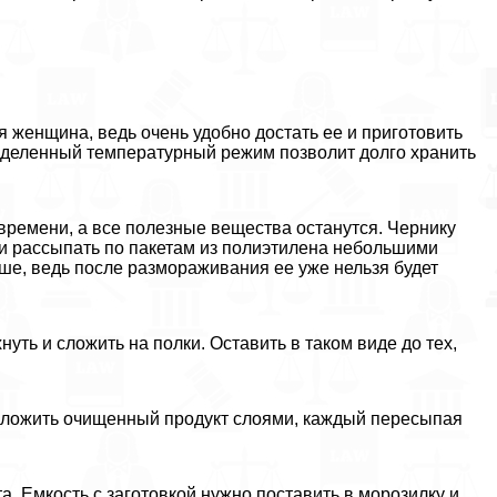
я женщина, ведь очень удобно достать ее и приготовить
ределенный температурный режим позволит долго хранить
о времени, а все полезные вещества останутся. Чернику
 и рассыпать по пакетам из полиэтилена небольшими
ше, ведь после размораживания ее уже нельзя будет
нуть и сложить на полки. Оставить в таком виде до тех,
ыложить очищенный продукт слоями, каждый пересыпая
а. Емкость с заготовкой нужно поставить в морозилку и