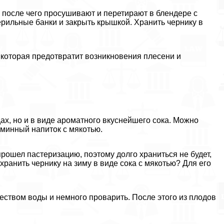
 после чего просушивают и перетирают в блендере с
ерильные банки и закрыть крышкой. Хранить чернику в
, которая предотвратит возникновения плесени и
ах, но и в виде ароматного вкуснейшего сока. Можно
минный напиток с мякотью.
прошел пастеризацию, поэтому долго храниться не будет,
охранить чернику на зиму в виде сока с мякотью? Для его
ством воды и немного проварить. После этого из плодов