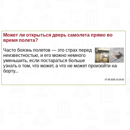
Может ли открыться дверь самолета прямо во
время полета?
Часто боязнь полетов — это страх перед
неизвестностью, и его можно немного
уменьшить, если постараться больше
узнать о том, что может, а что не может произойти на
борту...
07 08 2026 10:35:42