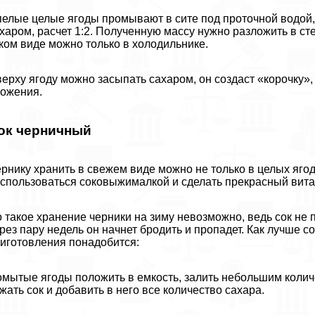
елые целые ягоды промывают в сите под проточной водой,
харом, расчет 1:2. Полученную массу нужно разложить в ст
ком виде можно только в холодильнике.
ерху ягоду можно засыпать сахаром, он создаст «корочку»
ожения.
ок черничный
рнику хранить в свежем виде можно не только в целых ягод
спользоваться соковыжималкой и сделать прекрасный вита
 такое хранение черники на зиму невозможно, ведь сок не 
рез пару недель он начнет бродить и пропадет. Как лучше с
иготовления понадобится:
мытые ягоды положить в емкость, залить небольшим количе
жать сок и добавить в него все количество сахара.