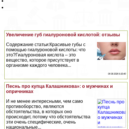
Увеличение губ гиалуроновой кислотой: отзывы
Содержание статьи:Красивые губы с
помощью гиалуроновой кислоты: что
это?Гиалуроновая кислота – это
вещество, которое присутствует в
организме каждого человека...
06 08 2026 6:30:40
Песнь про купца Калашникова»: о мужчинах и
опричниках
И не менее интересными, чем само
противоборство, являются
обстоятельства, в которых оно
происходит, потому что обстоятельства
эти очень специфические, очень
национальные...