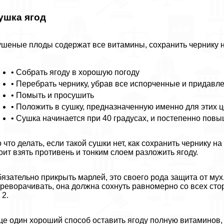
ушка ягод
шеные плоды содержат все витамины, сохранить чернику н
• Собрать ягоду в хорошую погоду
• Перебрать чернику, убрав все испорченные и придав
• Помыть и просушить
• Положить в сушку, предназначенную именно для этих 
• Сушка начинается при 40 градусах, и постепенно повы
 что делать, если такой сушки нет, как сохранить чернику н
оит взять противень и тонким слоем разложить ягоду.
язательно прикрыть марлей, это своего рода защита от мух
реворачивать, она должна сохнуть равномерно со всех стор
 2.
е один хороший способ оставить ягоду полную витаминов, э