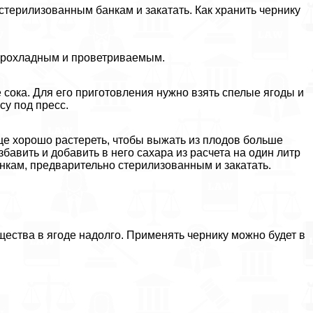
 стерилизованным банкам и закатать. Как хранить чернику
 прохладным и проветриваемым.
е сока. Для его приготовления нужно взять спелые ягоды и
су под пресс.
ще хорошо растереть, чтобы выжать из плодов больше
бавить и добавить в него сахара из расчета на один литр
банкам, предварительно стерилизованным и закатать.
ества в ягоде надолго. Применять чернику можно будет в