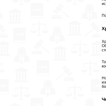
ис
По
Х
Хр
Об
ст
То
ко
Но
из
бо
Ч