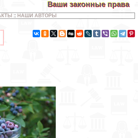
Ваши законные права
АКТЫ
::
НАШИ АВТОРЫ