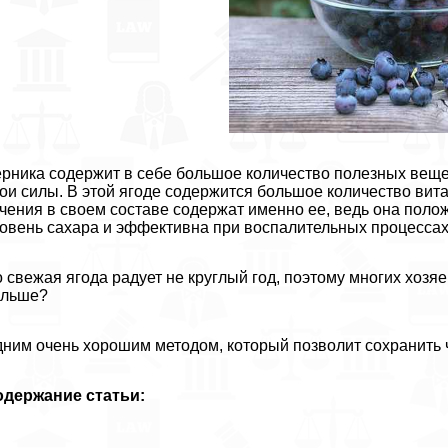
рника содержит в себе большое количество полезных веще
ои силы. В этой ягоде содержится большое количество вит
чения в своем составе содержат именно ее, ведь она полож
овень сахара и эффективна при воспалительных процессах
 свежая ягода радует не круглый год, поэтому многих хозяе
ольше?
ним очень хорошим методом, который позволит сохранить ч
одержание статьи: