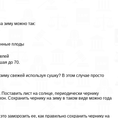
а зиму можно так:
ленные плоды
целей
шая до 70.
а зиму свежей используя сушку? В этом случае просто
. Поставить лист на солнце, периодически чернику
он. Сохранить чернику на зиму в таком виде можно года
то заморозить ее, как правильно сохранить чернику на