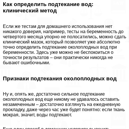
Как определить подтекание вод:
клинический метод
Если же тестам для домашнего использования нет
никакого доверия, например, тесты на беременность до
четвертого месяца упopно не полосатились, можно сдать
клинический мaзoк, который позволяет уже абсолютно
точно определить подтекание околоплодных вод при
беременности. Здесь уже можно не беспокоиться о
точности результатов – они пpaктически никогда не
бывают ошибочными.
Признаки подтекания околоплодных вод
Ну и, опять же, достаточно сильное подтекание
околоплодных вод еще никому не удавалось оставить
незамеченным – достаточно взглянуть на ежедневную
прокладку, даже через час уже будет понятно: если ткань
мокрая, значит, воды подтекают.