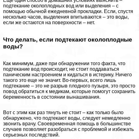
Еще один способ в домашних условиях выяснить –
подтекание околоплодных вод или выделения – с
помощью обычной ежедневной прокладки. Если, спустя
несколько часов, выделения впитываются – это воды,
если же остаются на поверхности – нет.
Что делать, если подтекают околоплодные
воды?
Как минимум, даже при обнаружении того факта, что
подтекание вод происходит, не стоит поддаваться
паническим настроением и кидаться в истерику. Ничего
такого это еще не значит. Во-первых, всего лишь
подтекание – это не разрыв плодного пузыря, это просто
повод обратиться к медикам, которые помогут сохранить
беременность в состоянии вынашивания.
Вот с этим как раз тянуть не стоит – как только было
обнаружено, что подтекают воды, следует немедленно
звонить врачу. Своевременная помощь в большинстве
случаев позволяет разобраться с проблемой и избежать
серьезных последствий.