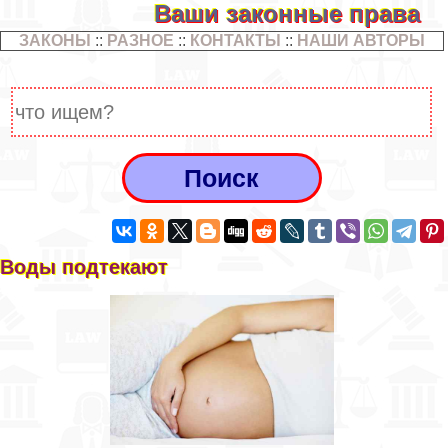
Ваши законные права
ЗАКОНЫ
::
РАЗНОЕ
::
КОНТАКТЫ
::
НАШИ АВТОРЫ
Воды подтекают