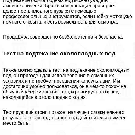
Подтекание околоплодных вод можно увидеть
амниоскопически. Врач в консультации проверяет
целостность плодного пузыря с помощью
профессиональных инструментов, если шейка матки уже
немного открыта, и есть возможность для осмотра.
ПроцеДypa совершенно безболезненна и безопасна.
Тест на подтекание околоплодных вод
Также можно сделать тест на подтекание околоплодных
вод, он пригоден для использования в домашних
условиях и не требует посещения консультации. Им
достаточно удобно пользоваться, он в чем-то похож на
обычный «беременный» тест, и реагирует на белок,
находящийся в околоплодных водах.
Тестирующий стрип покажет наличие положительного
результата, если подтекание вод действительно имеет
место быть.