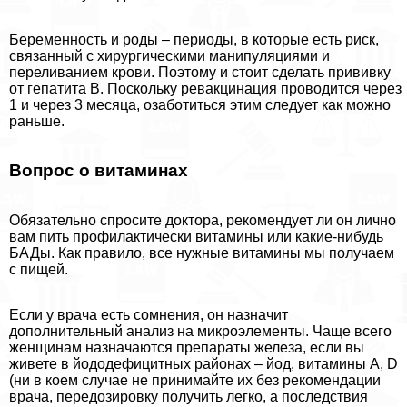
Беременность и роды – периоды, в которые есть риск,
связанный с хирургическими манипуляциями и
переливанием крови. Поэтому и стоит сделать прививку
от гепатита В. Поскольку ревакцинация проводится через
1 и через 3 месяца, озаботиться этим следует как можно
раньше.
Вопрос о витаминах
Обязательно спросите доктора, рекомендует ли он лично
вам пить профилактически витамины или какие-нибудь
БАДы. Как правило, все нужные витамины мы получаем
с пищей.
Если у врача есть сомнения, он назначит
дополнительный анализ на микроэлементы. Чаще всего
женщинам назначаются препараты железа, если вы
живете в йододефицитных районах – йод, витамины A, D
(ни в коем случае не принимайте их без рекомендации
врача, передозировку получить легко, а последствия