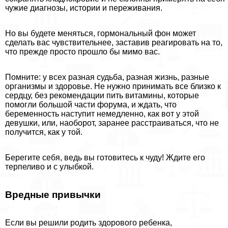
чужие диагнозы, истории и переживания.
Но вы будете меняться, гормональный фон может
сделать вас чувствительнее, заставив реагировать на то,
что прежде просто прошло бы мимо вас.
Помните: у всех разная судьба, разная жизнь, разные
организмы и здоровье. Не нужно принимать все близко к
сердцу, без рекомендации пить витамины, которые
помогли большой части форума, и ждать, что
беременность наступит немедленно, как вот у этой
дeвyшки, или, наоборот, заранее расстраиваться, что не
получится, как у той.
Берегите себя, ведь вы готовитесь к чуду! Ждите его
терпеливо и с улыбкой.
Вредные привычки
Если вы решили родить здорового ребенка,