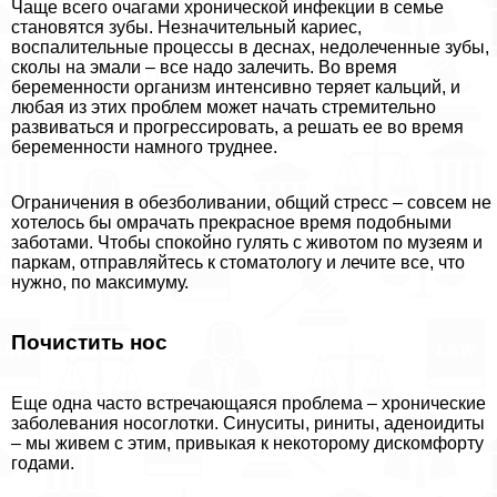
Чаще всего очагами хронической инфекции в семье
становятся зубы. Незначительный кариес,
воспалительные процессы в деснах, недолеченные зубы,
сколы на эмали – все надо залечить. Во время
беременности организм интенсивно теряет кальций, и
любая из этих проблем может начать стремительно
развиваться и прогрессировать, а решать ее во время
беременности намного труднее.
Ограничения в обезболивании, общий стресс – совсем не
хотелось бы омрачать прекрасное время подобными
заботами. Чтобы спокойно гулять с животом по музеям и
паркам, отправляйтесь к стоматологу и лечите все, что
нужно, по максимуму.
Почистить нос
Еще одна часто встречающаяся проблема – хронические
заболевания носоглотки. Синуситы, риниты, аденоидиты
– мы живем с этим, привыкая к некоторому дискомфорту
годами.