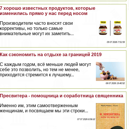
7 хорошо известных продуктов, которые
изменились прямо у нас перед носом
Производители часто вносят свои
коррективы, но только самые
внимательные могут их заметить...
09 07 2026 7:51:59
Как сэкономить на отдыхе за границей 2019
C каждым годом, всё меньше людей могут
себе это позволить, но тем не менее,
приходится стремится к лучшему...
08 07 2026 19:40:52
Пресвитера - помощница и соработница священника
Именно им, этим самоотверженным
женщинам, и посвящаем мы эти строки...
07 07 2026 8:58:32