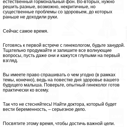
естественный гормональный фон. Во-вторых, нужно
решить разные, возможно, некритичные, но
существенные проблемы со здоровьем, до которых
раньше не доходили руки.
Сейчас самое время.
Готовясь к первой встрече с гинекологом, будьте занудой.
Тщательно продумайте и запишите все волнующие
вопросы, пусть даже они и кажутся глупыми на первый
взгляд.
Вы имеете право спрашивать о чем угодно (в рамках
темы, конечно), ведь на повестке дня здоровье вашего
будущего малыша. Поверьте, опытный гинеколог готов
пpaктически ко всему.
Так что не стесняйтесь! Найти доктора, который будет
вести беременность, – серьезное дело.
Посвятите этому время, чтобы достичь важной цели.