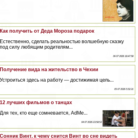
Как получить от Деда Мороза подарок
Естественно, сделать реальностью волшебную сказку
под силу любящим родителям...
06 07 2026 18:47:58
Получение вида на жительство в Чехии
Устроиться здесь на работу — достижимая цель...
05 07 2026 5:52:31
12 лучших фильмов о танцах
Для тех, кто еще сомневается, AdMe...
04 07 2026 23:58:53
Сонник Винт, к чему снится Винт во сне видеть