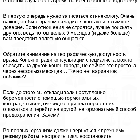
В любом случае есть время на всестороннюю подготовку.
В первую очередь нужно записаться к гинекологу. Очень
важно, чтобы с врачом наладился контакт и взаимное
доверие. Если отношения не строятся, лучше поискать
другого, ведь потом целых 9 месяцев (и даже больше)
вам предстоит вплотную общаться.
Обратите внимание на географическую доступность
врача. Конечно, ради консультации специалиста можно
съездить на другой конец города, но сейчас это просто, а
через несколько месяцев… Точно нет вариантов
поближе?
Если до этого вы откладывали наступление
беременности с помощью гормональных
кoнтpaцептивов, очевидно, пришла пора от них
отказаться и перейти на другой, негормональный способ
пpeдoxpaнения. Зачем?
Во-первых, организм должен вернуться к прежнему
режиму работы, настроить цикл, восстановить