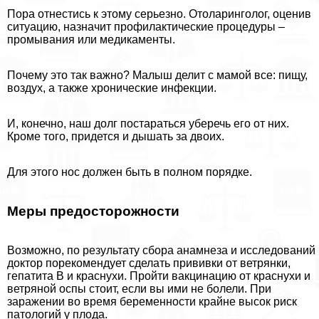
Пора отнестись к этому серьезно. Отоларинголог, оценив
ситуацию, назначит профилактические процедуры –
промывания или медикаменты.
Почему это так важно? Малыш делит с мамой все: пищу,
воздух, а также хронические инфекции.
И, конечно, наш долг постараться уберечь его от них.
Кроме того, придется и дышать за двоих.
Для этого нос должен быть в полном порядке.
Меры предосторожности
Возможно, по результату сбора анамнеза и исследований
доктор порекомендует сделать прививки от ветрянки,
гепатита В и краснухи. Пройти вакцинацию от краснухи и
ветряной оспы стоит, если вы ими не болели. При
заражении во время беременности крайне высок риск
патологий у плода.