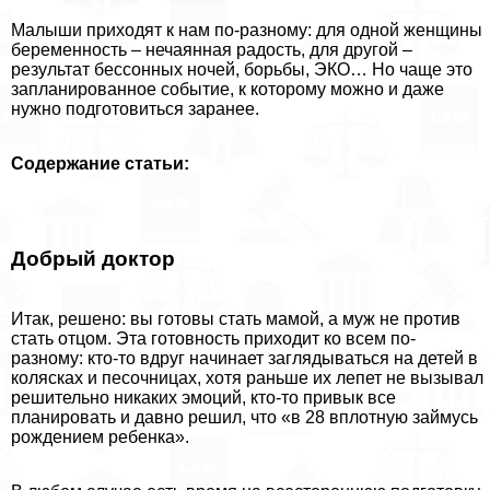
Малыши приходят к нам по-разному: для одной женщины
беременность – нечаянная радость, для другой –
результат бессонных ночей, борьбы, ЭКО… Но чаще это
запланированное событие, к которому можно и даже
нужно подготовиться заранее.
Содержание статьи:
Добрый доктор
Итак, решено: вы готовы стать мамой, а муж не против
стать отцом. Эта готовность приходит ко всем по-
разному: кто-то вдруг начинает заглядываться на детей в
колясках и песочницах, хотя раньше их лепет не вызывал
решительно никаких эмоций, кто-то привык все
планировать и давно решил, что «в 28 вплотную займусь
рождением ребенка».