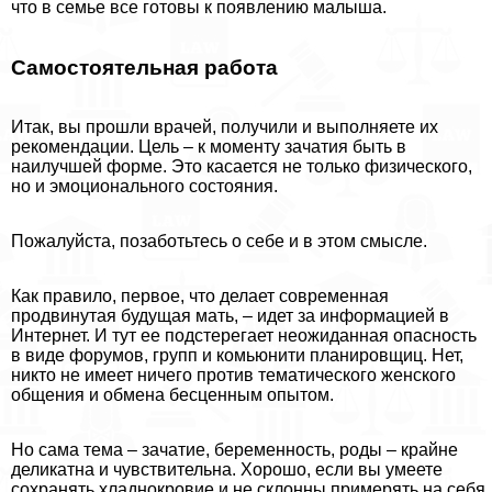
что в семье все готовы к появлению малыша.
Самостоятельная работа
Итак, вы прошли врачей, получили и выполняете их
рекомендации. Цель – к моменту зачатия быть в
наилучшей форме. Это касается не только физического,
но и эмоционального состояния.
Пожалуйста, позаботьтесь о себе и в этом смысле.
Как правило, первое, что делает современная
продвинутая будущая мать, – идет за информацией в
Интернет. И тут ее подстерегает неожиданная опасность
в виде форумов, групп и комьюнити планировщиц. Нет,
никто не имеет ничего против тематического женского
общения и обмена бесценным опытом.
Но сама тема – зачатие, беременность, роды – крайне
деликатна и чувствительна. Хорошо, если вы умеете
сохранять хладнокровие и не склонны примерять на себя