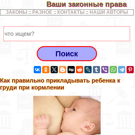
Ваши законные права
ЗАКОНЫ
::
РАЗНОЕ
::
КОНТАКТЫ
::
НАШИ АВТОРЫ
Как правильно прикладывать ребенка к
гpyди при кормлении