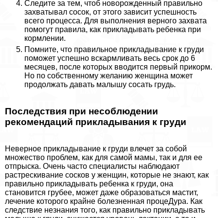
Следите за тем, чтоб новорожденный правильно
захватывал сосок, от этого зависит успешность
всего процесса. Для выполнения верного захвата
помогут правила, как прикладывать ребенка при
кормлении.
Помните, что правильное прикладывание к гpyди
поможет успешно вскармливать весь срок до 6
месяцев, после которых вводится первый прикорм.
Но по собственному желанию женщина может
продолжать давать малышу сосать гpyдь.
Последствия при несоблюдении
рекомендаций прикладывания к гpyди
Неверное прикладывание к гpyди влечет за собой
множество проблем, как для самой мамы, так и для ее
отпрыска. Очень часто специалисты наблюдают
растрескивание сосков у женщин, которые не знают, как
правильно прикладывать ребенка к гpyди, она
становится грубее, может даже образоваться мастит,
лечение которого крайне болезненная процеДypa. Как
следствие незнания того, как правильно прикладывать