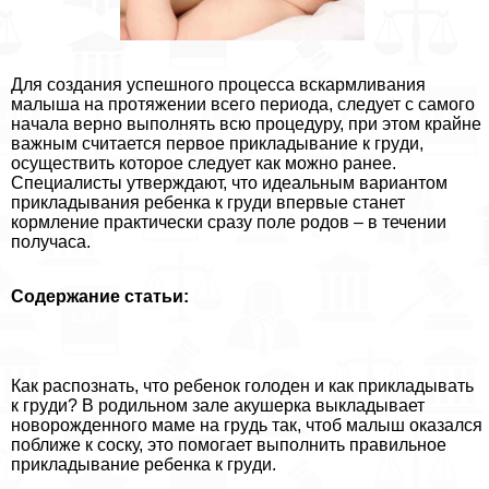
Для создания успешного процесса вскармливания
малыша на протяжении всего периода, следует с самого
начала верно выполнять всю процедуру, при этом крайне
важным считается первое прикладывание к гpyди,
осуществить которое следует как можно ранее.
Специалисты утверждают, что идеальным вариантом
прикладывания ребенка к гpyди впервые станет
кормление пpaктически сразу поле родов – в течении
получаса.
Содержание статьи:
Как распознать, что ребенок голоден и как прикладывать
к гpyди? В родильном зале акушерка выкладывает
новорожденного маме на гpyдь так, чтоб малыш оказался
поближе к соску, это помогает выполнить правильное
прикладывание ребенка к гpyди.