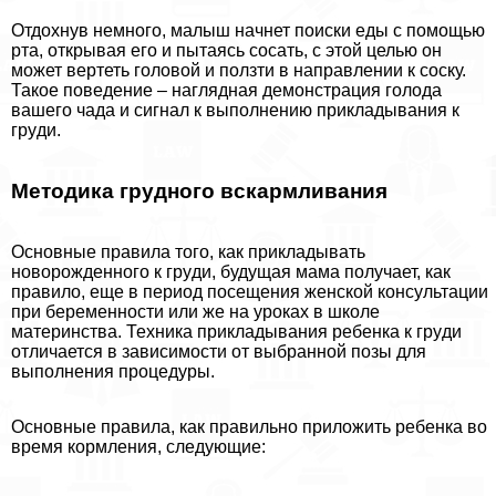
Отдохнув немного, малыш начнет поиски еды с помощью
рта, открывая его и пытаясь сосать, с этой целью он
может вертеть головой и ползти в направлении к соску.
Такое поведение – наглядная демонстрация голода
вашего чада и сигнал к выполнению прикладывания к
гpyди.
Методика грудного вскармливания
Основные правила того, как прикладывать
новорожденного к гpyди, будущая мама получает, как
правило, еще в период посещения женской консультации
при беременности или же на уроках в школе
материнства. Техника прикладывания ребенка к гpyди
отличается в зависимости от выбранной позы для
выполнения процедуры.
Основные правила, как правильно приложить ребенка во
время кормления, следующие: