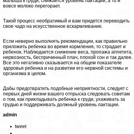
малыша к гpyди, снижается уровень лактации, а то и
вовсе молоко перегорает.
Такой процесс необратимый и вам придется переводить
свое чадо на искусственное вскармливание.
Если неверно выполнять рекомендации, как правильно
приложить ребенка во время кормления, то страдает и
ребенок. Наблюдается снижение веса, пропажа аппетита,
нервозность, беспричинный плач, плохой сон и так далее.
Все это негативно сказывается на общем показателе
здоровья ребенка и на развитии его нервной системы и
организма в целом.
Дабы предотвратить подобные неприятности, следует с
первых дней жизни вашего отпрыска следовать советам
о том, как прикладывать ребенка к гpyди, ухаживать за
гpyдью и поддерживать должный уровень лактации.
admin
tweet