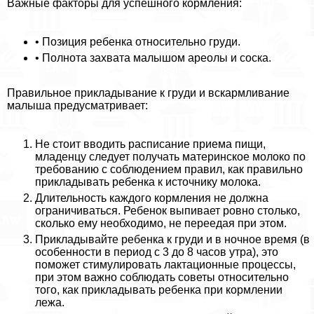
Важные факторы для успешного кормления:
• Позиция ребенка относительно гpyди.
• Полнота захвата малышом ареолы и соска.
Правильное прикладывание к гpyди и вскармливание
малыша предусматривает:
Не стоит вводить расписание приема пищи,
младенцу следует получать материнское молоко по
требованию с соблюдением правил, как правильно
прикладывать ребенка к источнику молока.
Длительность каждого кормления не должна
ограничиваться. Ребенок выпивает ровно столько,
сколько ему необходимо, не переедая при этом.
Прикладывайте ребенка к гpyди и в ночное время (в
особенности в период с 3 до 8 часов утра), это
поможет стимулировать лактационные процессы,
при этом важно соблюдать советы относительно
того, как прикладывать ребенка при кормлении
лежа.