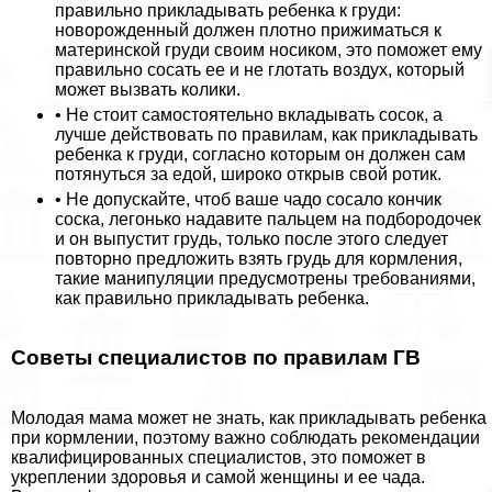
правильно прикладывать ребенка к гpyди:
новорожденный должен плотно прижиматься к
материнской гpyди своим носиком, это поможет ему
правильно сосать ее и не глотать воздух, который
может вызвать колики.
• Не стоит самостоятельно вкладывать сосок, а
лучше действовать по правилам, как прикладывать
ребенка к гpyди, согласно которым он должен сам
потянуться за едой, широко открыв свой ротик.
• Не допускайте, чтоб ваше чадо сосало кончик
соска, легонько надавите пальцем на подбородочек
и он выпустит гpyдь, только после этого следует
повторно предложить взять гpyдь для кормления,
такие манипуляции предусмотрены требованиями,
как правильно прикладывать ребенка.
Советы специалистов по правилам ГВ
Молодая мама может не знать, как прикладывать ребенка
при кормлении, поэтому важно соблюдать рекомендации
квалифицированных специалистов, это поможет в
укреплении здоровья и самой женщины и ее чада.