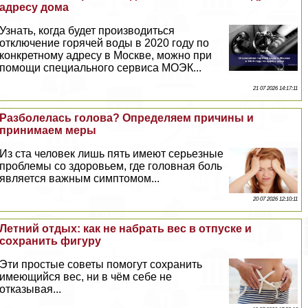
адресу дома
Узнать, когда будет производиться
отключение горячей воды в 2020 году по
конкретному адресу в Москве, можно при
помощи специального сервиса МОЭК...
21 07 2026 14:17:11
Разболелась голова? Определяем причины и
принимаем меры
Из ста человек лишь пять имеют серьезные
проблемы со здоровьем, где головная боль
является важным симптомом...
20 07 2026 12:10:11
Летний отдых: как не набрать вес в отпуске и
сохранить фигуру
Эти простые советы помогут сохранить
имеющийся вес, ни в чём себе не
отказывая...