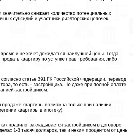
и значительно снижает количество потенциальных
чных субсидий и участники риэлторских цепочек.
 время и не хочет дожидаться наилучшей цены. Тогда
продать квартиру по уступке прав требования, либо
 согласно статье 391 ГК Российской Федерации, перевод
тора, то есть – застройщика. Но даже при полной оплате
мпанией-застройщиком.
и продаже квартиры возможна только при наличии
етении квартиры в ипотеку).
как правило, закладывается застройщиком в договоре.
елах 1-3 тысяч долларов, так и неким процентом от цены