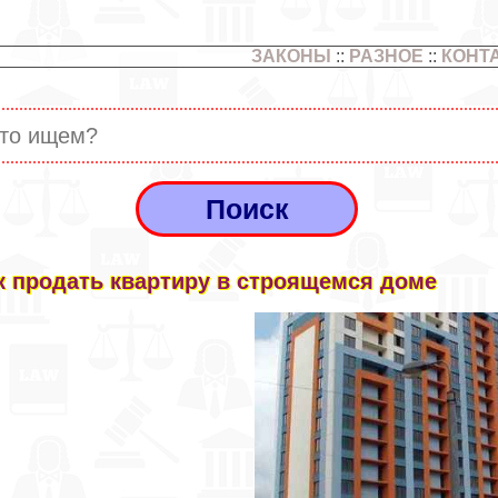
ЗАКОНЫ
::
РАЗНОЕ
::
КОНТ
к продать квартиру в строящемся доме