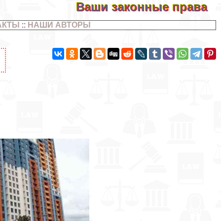
Ваши законные права
АКТЫ
::
НАШИ АВТОРЫ