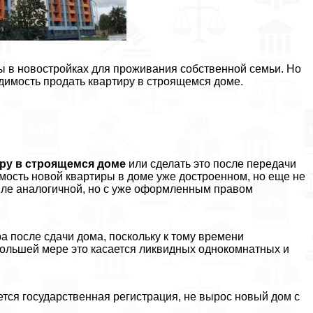
ы в новостройках для проживания собственной семьи. Но
димость продать квартиру в строящемся доме.
ру в строящемся доме
или сделать это после передачи
имость новой квартиры в доме уже достроенном, но еще не
вле аналогичной, но с уже оформленным правом
а после сдачи дома, поскольку к тому времени
ольшей мере это касается ликвидных однокомнатных и
ется государственная регистрация, не вырос новый дом с