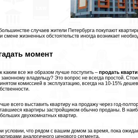
большинстве случаев жители Петербурга покупают квартир
и смене жизненных обстоятельств иногда возникает необхо
гадать момент
к каким все же образом лучше поступить –
продать кварти
 законному владельцу? Это вопрос не всегда простой. Сто
инятом комиссией в эксплуатацию, всегда на 10-15% деше
бственности.
чше всего выставить квартиру на продажу через год-полтор
тавшиеся квартиры застройщиком обычно проданы. В наиб
больших двухкомнатных квартир.
и условии, что рядом с вашим домом за время, пока ожида
артирами аналогичного ценового сегмента.