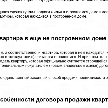
нако сделка купли-продажи жилья в строящемся доме имеет
артиры, которая находится в построенном доме.
вартира в еще не построенном доме
м, а соответственно, и квартира, которая в нем находится,
ан в эксплуатацию) считается строящемся. И при этом этап
одать квартиру, которая официально считается строящейся
тенциальным покупателем (новым владельцем жилья) догов
о единственный законный способ продажи недвижимости эт
собенности договора продажи кварт