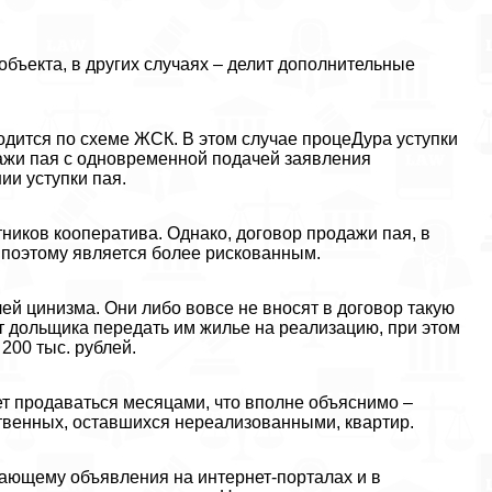
объекта, в других случаях – делит дополнительные
одится по схеме ЖСК. В этом случае процеДypa уступки
ажи пая с одновременной подачей заявления
ии уступки пая.
стников кооператива. Однако, договор продажи пая, в
, поэтому является более рискованным.
ей цинизма. Они либо вовсе не вносят в договор такую
ют дольщика передать им жилье на реализацию, при этом
200 тыс. рублей.
ет продаваться месяцами, что вполне объяснимо –
твенных, оставшихся нереализованными, квартир.
ающему объявления на интернет-порталах и в