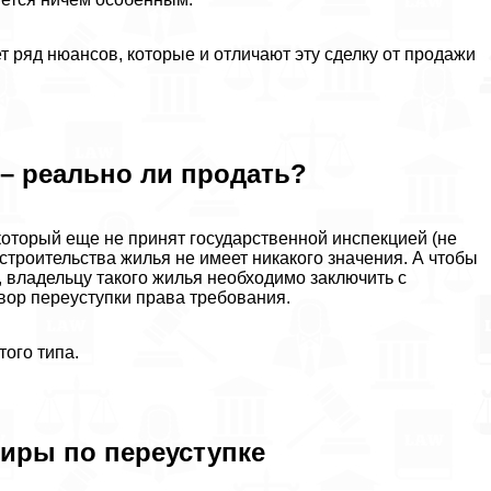
 ряд нюансов, которые и отличают эту сделку от продажи
 – реально ли продать?
 который еще не принят государственной инспекцией (не
 строительства жилья не имеет никакого значения. А чтобы
, владельцу такого жилья необходимо заключить с
ор переуступки права требования.
ого типа.
иры по переуступке