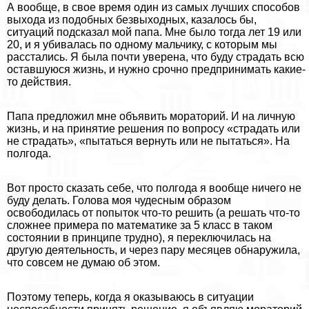
А вообще, в свое время один из самых лучших способов
выхода из подобных безвыходных, казалось бы,
ситуаций подсказал мой папа. Мне было тогда лет 19 или
20, и я убивалась по одному мальчику, с которым мы
расстались. Я была почти уверена, что буду страдать всю
оставшуюся жизнь, и нужно срочно предпринимать какие-
то действия.
Папа предложил мне объявить мораторий. И на личную
жизнь, и на принятие решения по вопросу «страдать или
не страдать», «пытаться вернуть или не пытаться». На
полгода.
Вот просто сказать себе, что полгода я вообще ничего не
буду делать. Голова моя чудесным образом
освободилась от попыток что-то решить (а решать что-то
сложнее примера по математике за 5 класс в таком
состоянии в принципе трудно), я переключилась на
другую деятельность, и через пару месяцев обнаружила,
что совсем не думаю об этом.
Поэтому теперь, когда я оказываюсь в ситуации