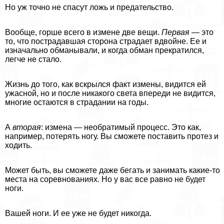
Но уж точно не спасут ложь и предательство.
Вообще, горше всего в измене две вещи.
Первая
— это
то, что пострадавшая сторона страдает вдвойне. Ее и
изначально обманывали, и когда обман прекратился,
легче не стало.
Жизнь до того, как вскрылся факт измены, видится ей
ужасной, но и после никакого света впереди не видится,
многие остаются в страдании на годы.
А
вторая
: измена — необратимый процесс. Это как,
например, потерять ногу. Вы сможете поставить протез и
ходить.
Может быть, вы сможете даже бегать и занимать какие-то
места на соревнованиях. Но у вас все равно не будет
ноги.
Вашей ноги. И ее уже не будет никогда.