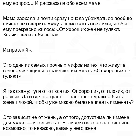
ему вопрос… И рассказала обо всем маме.
Мама заохала и почти сразу начала убеждать ее вообще
ничего не говорить мужу, а приложить все силы, чтобы
ему прекрасно жилось: «От хороших жен не гуляют.
Значит, вела себя не так.
Исправляй».
Это один из самых прочных мифов из тех, что живут в
головах женщин и отравляют им жизнь: «От хороших не
гуляют».
Я так скажу: гуляют от всяких. От хороших, от плохих, от
разных. Да и где эта грань — насколько должна быть
жена плохой, чтобы уже можно было начинать изменять?
Это зависит не от жены, а от того, допустима ли измена
для мужа, — и только так. Если для него это в принципе
возможно, то неважно, какая у него жена.