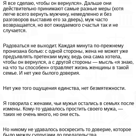
Я все сделаю, чтобы он вернулся». Дальше они
действительно принимают самые разные меры (хотя
легче всего вернуть мужчину, немедленно и без
разговоров выставив его за дверь), муж часто
возвращается, но вот ожидаемого счастья так и не
случается.
Радоваться не выходит. Каждая минута по-прежнему
пронизана болью: с одной стороны, жена не может уже
предъявлять претензии мужу, ведь она сама хотела,
чтобы он вернулся, а с другой стороны — мысль «я знаю,
на что ты способен» отравляет жизнь женщины в такой
семье. И нет уже былого доверия.
Нет уже того ощущения единства, нет безмятежности.
Я говорила с женами, чьи мужья остались в семьях после
измены. Кому-то удавалось простить своего мужа, —
таких не очень много, но они есть.
Но никому не удавалось воскресить то доверие, которое
было между супругами до предательства.