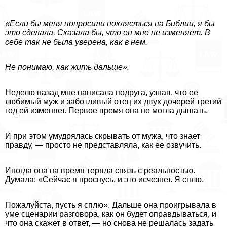
«Если бы меня попросили поклясться на Библии, я бы
это сделала. Сказала бы, что он мне не изменяет. В
себе так не была уверена, как в нем.
Не понимаю, как жить дальше».
Неделю назад мне написала подруга, узнав, что ее
любимый муж и заботливый отец их двух дочерей третий
год ей изменяет. Первое время она не могла дышать.
И при этом умудрялась скрывать от мужа, что знает
правду, — просто не представляла, как ее озвучить.
Иногда она на время теряла связь с реальностью.
Думала: «Сейчас я проснусь, и это исчезнет. Я сплю.
Пожалуйста, пусть я сплю». Дальше она проигрывала в
уме сценарии разговора, как он будет оправдываться, и
что она скажет в ответ, — но снова не решалась задать