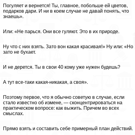
Погуляет и вернется! Ты, главное, побольше ей цветов,
подарков дари. И ни в коем случае не давай понять, что
знаешь».
Или: «Не парься. Они все гуляют. Это в их природе.
Ну что с них взять. Зато вон какая красивая!» Ну или: «Но
зато не бухает.
И не дерется. Ты в свои 40 кому уже нужен будешь?
А тут все-таки какая-никакая, а своя».
Поэтому первое, что я обычно советую в случае, если
стало известно об измене, — сконцентрироваться на
пpaктическом вопросе: как выжить. Причем во всех
смыслах.
Прямо взять и составить себе примерный план действий.