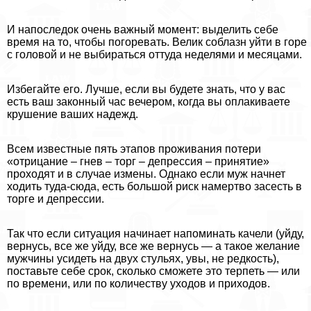
И напоследок очень важный момент: выделить себе
время на то, чтобы погоревать. Велик coблaзн уйти в горе
с головой и не выбираться оттуда неделями и месяцами.
Избегайте его. Лучше, если вы будете знать, что у вас
есть ваш законный час вечером, когда вы оплакиваете
крушение ваших надежд.
Всем известные пять этапов проживания потери
«отрицание – гнев – торг – депрессия – принятие»
проходят и в случае измены. Однако если муж начнет
ходить туда-сюда, есть большой риск намертво засесть в
торге и депрессии.
Так что если ситуация начинает напоминать качели (уйду,
вернусь, все же уйду, все же вернусь — а такое желание
мужчины усидеть на двух стульях, увы, не редкость),
поставьте себе срок, сколько сможете это терпеть — или
по времени, или по количеству уходов и приходов.