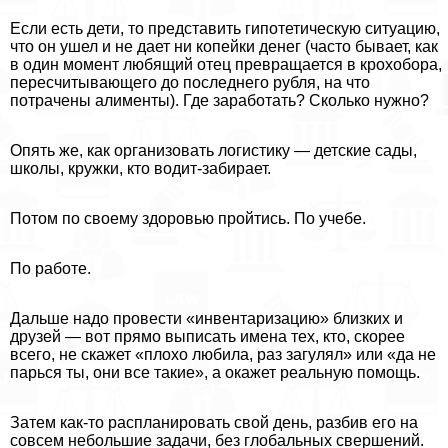
Если есть дети, то представить гипотетическую ситуацию,
что он ушел и не дает ни копейки денег (часто бывает, как
в один момент любящий отец превращается в крохобора,
пересчитывающего до последнего рубля, на что
потрачены алименты). Где заработать? Сколько нужно?
Опять же, как организовать логистику — детские сады,
школы, кружки, кто водит-забирает.
Потом по своему здоровью пройтись. По учебе.
По работе.
Дальше надо провести «инвентаризацию» близких и
друзей — вот прямо выписать имена тех, кто, скорее
всего, не скажет «плохо любила, раз загулял» или «да не
парься ты, они все такие», а окажет реальную помощь.
Затем как-то распланировать свой день, разбив его на
совсем небольшие задачи, без глобальных свершений.