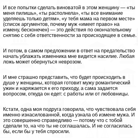
И все попытки сделать виноватой в этом женщину — «ты
меня пилишь», «ты располнела», «ты все внимание
уделяешь только детям», «у тебя мама на первом месте»
(список аргументов, почему муж «имеет право» на
измену, бесконечен) — это действия по окончательному
снятию с себя ответственности за происходящее в семье.
И потом, в самом предложении в ответ на предательство
начать ублажать изменника мне видится насилие. Любая
ложь может обернуться неврозом.
И мне страшно представить, что будет происходить в
душе у женщины, которая готовит мужу романтический
ужин и наряжается к его приходу, а сама задается
вопросом, откуда он едет: с работы или от любовницы.
Кстати, одна моя подруга говорила, что чувствовала себя
именно изнacилoванной, когда узнала об измене мужа. И
это совершенно справедливо — потому что с тобой
сделали то, на что ты не соглашалась. И не согласилась
бы, если бы у тебя спросили.