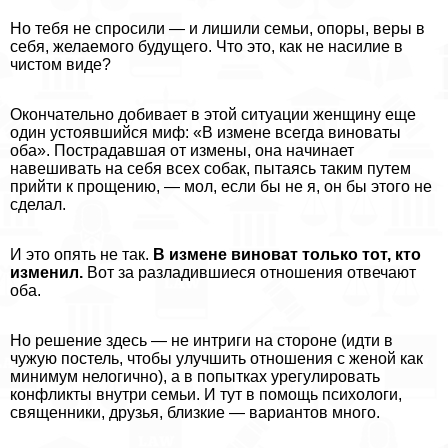
Но тебя не спросили — и лишили семьи, опоры, веры в
себя, желаемого будущего. Что это, как не насилие в
чистом виде?
Окончательно добивает в этой ситуации женщину еще
один устоявшийся миф: «В измене всегда виноваты
оба». Пострадавшая от измены, она начинает
навешивать на себя всех собак, пытаясь таким путем
прийти к прощению, — мол, если бы не я, он бы этого не
сделал.
И это опять не так.
В измене виноват только
тот, кто
изменил.
Вот за разладившиеся отношения отвечают
оба.
Но решение здесь — не интриги на стороне (идти в
чужую постель, чтобы улучшить отношения с женой как
минимум нелогично), а в попытках урегулировать
конфликты внутри семьи. И тут в помощь психологи,
священники, друзья, близкие — вариантов много.