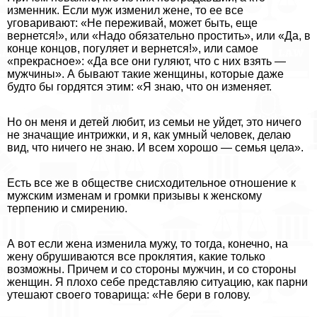
изменник. Если муж изменил жене, то ее все
уговаривают: «Не переживай, может быть, еще
вернется!», или «Надо обязательно простить», или «Да, в
конце концов, погуляет и вернется!», или самое
«прекрасное»: «Да все они гуляют, что с них взять —
мужчины». А бывают такие женщины, которые даже
будто бы гордятся этим: «Я знаю, что он изменяет.
Но он меня и детей любит, из семьи не уйдет, это ничего
не значащие интрижки, и я, как умный человек, делаю
вид, что ничего не знаю. И всем хорошо — семья цела».
Есть все же в обществе снисходительное отношение к
мужским изменам и громки призывы к женскому
терпению и смирению.
А вот если жена изменила мужу, то тогда, конечно, на
жену обрушиваются все проклятия, какие только
возможны. Причем и со стороны мужчин, и со стороны
женщин. Я плохо себе представляю ситуацию, как парни
утешают своего товарища: «Не бери в голову.