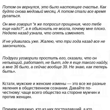
Потом он вернулся, это было настоящее счастье. Как
будто снова медовый месяц. А потом стали все время
ругаться.
Он мне говорил “я же попросил прощения, чего тебе
еще надо?”, а я объяснить не могла, почему мне плохо.
Неделю назад узнала, что опять изменяет.
И не удивилась уже. Жалею, что три года назад все не
закончилось.
Подруги уговорили простить его, сказали, что он
непьющий, работает, не бьет, где я еще такого найду,
а мне 36 было, а сейчас вообще 39. Не знаю, как теперь
быть».
Кстати, мужские и женские измены — это все же разные
явления в общественном сознании. Давайте по-
честному: чаще всего общество на стороне мужчин и
против женщин.
Причем неважно, кто из них пострадавший, а кто