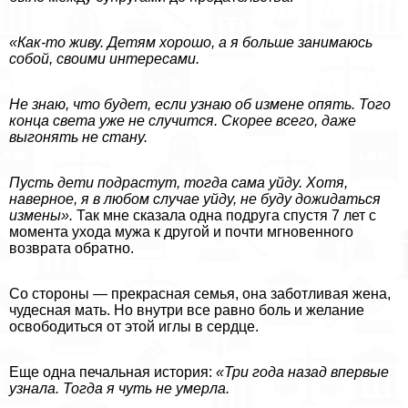
«Как-то живу. Детям хорошо, а я больше занимаюсь
собой, своими интересами.
Не знаю, что будет, если узнаю об измене опять. Того
конца света уже не случится. Скорее всего, даже
выгонять не стану.
Пусть дети подрастут, тогда сама уйду. Хотя,
наверное, я в любом случае уйду, не буду дожидаться
измены».
Так мне сказала одна подруга спустя 7 лет с
момента ухода мужа к другой и почти мгновенного
возврата обратно.
Со стороны — прекрасная семья, она заботливая жена,
чудесная мать. Но внутри все равно боль и желание
освободиться от этой иглы в сердце.
Еще одна печальная история:
«Три года назад впервые
узнала. Тогда я чуть не умерла.