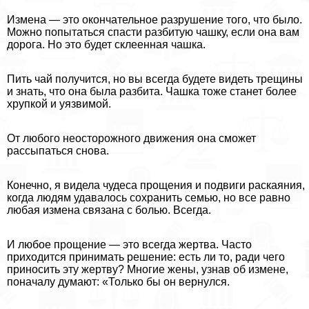
Измена — это окончательное разрушение того, что было.
Можно попытаться спасти разбитую чашку, если она вам
дорога. Но это будет склеенная чашка.
Пить чай получится, но вы всегда будете видеть трещины
и знать, что она была разбита. Чашка тоже станет более
хрупкой и уязвимой.
От любого неосторожного движения она сможет
рассыпаться снова.
Конечно, я видела чудеса прощения и подвиги раскаяния,
когда людям удавалось сохранить семью, но все равно
любая измена связана с болью. Всегда.
И любое прощение — это всегда жертва. Часто
приходится принимать решение: есть ли то, ради чего
приносить эту жертву? Многие жены, узнав об измене,
поначалу думают: «Только бы он вернулся.