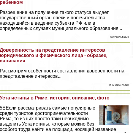
ребенком
Разрешение на получение такого статуса выдает
государственный орган опеки и попечительства,
находящийся в ведении субъекта РФ или в
определенных случаях муниципального образования...
06 07 2026 4:30:49
Доверенность на представление интересов
юридического и физического лица - образец
написания
Рассмотрим особенности составления доверенности на
представление интересов...
05 07 2026 17:54:20
Уста истины в Риме: история, описание, фото
5EЕсли рассматривать самые популярные
среди туристов достопримечательности
Рима, то из них просто-таки необходимо
выделить Уста истины, которые можно без
особого труда найти на площади, носящей название