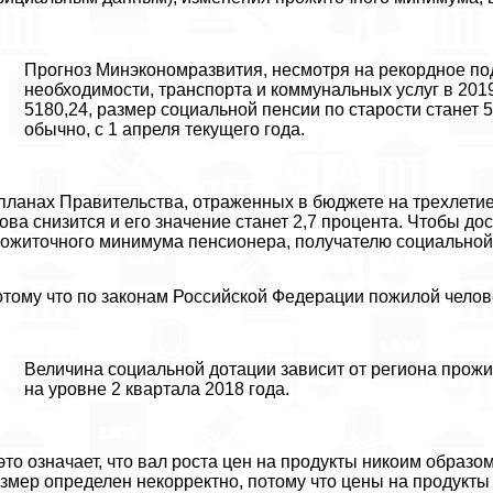
Прогноз Минэкономразвития, несмотря на рекордное по
необходимости, трaнcпорта и коммунальных услуг в 201
5180,24, размер социальной пенсии по старости станет 5
обычно, с 1 апреля текущего года.
планах Правительства, отраженных в бюджете на трехлетие
ова снизится и его значение станет 2,7 процента. Чтобы до
ожиточного минимума пенсионера, получателю социальной
тому что по законам Российской Федерации пожилой челов
Величина социальной дотации зависит от региона прожи
на уровне 2 квартала 2018 года.
это означает, что вал роста цен на продукты никоим образо
змер определен некорректно, потому что цены на продукты