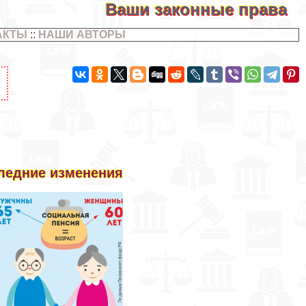
Ваши законные права
АКТЫ
::
НАШИ АВТОРЫ
следние изменения