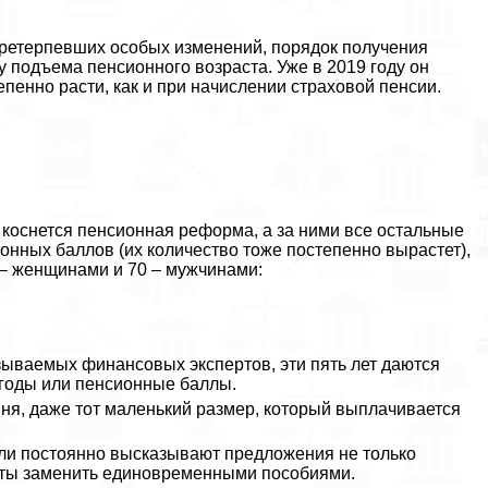
 претерпевших особых изменений, порядок получения
 подъема пенсионного возраста. Уже в 2019 году он
епенно расти, как и при начислении страховой пенсии.
о коснется пенсионная реформа, а за ними все остальные
нных баллов (их количество тоже постепенно вырастет),
т – женщинами и 70 – мужчинами:
ываемых финансовых экспертов, эти пять лет даются
 годы или пенсионные баллы.
вня, даже тот маленький размер, который выплачивается
тели постоянно высказывают предложения не только
латы заменить единовременными пособиями.