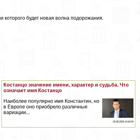
ми которого будет новая волна подорожания.
Костанцо значение имени, хаpaктер и судьба, Что
означает имя Костанцо
Наиболее популярно имя Константин, но
в Европе оно приобрело различные
вариации...
05 08 2026 14:49:59