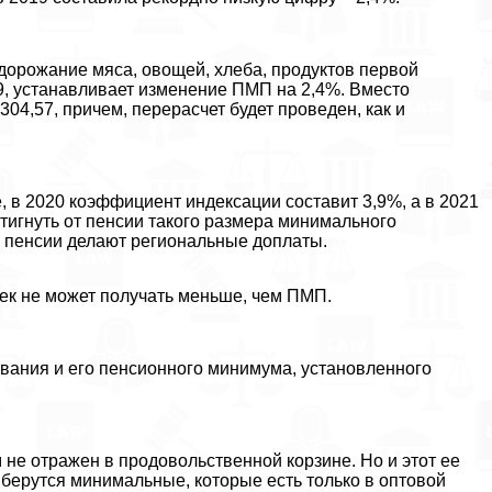
дорожание мяса, овощей, хлеба, продуктов первой
9, устанавливает изменение ПМП на 2,4%. Вместо
304,57, причем, перерасчет будет проведен, как и
, в 2020 коэффициент индексации составит 3,9%, а в 2021
стигнуть от пенсии такого размера минимального
 пенсии делают региональные доплаты.
ек не может получать меньше, чем ПМП.
вания и его пенсионного минимума, установленного
м не отражен в продовольственной корзине. Но и этот ее
 берутся минимальные, которые есть только в оптовой