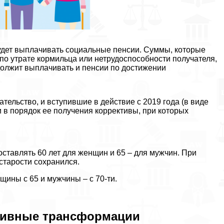
удет выплачивать социальные пенсии. Суммы, которые
по утрате кормильца или нетрудоспособности получателя,
должит выплачивать и пенсии по достижении
ельство, и вступившие в действие с 2019 года (в виде
 в порядок ее получения коррективы, при которых
оставлять 60 лет для женщин и 65 – для мужчин. При
старости сохранился.
ины с 65 и мужчины – с 70-ти.
ативные трaнcформации