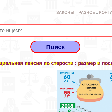
ЗАКОНЫ
::
РАЗНОЕ
::
КОНТ
циальная пенсия по старости : размер и по