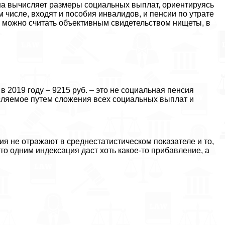
ина вычисляет размеры социальных выплат, ориентируясь
ом числе, входят и пособия инвалидов, и пенсии по утрате
и можно считать объективным свидетельством нищеты, в
в 2019 году – 9215 руб. – это не социальная пенсия
исляемое путем сложения всех социальных выплат и
ия не отражают в среднестатистическом показателе и то,
что одним индексация даст хоть какое-то прибавление, а