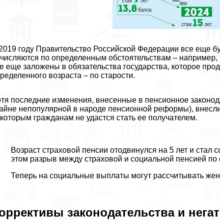
2019 году Правительство Российской Федерации все еще б
числяются по определенным обстоятельствам – например, 
е еще заложены в обязательства государства, которое про
ределенного возраста – по старости.
тя последние изменения, внесенные в пенсионное законодат
айне непопулярной в народе пенсионной реформы), внесли
которым гражданам не удастся стать ее получателем.
Возраст страховой пенсии отодвинулся на 5 лет и стал с
этом разрыв между страховой и социальной пенсией по 
Теперь на социальные выплаты могут рассчитывать женщ
оррективы законодательства и нег