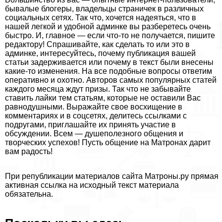
бывалые блогеры, владельцы страничек в различных
социальных сетях. Так что, хочется надеяться, что в
нашей легкой и удобной админке вы разберетесь очень
быстро. И, главное — если что-то не получается, пишите
редактору! Спрашивайте, как сделать то или это в
админке, интересуйтесь, почему публикация вашей
статьи задерживается или почему в текст были внесены
какие-то изменения. На все подобные вопросы ответим
оперативно и охотно. Авторов самых популярных статей
каждого месяца ждут призы. Так что не забывайте
ставить лайки тем статьям, которые не оставили Вас
равнодушными. Выражайте свое восхищение в
комментариях и в соцсетях, делитесь ссылками с
подругами, приглашайте их принять участие в
обсуждении. Всем — душеполезного общения и
творческих успехов! Пусть общение на Матронах дарит
вам радость!
При републикации материалов сайта Матроны.ру прямая
активная ссылка на исходный текст материала
обязательна.