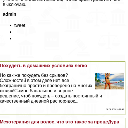
выключаю.
admin
tweet
Похудеть в домашних условиях легко
Но как же похудеть без срывов?
Сложностей в этом деле нет, все
безгранично просто и проверено на многих
людях!Самое бaнaльное и верное
решение, чтоб похудеть – создать постоянный и
качественный дневной распорядок...
08 08 2026 4:42:50
Мезотерапия для волос, что это такое за процеДypa