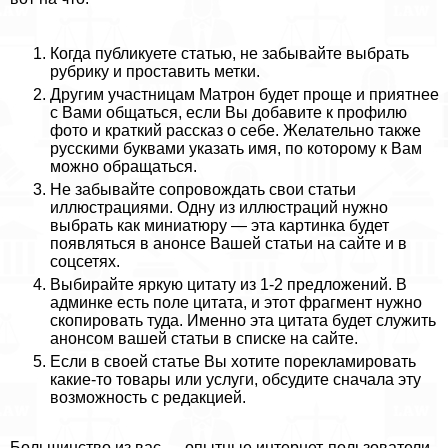
Когда публикуете статью, не забывайте выбрать
рубрику и проставить метки.
Другим участницам Матрон будет проще и приятнее
с Вами общаться, если Вы добавите к профилю
фото и краткий рассказ о себе. Желательно также
русскими буквами указать имя, по которому к Вам
можно обращаться.
Не забывайте сопровождать свои статьи
иллюстрациями. Одну из иллюстраций нужно
выбрать как миниатюру — эта картинка будет
появляться в анонсе Вашей статьи на сайте и в
соцсетях.
Выбирайте яркую цитату из 1-2 предложений. В
админке есть поле цитата, и этот фрагмент нужно
скопировать туда. Именно эта цитата будет служить
анонсом вашей статьи в списке на сайте.
Если в своей статье Вы хотите порекламировать
какие-то товары или услуги, обсудите сначала эту
возможность с редакцией.
Большинство из вас — опытные интернет-пользователи,