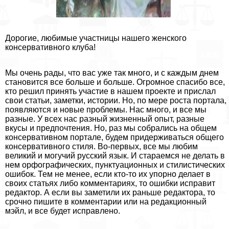
Дорогие, любимые участницы нашего женского
консервативного клуба!
Мы очень рады, что вас уже так много, и с каждым днем
становится все больше и больше. Огромное спасибо все,
кто решил принять участие в нашем проекте и прислал
свои статьи, заметки, истории. Но, по мере роста портала,
появляются и новые проблемы. Нас много, и все мы
разные. У всех нас разный жизненный опыт, разные
вкусы и предпочтения. Но, раз мы собрались на общем
консервативном портале, будем придерживаться общего
консервативного стиля. Во-первых, все мы любим
великий и могучий русский язык. И стараемся не делать в
нем орфографических, пунктуационных и стилистических
ошибок. Тем не менее, если кто-то их упopно делает в
своих статьях либо комментариях, то ошибки исправит
редактор. А если вы заметили их раньше редактора, то
срочно пишите в комментарии или на редакционный
мэйл, и все будет исправлено.