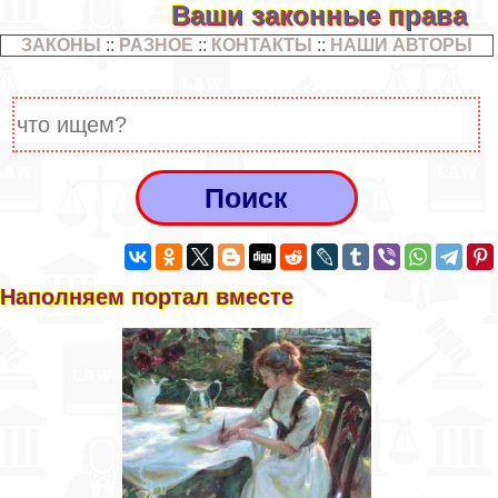
Ваши законные права
ЗАКОНЫ
::
РАЗНОЕ
::
КОНТАКТЫ
::
НАШИ АВТОРЫ
Наполняем портал вместе