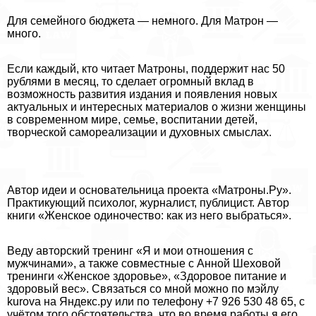
Для семейного бюджета — немного. Для Матрон —
много.
Если каждый, кто читает Матроны, поддержит нас 50
рублями в месяц, то сделает огромный вклад в
возможность развития издания и появления новых
актуальных и интересных материалов о жизни женщины
в современном мире, семье, воспитании детей,
творческой самореализации и духовных смыслах.
Автор идеи и основательница проекта «Матроны.Ру».
Пpaктикующий психолог, журналист, публицист. Автор
книги «Женское одиночество: как из него выбраться».
Веду авторский тренинг «Я и мои отношения с
мужчинами», а также совместные с Анной Шеховой
тренинги «Женское здоровье», «Здоровое питание и
здоровый вес». Связаться со мной можно по мэйлу
kurova на Яндекс.ру или по телефону +7 926 530 48 65, с
учётом того обстоятельства, что во время работы я его