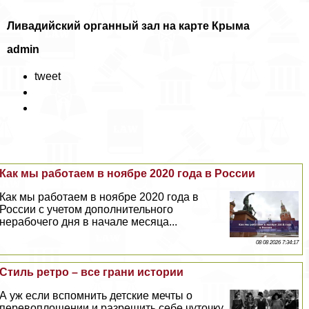
Ливадийский органный зал на карте Крыма
admin
tweet
Как мы работаем в ноябре 2020 года в России
Как мы работаем в ноябре 2020 года в
России с учетом дополнительного
нерабочего дня в начале месяца...
08 08 2026 7:34:17
Стиль ретро – все грани истории
А уж если вспомнить детские мечты о
перевоплощении и разрешить себе чуточку