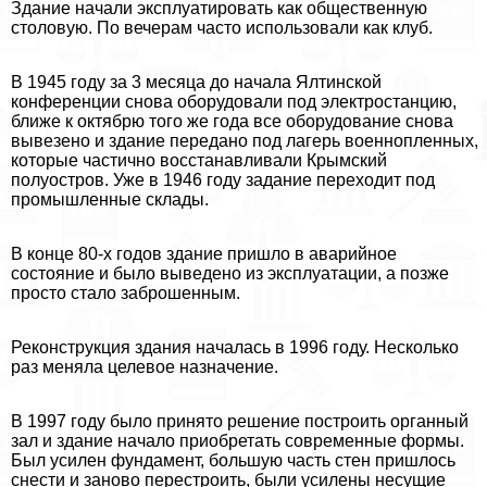
Здание начали эксплуатировать как общественную
столовую. По вечерам часто использовали как клуб.
В 1945 году за 3 месяца до начала Ялтинской
конференции снова оборудовали под электростанцию,
ближе к октябрю того же года все оборудование снова
вывезено и здание передано под лагерь военнопленных,
которые частично восстанавливали Крымский
полуостров. Уже в 1946 году задание переходит под
промышленные склады.
В конце 80-х годов здание пришло в аварийное
состояние и было выведено из эксплуатации, а позже
просто стало заброшенным.
Реконструкция здания началась в 1996 году. Несколько
раз меняла целевое назначение.
В 1997 году было принято решение построить органный
зал и здание начало приобретать современные формы.
Был усилен фундамент, большую часть стен пришлось
снести и заново перестроить, были усилены несущие