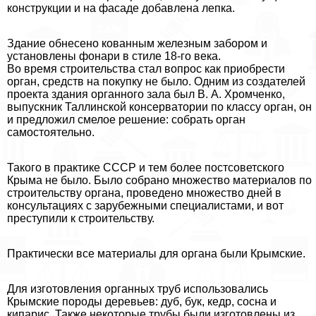
конструкции и на фасаде добавлена лепка.
Здание обнесено кованным железным забором и
установлены фонари в стиле 18-го века.
Во время строительства стал вопрос как приобрести
орган, средств на покупку не было. Одним из создателей
проекта здания органного зала был В. А. Хромченко,
выпускник Таллинской консерватории по классу орган, он
и предложил смелое решение: собрать орган
самостоятельно.
Такого в пpaктике СССР и тем более постсоветского
Крыма не было. Было собрано множество материалов по
строительству органа, проведено множество дней в
консультациях с зарубежными специалистами, и вот
преступили к строительству.
Пpaктически все материалы для органа были Крымские.
Для изготовления органных труб использовались
Крымские породы деревьев: дуб, бук, кедр, сосна и
кипарис. Также некоторые трубы были изготовлены из