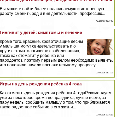
Вы можете найти более оплачиваемую и интересную
работу, сменить род и вид деятельности, профессию...
04 08 2026 14:31:24
Гингивит у детей: симптомы и лечение
Кроме того, красные, кровоточащие десны
у малыша могут свидетельствовать и о
других стоматологических заболеваниях,
таких как стоматит у ребенка или
пародонтоз, поэтому первым делом необходимо выявить,
что положило начало воспалительному процессу...
03 08 2026 21:17:21
Игры на день рождения ребенка 4 года
Как отметить день рождения ребенка 4 годаРекомендуем
уже за некоторое время до праздника, лучше всего, за
пару недель, сообщить малышу о том, что приближается
такое радостное событие в его жизни...
02 08 2026 20:37:17