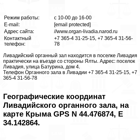
Режим работы:
с 10-00 до 16-00
E-mail:
[email protected]
Адрес сайта:
//www.organ-livadia.narod.ru
Контактный
+7 365-4 31-25-15, +7 365-4 31-56-
телефон:
78
​Ливадийский органный зал находится в поселке Ливадия
пpaктически на въезде со стороны Ялты. Адрес: поселок
Ливадия, улица Батурина, дом 4.
Телефон Органного зала в Ливадии +7 365-4 31-25-15, +7
365-4 31-56-78
Географические координат
Ливадийского органного зала, на
карте Крыма GPS N 44.476874, E
34.142864.