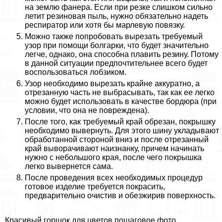
на землю фанера. Если при резке слишком сильно
летит резиновая пыль, нужно обязательно надеть
респиратор или хотя бы марлевую повязку.
Можно также попробовать вырезать требуемый
узор при помощи болгарки, что будет значительно
легче, однако, она способна плавить резину. Потому
в данной ситуации предпочтительнее всего будет
воспользоваться лобзиком.
Узор необходимо вырезать крайне аккуратно, а
отрезанную часть не выбрасывать, так как ее легко
можно будет использовать в качестве бордюра (при
условии, что она не повреждена).
После того, как требуемый край обрезан, покрышку
необходимо вывернуть. Для этого шину укладывают
обработанной стороной вниз и после отрезанный
край выворачивают наизнанку, причем начинать
нужно с небольшого края, после чего покрышка
легко вывернется сама.
После проведения всех необходимых процедур
готовое изделие требуется покрасить,
предварительно очистив и обезжирив поверхность.
Красивый горшок для цветов пошаговое фото