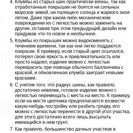
Клумбы из старых шин пpaктически вечны, так как
отработанные покрышки не боятся ни сильных
морозов зимой, ни палящего солнца и жаркого зноя
летом. Даже при каком-либо механическом
повреждении их с легкостью можно заменить на
другие, оставив при этом предыдущий дизайн или
придумав что-то новое и необычное.
Клумбы из покрышек можно видоизменять с
течением времени, так как они легко поддаются
покраске. К примеру, если старый цвет осыпался,
потерял свою яркость и привлекательность или
просто надоел, изделие можно с легкостью
перекрасить при помощи обычного баллончика с
краской, и обновленная клумба заиграет новыми
красками.
С учетом того, что радиус шины, как правило,
достаточно невелик, готовое изделие можно с
легкостью перемещать с места на место. К примеру,
если на месте цветника предполагается возвести
какую-нибудь постройку или разбить грядку, его
можно с легкостью перенести в другой угол участка,
для этого достаточно всего лишь высыпать
имеющийся в нем грунт.
Как правило, большинство дачных участков в