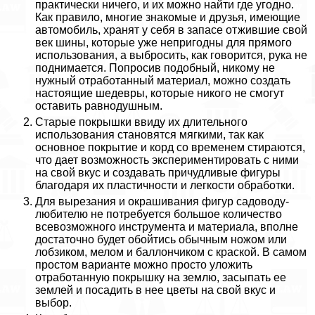
пpaктически ничего, и их можно найти где угодно.
Как правило, многие знакомые и друзья, имеющие
автомобиль, хранят у себя в запасе отжившие свой
век шины, которые уже непригодны для прямого
использования, а выбросить, как говорится, рука не
поднимается. Попросив подобный, никому не
нужный отработанный материал, можно создать
настоящие шедевры, которые никого не смогут
оставить равнодушным.
Старые покрышки ввиду их длительного
использования становятся мягкими, так как
основное покрытие и корд со временем стираются,
что дает возможность экспериментировать с ними
на свой вкус и создавать причудливые фигуры
благодаря их пластичности и легкости обработки.
Для вырезания и окрашивания фигур садоводу-
любителю не потребуется большое количество
всевозможного инструмента и материала, вполне
достаточно будет обойтись обычным ножом или
лобзиком, мелом и баллончиком с краской. В самом
простом варианте можно просто уложить
отработанную покрышку на землю, засыпать ее
землей и посадить в нее цветы на свой вкус и
выбор.