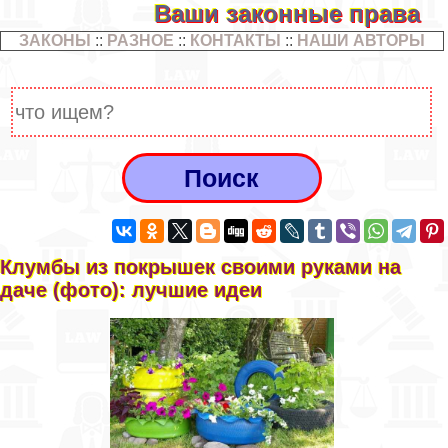
Ваши законные права
ЗАКОНЫ
::
РАЗНОЕ
::
КОНТАКТЫ
::
НАШИ АВТОРЫ
Клумбы из покрышек своими руками на
даче (фото): лучшие идеи