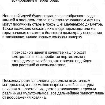
зонированием территории.
Неплохой идеей будет создание своеобразного сада
камней в японском стиле, при этом основанием для них
могут послужить старые покрышки маленького диаметра.
Также возможно сложить их в виде пирамиды или же
горы начиная от самого большого диаметра у основания
и заканчивая миниатюрным колесом наверху.
Прекрасной идеей в качестве кашпо будет
смотреться шина, прибитая вертикально к
стене дома или забора, что отлично подойдет
для растений ампельного типа.
Поскольку резина является довольно пластичным
материалом, из нее можно вырезать любые фигуры
начиная от простейших цветов и заканчивая героями
различным мультфильмов, все дальнейшее зависит лишь
от воображения хозяина.