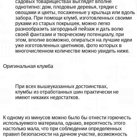
садовых товариществах выглядят вполне
однотипно: дом, плодовые деревья, грядки с
овощами и цветы, посаженные у крыльца или вдоль
забора. При помощи клумб, изготовленных своими
руками из старых покрышек, можно легко
разнообразить загородный пейзаж и дать волю
своей фантазии и творческому потенциалу, при
этом, вполне возможно, опираться на лучшие идеи
уже изготовленных цветников, фото которых в
многочисленном количестве можно увидеть ниже.
Оригинальная клумба
При всех вышеуказанных достоинствах,
клумбы из отработанных шин пpaктически не
имеют никаких недостатков.
К одному из минусов можно было бы отнести горючесть
используемого материала, однако, вероятность этого
настолько мала, что при соблюдении определенных
правил безопасности на дачном участке, возможность