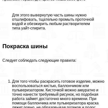
Для этого вывернутую часть шины нужно
отшлифовать, тщательно промыть проточной
водой и обезжирить любым растворителем
типа уайт-спирита.
Покраска шины
Следует соблюдать следующие правила:
Для того чтобы раскрасить готовое изделие, можно
воспользоваться кистью, баллончиком или
пульверизатором. Кисточкой можно аккуратно и
точно нанести требуемый рисунок, но подобная
работа займет достаточно много времени. При
помощи баллончика или пульверизатора краска
ляжет ровно, не образовывая потеков и полос.