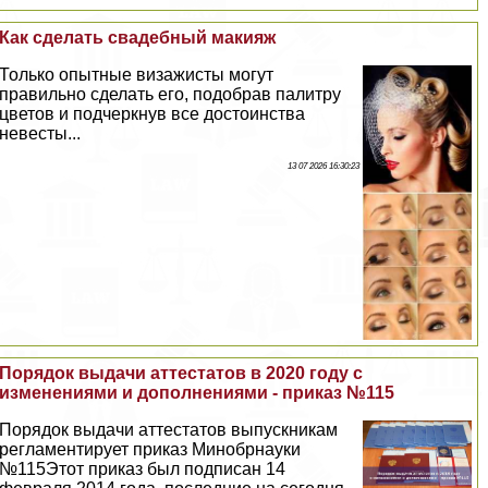
Как сделать свадебный макияж
Только опытные визажисты могут
правильно сделать его, подобрав палитру
цветов и подчеркнув все достоинства
невесты...
13 07 2026 16:30:23
Порядок выдачи аттестатов в 2020 году с
изменениями и дополнениями - приказ №115
Порядок выдачи аттестатов выпускникам
регламентирует приказ Минобрнауки
№115Этот приказ был подписан 14