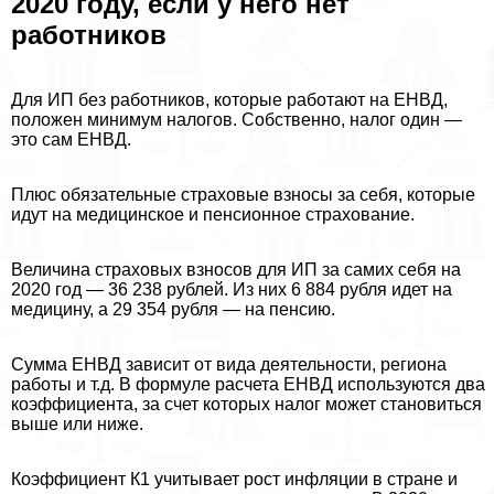
2020 году, если у него нет
работников
Для ИП без работников, которые работают на ЕНВД,
положен минимум налогов. Собственно, налог один —
это сам ЕНВД.
Плюс обязательные страховые взносы за себя, которые
идут на медицинское и пенсионное страхование.
Величина страховых взносов для ИП за самих себя на
2020 год — 36 238 рублей. Из них 6 884 рубля идет на
медицину, а 29 354 рубля — на пенсию.
Сумма ЕНВД зависит от вида деятельности, региона
работы и т.д. В формуле расчета ЕНВД используются два
коэффициента, за счет которых налог может становиться
выше или ниже.
Коэффициент К1 учитывает рост инфляции в стране и