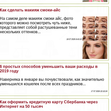
Как сделать макияж смоки-айс
На самом деле макияж смоки айс, фото
которого можно посмотреть чуть ниже,
представляет собой растушеванные тени
нескольких оттенков...
18 07 2026 8:43:30
6 простых способов уменьшить ваши расходы в
2019 году
Наверняка в январе вы почувствовали, как значительно
уменьшился кошелек после всех праздников...
17 07 2026 22:32:24
Как оформить кредитную карту Сбербанка через
Интернет на 50 тысяч