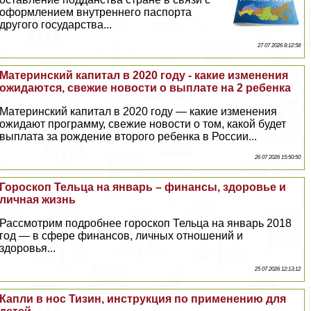
оформлением внутреннего паспорта
другого государства...
27 07 2026 8:12:58
Материнский капитал в 2020 году - какие изменения
ожидаются, свежие новости о выплате на 2 ребенка
Материнский капитал в 2020 году — какие изменения
ожидают программу, свежие новости о том, какой будет
выплата за рождение второго ребенка в России...
26 07 2026 15:50:50
Гороскоп Тельца на январь – финансы, здоровье и
личная жизнь
Рассмотрим подробнее гороскоп Тельца на январь 2018
год — в сфере финансов, личных отношений и
здоровья...
25 07 2026 12:13:12
Капли в нос Тизин, инструкция по применению для