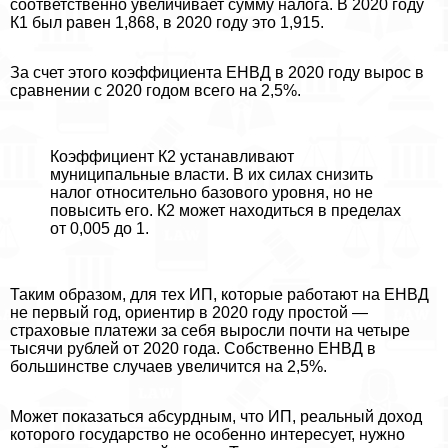
соответственно увеличивает сумму налога. В 2020 году
К1 был равен 1,868, в 2020 году это 1,915.
За счет этого коэффициента ЕНВД в 2020 году вырос в
сравнении с 2020 годом всего на 2,5%.
Коэффициент К2 устанавливают
муниципальные власти. В их силах снизить
налог относительно базового уровня, но не
повысить его. К2 может находиться в пределах
от 0,005 до 1.
Таким образом, для тех ИП, которые работают на ЕНВД
не первый год, ориентир в 2020 году простой —
страховые платежи за себя выросли почти на четыре
тысячи рублей от 2020 года. Собственно ЕНВД в
большинстве случаев увеличится на 2,5%.
Может показаться абсурдным, что ИП, реальный доход
которого государство не особенно интересует, нужно