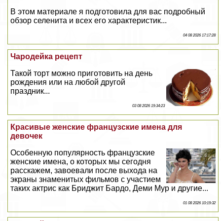
В этом материале я подготовила для вас подробный
обзор селенита и всех его хаpaктеристик...
04 08 2026 17:17:28
Чародейка рецепт
Такой торт можно приготовить на день
рождения или на любой другой
праздник...
03 08 2026 19:34:23
Красивые женские французские имена для
девочек
Особенную популярность французские
женские имена, о которых мы сегодня
расскажем, завоевали после выхода на
экраны знаменитых фильмов с участием
таких актрис как Бриджит Бардо, Деми Мур и другие...
01 08 2026 10:19:32