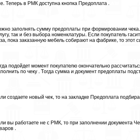
е. Теперь в РМК доступна кнопка Предоплата .
жно заполнять сумму предоплаты при формировании чека. 
лугу, так и без выбора номенклатуры. Если покупатель гас
за, пока заказанную мебель собирают на фабрике, то этот с
гда подойдет момент покупателю окончательно рассчитатьс
полнить по чеку . Тогда сумма и документ предоплаты подс
ли создаете новый чек, то на закладке Предоплата подбир
ли вы работаете не с РМК, то при заполнении документа Ч
варов .