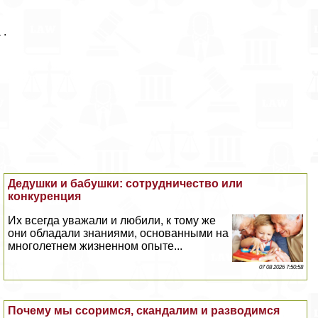
 .
Дедушки и бабушки: сотрудничество или
конкуренция
Их всегда уважали и любили, к тому же
они обладали знаниями, основанными на
многолетнем жизненном опыте...
07 08 2026 7:50:58
Почему мы ссоримся, скандалим и разводимся