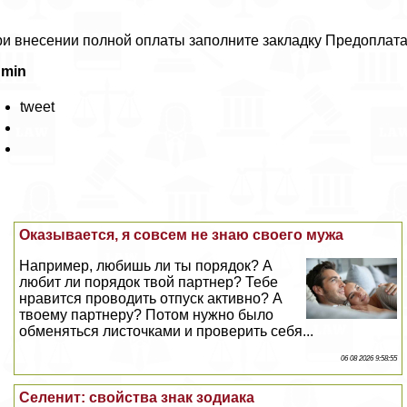
и внесении полной оплаты заполните закладку Предоплата
dmin
tweet
Оказывается, я совсем не знаю своего мужа
Например, любишь ли ты порядок? А
любит ли порядок твой партнер? Тебе
нравится проводить отпуск активно? А
твоему партнеру? Потом нужно было
обменяться листочками и проверить себя...
06 08 2026 9:58:55
Селенит: свойства знак зодиака