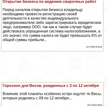
Открытие бизнеса по ведению сварочных работ
Перед началом открытия бизнеса владельцу
необходимо провести регистрацию своей
деятельности в качестве индивидуального
предпринимателя либо зарегистрировать юридическое
лицо, например ООО, так как в таком случае будет
действовать упрощенная система налогообложения, а
это значит, что сумма налога не будет превышать 6% от
общей суммы прибыли...
31 07 2026 10:54:38
Гороскоп для Весов, рожденных с 3 по 12 октября
Влияние этой планеты особенно остро ощутят те Весы,
которые родились с 09 по 12 октября...
28 07 2026 0:28:48