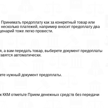
Принимать предоплату как за конкретный товар или
ит несколько платежей, например вносит предоплату два
ценарий тоже легко провести.
я, а вам передать товар, выберете документ предоплаты
тавятся автоматически.
аете нужный документ предоплаты.
ек ККМ отметьте Прием денежных средств без передачи