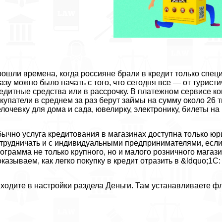
ошли времена, когда россияне брали в кредит только спец
азу можно было начать с того, что сегодня все — от турист
едитные средства или в рассрочку. В платежном сервисе ко
купатели в среднем за раз берут займы на сумму около 26 т
лочевку для дома и сада, ювелирку, электронику, билеты на
ычно услуга кредитования в магазинах доступна только юр
трудничать и с индивидуальными предпринимателями, если
ограмма не только крупного, но и малого розничного магаз
казываем, как легко покупку в кредит отразить в &ldquo;1
ходите в настройки раздела Деньги. Там устанавливаете фл