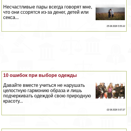
Несчастливые пары всегда говорят мне,
что они ссорятся из-за денег, детей или
ceкcа...
05 08 2026 5:55:33
10 ошибок при выборе одежды
Давайте вместе учиться не нарушать
целостную гармонию образа и лишь
подчеркивать одеждой свою природную
красоту...
02 08 2026 5:57:37