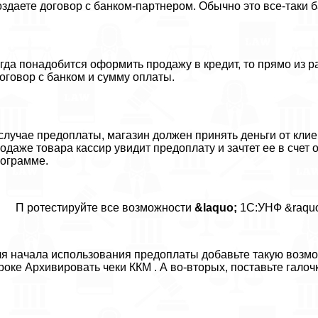
здаете договор с банком-партнером. Обычно это все-таки ба
гда понадобится оформить продажу в кредит, то прямо из р
договор с банком и сумму оплаты.
случае предоплаты, магазин должен принять деньги от кли
одаже товара кассир увидит предоплату и зачтет ее в счет о
ограмме.
П ротестируйте все возможности
&laquo;
1С:УНФ &raquo;
я начала использования предоплаты добавьте такую возмож
роке Архивировать чеки ККМ . А во-вторых, поставьте галоч