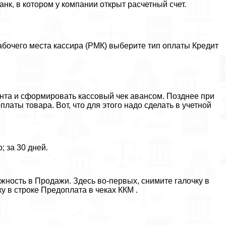
нк, в котором у компании открыт расчетный счет.
абочего места кассира (РМК) выберите тип оплаты Кредит
ента и сформировать кассовый чек авансом. Позднее при
платы товара. Вот, что для этого надо сделать в учетной
 за 30 дней.
ность в Продажи. Здесь во-первых, снимите галочку в
ку в строке Предоплата в чеках ККМ .