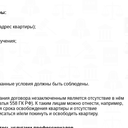
ры:
адрес квартиры);
лучения;
занные условия должны быть соблюдены.
нания договора незаключенным является отсутствие в нём
тья 558 ГК РФ). К таким лицам можно отнести, например,
я срока освобождения квартиры и отсутствие
аться и/или покинуть и освободить квартиру.
тесь услугами профессионалов.