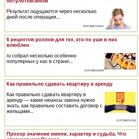
ботулотоксином
Результат ощущаются через несколько
дней после операции...
24 07 2026 12:43:21
6 рецептов роллов для тех, кто по уши в них
влюблен
ru собрал несколько особенно
популярных у нас в стране...
23 07 2026 0:20:54
Как правильно сдавать квартиру в аренду
Как правильно сдавать квартиру в
аренду — какие нюансы закона нужно
знать, как правильно составить договор с
жильцами...
21 07 2026 5:17:43
Прохор значение имени, хаpaктер и судьба, Что