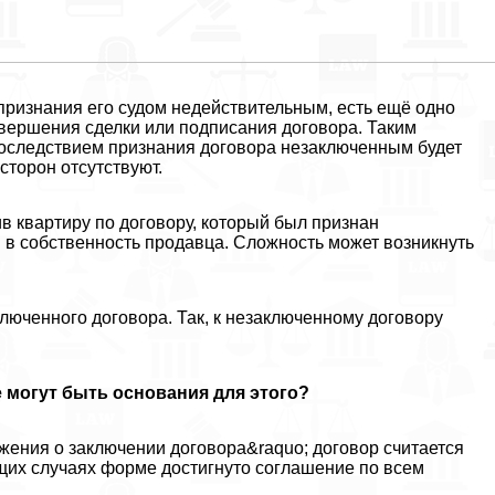
ризнания его судом недействительным, есть ещё одно
вершения сделки или подписания договора. Таким
оследствием признания договора незаключенным будет
 сторон отсутствуют.
ив квартиру по договору, который был признан
в собственность продавца. Сложность может возникнуть
люченного договора. Так, к незаключенному договору
 могут быть основания для этого?
ожения о заключении договора&raquo; договор считается
щих случаях форме достигнуто соглашение по всем