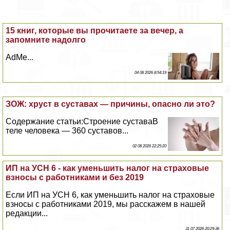
15 книг, которые вы прочитаете за вечер, а
запомните надолго
AdMe...
04 08 2026 8:54:19
ЗОЖ: хруст в суставах — причины, опасно ли это?
Содержание статьи:Строение суставаВ
теле человека — 360 суставов...
02 08 2026 22:25:20
ИП на УСН 6 - как уменьшить налог на страховые
взносы с работниками и без 2019
Если ИП на УСН 6, как уменьшить налог на страховые
взносы с работниками 2019, мы расскажем в нашей
редакции...
31 07 2026 20:29:36