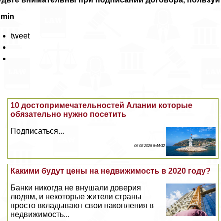
dmin
tweet
10 достопримечательностей Алании которые
обязательно нужно посетить
Подписаться...
06 08 2026 6:44:32
Какими будут цены на недвижимость в 2020 году?
Банки никогда не внушали доверия
людям, и некоторые жители страны
просто вкладывают свои накопления в
недвижимость...