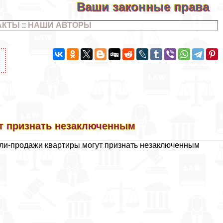
Ваши законные права
АКТЫ
::
НАШИ АВТОРЫ
ут признать незаключенным