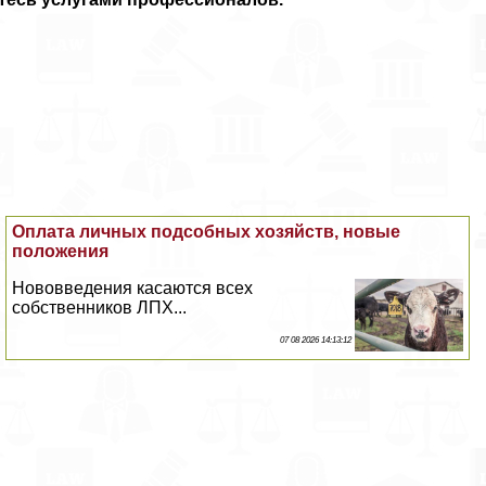
Оплата личных подсобных хозяйств, новые
положения
Нововведения касаются всех
собственников ЛПХ...
07 08 2026 14:13:12