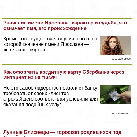
Значение имени Ярослава: хаpaктер и судьба, что
означает имя, его происхождение
Кроме того, существует версия, согласно
которой значение имени Ярослава —
«светлая», «яркая»...
29 07 2026 4:56:30
Как оформить кредитную карту Сбербанка через
Интернет на 50 тысяч
Но это самое лидерство позволяет банку
требовать от своих клиентов
строжайшего соответствия условиям для
оказания подобных услуг...
27 07 2026 0:26:51
Лунные Близнецы — гороскоп родившихся под