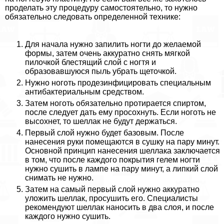
проделать эту процедуру самостоятельно, то нужно
обязательно следовать определенной технике:
Для начала нужно запилить ногти до желаемой
формы, затем очень аккуратно снять мягкой
пилочкой блестящий слой с ногтя и
образовавшуюся пыль убрать щеточкой.
Нужно ноготь продезинфицировать специальным
антибактериальным средством.
Затем ноготь обязательно протирается спиртом,
после следует дать ему просохнуть. Если ноготь не
высохнет, то шеллак не будут держаться.
Первый слой нужно будет базовым. После
нанесения руки помещаются в сушку на пару минут.
Основной принцип нанесения шеллака заключается
в том, что после каждого покрытия гелем ногти
нужно сушить в лампе на пару минут, а липкий слой
снимать не нужно.
Затем на самый первый слой нужно аккуратно
уложить шеллак, просушить его. Специалисты
рекомендуют шеллак наносить в два слоя, и после
каждого нужно сушить.