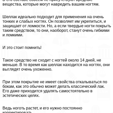
вещества, которые могут навредить вашим ногтям.
Шеллак идеально подходит для применения на очень
тонких и слабых ногтях. Он позволяет им укрепиться, и
защищает от ломкости. Но, а если твердые ногти покрыть
таким средством, то они, наоборот, станут очень гибкими
и ломкими.
И это стоит помнить!
Такое средство не сходит с ногтей около 14 дней, не
меньше. В то время как шеллак находится на ногтях, они
выглядят очень ухоженно.
При этом покрытие не имеет свойства откалываться по
бокам, как это обычно может делать классический лак.
Его даже приходится удалять самостоятельно в
эстетических целях.
Ведь ноготь растет, и его нужно постоянно
корректировать.