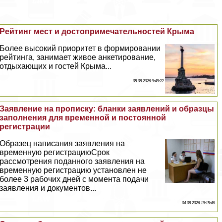
Рейтинг мест и достопримечательностей Крыма
Более высокий приоритет в формировании
рейтинга, занимает живое анкетирование,
отдыхающих и гостей Крыма...
05 08 2026 9:48:22
Заявление на прописку: бланки заявлений и образцы
заполнения для временной и постоянной
регистрации
Образец написания заявления на
временную регистрациюСрок
рассмотрения поданного заявления на
временную регистрацию установлен не
более 3 рабочих дней с момента подачи
заявления и документов...
04 08 2026 19:15:46