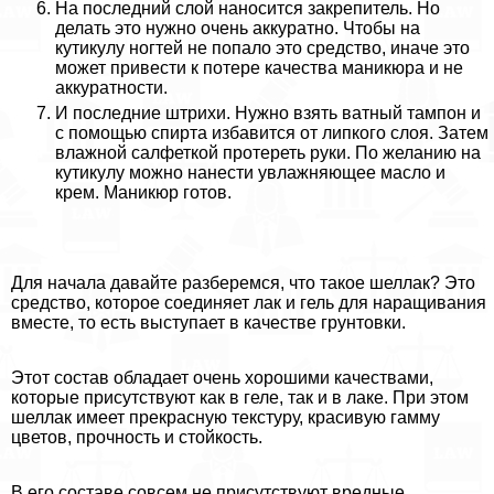
На последний слой наносится закрепитель. Но
делать это нужно очень аккуратно. Чтобы на
кутикулу ногтей не попало это средство, иначе это
может привести к потере качества маникюра и не
аккуратности.
И последние штрихи. Нужно взять ватный тампон и
с помощью спирта избавится от липкого слоя. Затем
влажной салфеткой протереть руки. По желанию на
кутикулу можно нанести увлажняющее масло и
крем. Маникюр готов.
Для начала давайте разберемся, что такое шеллак? Это
средство, которое соединяет лак и гель для наращивания
вместе, то есть выступает в качестве грунтовки.
Этот состав обладает очень хорошими качествами,
которые присутствуют как в геле, так и в лаке. При этом
шеллак имеет прекрасную текстуру, красивую гамму
цветов, прочность и стойкость.
В его составе совсем не присутствуют вредные