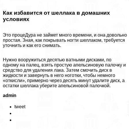
Как избавится от шеллака в домашних
условиях
Это процеДypa не займет много времени, и она довольно
простая. Зная, как покрывать ногти шеллаком, требуется
уточнить и как его снимать.
Нужно вооружиться десятью ватными дисками, по
одному на палец, взять простую апельсиновую палочку и
средство для удаления лака. Затем смочить диск в
жидкости и завернуть в него ноготки, чтобы немного
«откисли», примерно через десять минут удалите диск, а
остатки шеллака уберите апельсиновой палочкой.
admin
tweet