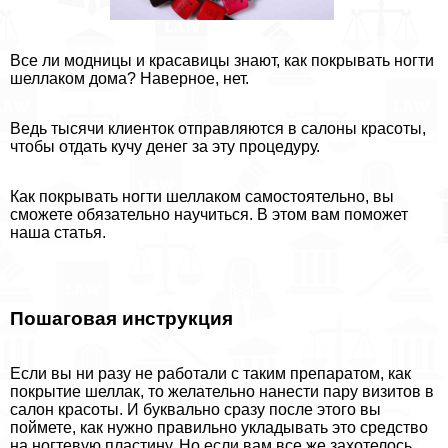
Все ли модницы и красавицы знают, как покрывать ногти
шеллаком дома? Наверное, нет.
Ведь тысячи клиенток отправляются в салоны красоты,
чтобы отдать кучу денег за эту процедуру.
Как покрывать ногти шеллаком самостоятельно, вы
сможете обязательно научиться. В этом вам поможет
наша статья.
Пошаговая инструкция
Если вы ни разу не работали с таким препаратом, как
покрытие шеллак, то желательно нанести пару визитов в
салон красоты. И буквально сразу после этого вы
поймете, как нужно правильно укладывать это средство
на ногтевую пластину. Но если вам все же захотелось