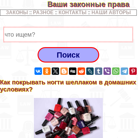
Ваши законные права
ЗАКОНЫ
::
РАЗНОЕ
::
КОНТАКТЫ
::
НАШИ АВТОРЫ
Как покрывать ногти шеллаком в домашних
условиях?