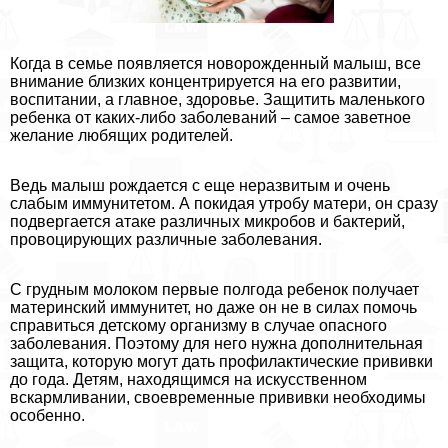
Когда в семье появляется новорожденный малыш, все
внимание близких концентрируется на его развитии,
воспитании, а главное, здоровье. Защитить маленького
ребенка от каких-либо заболеваний – самое заветное
желание любящих родителей.
Ведь малыш рождается с еще неразвитым и очень
слабым иммунитетом. А покидая утробу матери, он сразу
подвергается атаке различных микробов и бактерий,
провоцирующих различные заболевания.
С грудным молоком первые полгода ребенок получает
материнский иммунитет, но даже он не в силах помочь
справиться детскому организму в случае опасного
заболевания. Поэтому для него нужна дополнительная
защита, которую могут дать профилактические прививки
до года. Детям, находящимся на искусственном
вскармливании, своевременные прививки необходимы
особенно.