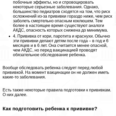
побочные эффекты, но и спровоцировать
некоторые серьезные заболевания. Однако,
большинство педиатров сходятся на том, что риск
осложнений из-за прививки гораздо ниже, чем риск
заболеть cмepтельно опасным коклюшем. Тем
более в настоящее время существуют аналоги
АКДС, опасность которых снижена до минимума.
4. Прививка от кори, паротита и краснухи. Обычно
эти прививки делают детям после года – в год и 6
месяцев и в 6 лет. Она считается менее опасной,
чем АКДС, но перед вакцинацией проводят
обязательное обследование ребенка.
Вообще обследовать ребенка следует перед любой
прививкой. На момент вакцинации он не должен иметь
какие-то заболевания.
Есть также некоторые правила подготовки к прививкам.
О них далее.
Как подготовить ребенка к прививке?