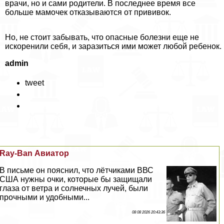
врачи, но и сами родители. В последнее время все
больше мамочек отказываются от прививок.
Но, не стоит забывать, что опасные болезни еще не
искоренили себя, и заразиться ими может любой ребенок.
admin
tweet
Ray-Ban Авиатор
В письме он пояснил, что лётчиками ВВС
США нужны очки, которые бы защищали
глаза от ветра и солнечных лучей, были
прочными и удобными...
08 08 2026 20:43:36