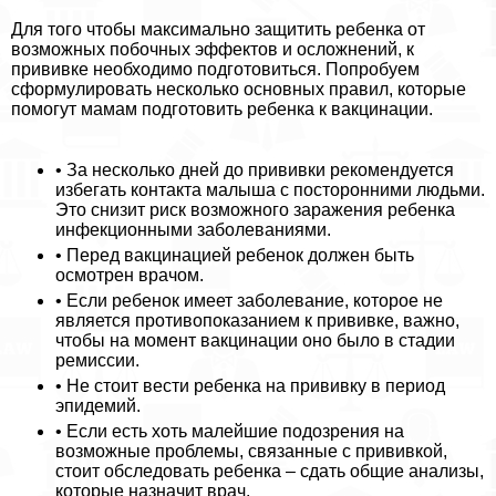
Для того чтобы максимально защитить ребенка от
возможных побочных эффектов и осложнений, к
прививке необходимо подготовиться. Попробуем
сформулировать несколько основных правил, которые
помогут мамам подготовить ребенка к вакцинации.
• За несколько дней до прививки рекомендуется
избегать контакта малыша с посторонними людьми.
Это снизит риск возможного заражения ребенка
инфекционными заболеваниями.
• Перед вакцинацией ребенок должен быть
осмотрен врачом.
• Если ребенок имеет заболевание, которое не
является противопоказанием к прививке, важно,
чтобы на момент вакцинации оно было в стадии
ремиссии.
• Не стоит вести ребенка на прививку в период
эпидемий.
• Если есть хоть малейшие подозрения на
возможные проблемы, связанные с прививкой,
стоит обследовать ребенка – сдать общие анализы,
которые назначит врач.