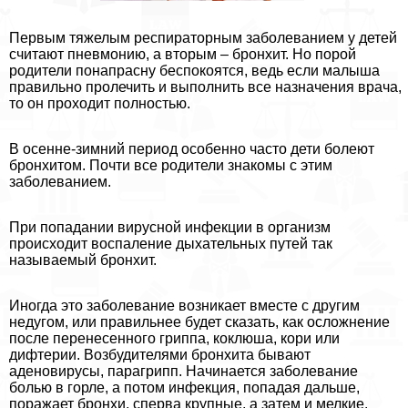
Первым тяжелым респираторным заболеванием у детей
считают пневмонию, а вторым – бронхит. Но порой
родители понапрасну беспокоятся, ведь если малыша
правильно пролечить и выполнить все назначения врача,
то он проходит полностью.
В осенне-зимний период особенно часто дети болеют
бронхитом. Почти все родители знакомы с этим
заболеванием.
При попадании вирусной инфекции в организм
происходит воспаление дыхательных путей так
называемый бронхит.
Иногда это заболевание возникает вместе с другим
недугом, или правильнее будет сказать, как осложнение
после перенесенного гриппа, коклюша, кори или
дифтерии. Возбудителями бронхита бывают
аденовирусы, парагрипп. Начинается заболевание
болью в горле, а потом инфекция, попадая дальше,
поражает бронхи, сперва крупные, а затем и мелкие.