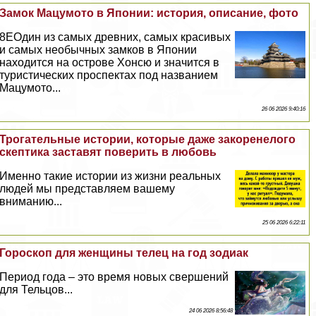
Замок Мацумото в Японии: история, описание, фото
8EОдин из самых древних, самых красивых
и самых необычных замков в Японии
находится на острове Хонсю и значится в
туристических проспектах под названием
Мацумото...
26 06 2026 9:40:16
Трогательные истории, которые даже закоренелого
скептика заставят поверить в любовь
Именно такие истории из жизни реальных
людей мы представляем вашему
вниманию...
25 06 2026 6:22:11
Гороскоп для женщины телец на год зодиак
Период года – это время новых свершений
для Тельцов...
24 06 2026 8:56:48