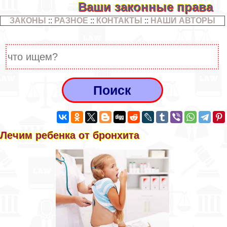
Ваши законные права
ЗАКОНЫ
::
РАЗНОЕ
::
КОНТАКТЫ
::
НАШИ АВТОРЫ
Лечим ребенка от бронхита