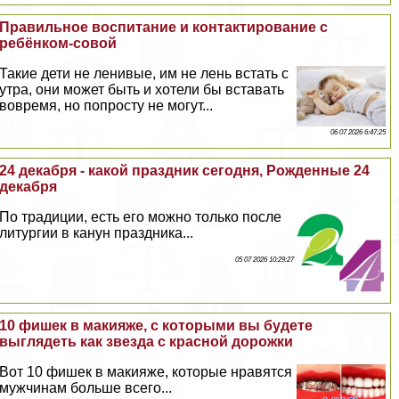
Правильное воспитание и контактирование с
ребёнком-совой
Такие дети не ленивые, им не лень встать с
утра, они может быть и хотели бы вставать
вовремя, но попросту не могут...
06 07 2026 6:47:25
24 декабря - какой праздник сегодня, Рожденные 24
декабря
По традиции, есть его можно только после
литургии в канун праздника...
05 07 2026 10:29:27
10 фишек в макияже, с которыми вы будете
выглядеть как звезда с красной дорожки
Вот 10 фишек в макияже, которые нравятся
мужчинам больше всего...