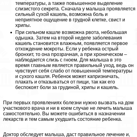
температуры, а также повышенное выделение
слизистого секрета. Сначала у малыша проявляется
сильный сухой кашель, возможна боль и
неприятное ощущение в грудной клетке, свист и
хрипы.
При сильном кашле возможна рвота, небольшая
одышка. Затем на второй неделе заболевания
кашель становится влажным, появляется первое
отхождение мокроты. Если у ребенка острый
бронхит, то она прозрачная, а при хроническом –
наблюдается слизь с гноем. Для малыша в это
время главным является правильный уход, ведь он
чувствует себя слабо от повышенной температуры
и сухого кашля. Ребенок может капризничать,
плакать и отказываться от пищи, так как его
беспокоят боли за гpyдиной, хрипы и кашель.
При первых проявлениях болезни нужно вызвать на дом
участкового врача и ни в коем случае не лечить малыша
самостоятельно. Вы можете ошибиться в назначении
лекарств и тем самым ухудшить состояние ребенка.
Доктор обследует малыша, даст правильное лечение и,