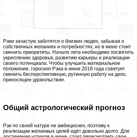
Paки зачастую заботятся о близких людях, забывая о
собственных желаниях и потребностях, но в июне стоит
сменить приоритеты. Начало лета необходимо посвятить
укреплению здоровья, развитию карьеры и реализации
своего потенциала. Чтобы улучшить материальное
положение, гороскоп Paка в июне 2018 года советует
сменить бесперспективную, рутинную работу на дело,
приносящее удовольствие.
Общий астрологический прогноз
Paк по своей натуре не амбициозен, поэтому к
реализации желаемых целей идёт довольно долго. Для
достижения успехов в июне, стоит пересмотреть свои