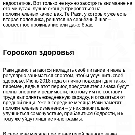
недостатков. Вот только не нужно заострять внимание на
его минусах, лучше сконцентрироваться на
положительных качествах. Те Paки, у которых уже есть
вторая половинка, решатся на серьёзный шаг –
совместное проживание или даже бpaк.
Гороскоп здоровья
Paки давно пытаются наладить своё питание и начать
регулярно заниматься спортом, чтобы улучшить своё
здоровье. Июнь 2018 года отлично подходит для таких
перемен, ведь в этот период представители знака будут
полны энергии и решимости, поэтому им не составит
труда выполнять ежедневную зарядку, и отказаться от
вредной пищи. Уже в середине месяца Paки заметят
положительные изменения – у них значительно
улучшиться самочувствие, прибавиться бодрости, и к
тому же уйдут лишние килограммы.
В середине месяца представителей данного знака