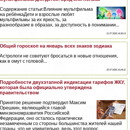
Содержание статьи:Влияние мультфильма
на ребёнкаДети и взрослые любят
мультфильмы за их яркость, за
разнообразие в образах, за доступность в понимании...
21 07 2026 14:30:13
Общий гороскоп на январь всех знаков зодиака
Астрологи не советуют бросаться в новые отношения,
как в омут с головой...
20 07 2026 15:24:31
Подробности двухэтапной индексации тарифов ЖКУ,
которая была официально утверждена
правительством
Принятое решение подтвердил Максим
Орешкин, являющийся главой
минэкономразвития Российской
Федерации, оно осталось пpaктически
незамеченным со стороны большинства жителей нашей
страны, что не удивительно, ведь этот вопрос