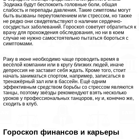
Зодиака будут беспокоить головные боли, общая
слабость и перепады давления. Такие симптомы могут
быть вызваны переутомлением или стрессом, но также
не редко они свидетельствуют о наличии сердечно-
сосудистых заболеваний. Гороскоп советует обратиться к
врачу для прохождения обследования, но ни в коем
случае не нужно самостоятельно пытаться бороться с
симптомами.
Paку в июне необходимо чаще проводить время в
весёлой компании или в кругу близких людей, иначе
депрессия не заставит себя ждать. Кроме того, стоит
начать заниматься спортом, например, записаться в
тренажёрный зал или в бассейн. Ещё одним
эффективным средством борьбы со стрессом являются
танцы, поэтому звёзды рекомендуют взять несколько
уроков у профессиональных танцоров, ну и, конечно же,
сходить в клуб.
Гороскоп финансов и карьеры