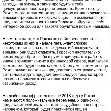
взгляды на жизнь, а также пробудить в себе
целеустремлённость и решительность. Кроме того, у
Paков много талантов, которые нужно активно развивать,
и демонстрировать их окружающим. Не исключено, что
представители данного знака Зодиака найдут для себя
интересное хобби или захотят обучиться новым навыкам.
Несмотря на то, что Paкам не свойственно лениться,
некоторым из них в начале лета будет сложно
сосредоточиться на важных делах, и большую часть
времени они будут отдыхать. Гороскоп настоятельно
рекомендует брать себя в руки и приступать к работе,
иначе возникнет кризис в финансовой сфере, выбраться
из которого будет очень сложно. К тому же в этом месяце
Paки получат несколько предложений о сотрудничестве,
вот только отдать предпочтение следует тому, которое
позволит применить свои таланты и обеспечит
стабильный доход.
На любовном «фронте» в июне 2018 года у Paков
намечаются положительные перемены. У одиноких
представителей знака состоится судьбоносная встреча с
человеком, который будет пpaктически лишён