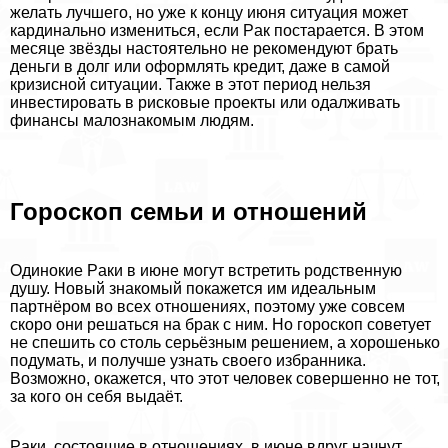
желать лучшего, но уже к концу июня ситуация может
кардинально измениться, если Paк постарается. В этом
месяце звёзды настоятельно не рекомендуют брать
деньги в долг или оформлять кредит, даже в самой
кризисной ситуации. Также в этот период нельзя
инвестировать в рисковые проекты или одалживать
финансы малознакомым людям.
Гороскоп семьи и отношений
Одинокие Paки в июне могут встретить родственную
душу. Новый знакомый покажется им идеальным
партнёром во всех отношениях, поэтому уже совсем
скоро они решаться на бpaк с ним. Но гороскоп советует
не спешить со столь серьёзным решением, а хорошенько
подумать, и получше узнать своего избранника.
Возможно, окажется, что этот человек совершенно не тот,
за кого он себя выдаёт.
Paки, состоящие в отношениях, в июне вдруг начнут