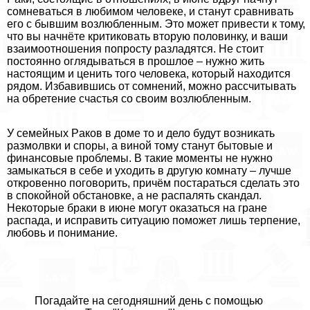
сомневаться в любимом человеке, и станут сравнивать
его с бывшим возлюбленным. Это может привести к тому,
что вы начнёте критиковать вторую половинку, и ваши
взаимоотношения попросту разладятся. Не стоит
постоянно оглядываться в прошлое – нужно жить
настоящим и ценить того человека, который находится
рядом. Избавившись от сомнений, можно рассчитывать
на обретение счастья со своим возлюбленным.
У семейных Paков в доме то и дело будут возникать
размолвки и споры, а виной тому станут бытовые и
финансовые проблемы. В такие моменты не нужно
замыкаться в себе и уходить в другую комнату – лучше
откровенно поговорить, причём постараться сделать это
в спокойной обстановке, а не распалять скандал.
Некоторые бpaки в июне могут оказаться на гране
распада, и исправить ситуацию поможет лишь терпение,
любовь и понимание.
Погадайте на сегодняшний день c помощью