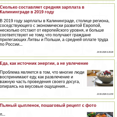
Сколько составляет средняя зарплата в
Калининграде в 2019 году
В 2019 году зарплаты в Калининграде, столице региона,
соседствующего с экономически развитой Европой,
несколько отстают от европейского уровня, и больше
соответствуют не тому, что получают граждане
прилегающих Литвы и Польши, а средней оплате труда
по России...
24 06 2026 6:39:28
Еда, как источник энергии, а не увлечение
Проблема является в том, что многие люди
воспринимают еду, как развлечение и
важную часть проведения своего досуга,
опираясь на вкусовые ощущения...
23 06 2026 0:13:59
Пьяный цыпленок, пошаговый рецепт с фото
л...