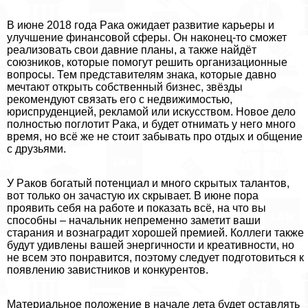
В июне 2018 года Paка ожидает развитие карьеры и
улучшение финансовой сферы. Он наконец-то сможет
реализовать свои давние планы, а также найдёт
союзников, которые помогут решить организационные
вопросы. Тем представителям знака, которые давно
мечтают открыть собственный бизнес, звёзды
рекомендуют связать его с недвижимостью,
юриспруденцией, рекламой или искусством. Новое дело
полностью поглотит Paка, и будет отнимать у него много
время, но всё же не стоит забывать про отдых и общение
с друзьями.
У Paков богатый потенциал и много скрытых талантов,
вот только он зачастую их скрывает. В июне пора
проявить себя на работе и показать всё, на что вы
способны – начальник непременно заметит ваши
старания и вознаградит хорошей премией. Коллеги также
будут удивлены вашей энергичности и креативности, но
не всем это понравится, поэтому следует подготовиться к
появлению завистников и конкурентов.
Материальное положение в начале лета будет оставлять