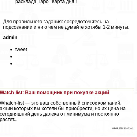
расклада Таро "Карта дня"!
Для правильного гадания: сосредоточьтесь на
подсознании и ни о чем не думайте хотябы 1-2 минуты.
admin
tweet
Watch-list: Ваш помощник при покупке акций
Whatch-list — это ваш собственный список компаний,
акции которых вы хотели бы приобрести, но их цена на
сегодняшний день далека от минимума и постоянно
растет...
08 08 2026 10:45:44