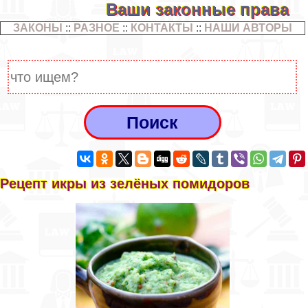
Ваши законные права
ЗАКОНЫ
::
РАЗНОЕ
::
КОНТАКТЫ
::
НАШИ АВТОРЫ
Рецепт икры из зелёных помидоров