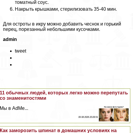
томатный соус.
Накрыть крышками, стерилизовать 35-40 мин.
Для остроты в икру можно добавить чеснок и горький
перец, порезанный небольшими кусочками.
admin
tweet
11 обычных людей, которых легко можно перепутать
со знаменитостями
Мы в AdMe...
06 08 2026 20:26:51
Как заморозить шпинат в домашних условиях на