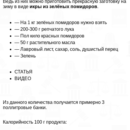
Ведь из них можно приготовить прекрасную заготовку на
зиму в виде
икры из зелёных помидоров
.
— На 1 кг зелёных помидоров нужно взять
— 200-300 г репчатого лука
— Пол кило красных помидоров
— 50 г растительного масла
— Лавровый лист, сахар, соль, душистый перец
— Зелень
СТАТЬЯ
ВИДЕО
Из данного количества получается примерно 3
поллитровые банки.
Калорийность 100 г продукта: