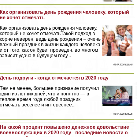
Как организовать день рождения человеку, который
не хочет отмечать
Как организовать день рождения человеку,
который не хочет отмечатьТакой подход в
корне неверен, ведь день рождения – очень
важный праздник в жизни каждого человека
и от того, как он будет проведен, во многом
зависит удача в будущем году...
06 07 2026 6:19:48
День подруги - когда отмечается в 2020 году
Тем не менее, большее признание получил
один из летних дней, что и понятно — в
теплое время года любой праздник
отмечать веселее и интереснее...
05 07 2026 6:46:35
На какой процент повышено денежное довольствие
военнослужащих в 2020 году - последние новости о