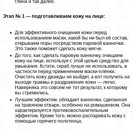
глина и так далее.
Этап № 1 — подготавливаем кожу на лице:
Для эффективного очищения кожи перед
использованием маски, какой бы ни был её состав,
открываем поры посредством паровой ванночки.
Это также поможет сделать кожу мягче.
До того, как сделать паровую ванночку, очищаем
кожу на лице, используя с этой целью средство для
умывания. Кстати, скраб лучше не использовать, в
частности перед применением маски-плёнки.
Очистить кожу дважды не выйдет, а вот получить на
выходе травмы и раздражение кожи — легко.
Наверняка это совсем не тот результат, к которому
вы стремились.
Лучшим эффектом, обладает ванночка, сделанная
на травяном отваре, особенно на ромашковом. Она
хаpaктеризуется противовоспалительным
эффектом. Кроме того, можно распаривать кожу с
помощью горячего полотенца.