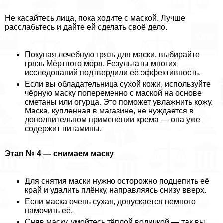
Не касайтесь лица, пока ходите с маской. Лучше
расслабьтесь и дайте ей сделать своё дело.
Покупая лечебную грязь для маски, выбирайте
грязь Мёртвого моря. Результаты многих
исследований подтвердили её эффективность.
Если вы обладательница сухой кожи, используйте
чёрную маску попеременно с маской на основе
сметаны или огурца. Это поможет увлажнить кожу.
Маска, купленная в магазине, не нуждается в
дополнительном применении крема — она уже
содержит витамины.
Этап № 4 — снимаем маску
Для снятия маски нужно осторожно подцепить её
край и удалить плёнку, направляясь снизу вверх.
Если маска очень сухая, допускается немного
намочить её.
Сняв маску, умойтесь тёплой водичкой — так вы