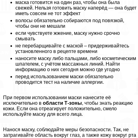
маска готовится на один раз, чтобы она была
свежей. Нельзя готовить маску наперёд — она будет
иметь совсем не тот эффект
волосы обязательно собираются под повязкой,
чтобы они не мешали
если чувствуете жжение, маску нужно срочно
смывать
не перебарщивайте с маской – придерживайтесь
установленного в рецепте времени
наносите маску либо пальцами, либо косметическим
шпателем, с учётом массажных линий. Найти
информацию о них сегодня можно где угодно
перед использованием маски обязательно
проводится тест на наличие аллергии.
При первом использовании маски нанесите её
исключительно в
области Т-зоны
, чтобы знать реакцию
кожи. Если она отреагирует положительно, смело
используйте маску для всего лица.
Нанося маску, соблюдайте меры безопасности. Так, не
затрагивайте область вокруг глаз, а также кожу вокруг рта