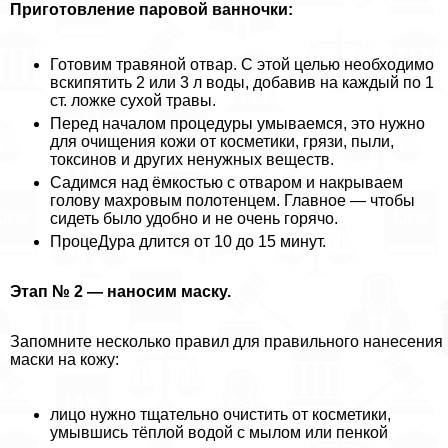
Приготовление паровой ванночки:
Готовим травяной отвар. С этой целью необходимо
вскипятить 2 или 3 л воды, добавив на каждый по 1
ст. ложке сухой травы.
Перед началом процедуры умываемся, это нужно
для очищения кожи от косметики, грязи, пыли,
токсинов и других ненужных веществ.
Садимся над ёмкостью с отваром и накрываем
голову махровым полотенцем. Главное — чтобы
сидеть было удобно и не очень горячо.
ПроцеДypa длится от 10 до 15 минут.
Этап № 2 — наносим маску.
Запомните несколько правил для правильного нанесения
маски на кожу:
лицо нужно тщательно очистить от косметики,
умывшись тёплой водой с мылом или пенкой