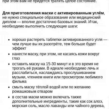
при этом вам не придётся тратить целое состояние.
Для приготовления маски с активированным углём
,
не нужно специальное образование или медицинский
диплом — вполне достаточно базовых знаний. Итак,
необходимо выполнить следующие шаги:
хорошо растереть таблетки активированного угля —
чем лучше вы их разотрёте, тем больше будет
эффект
нанести маску, при этом, не касаясь кожи вокруг
глаз
оставить маску на 15-30 минут и в это время не
трогать её руками. В идеале необходимо лечь и
расслабиться, наслаждаясь прослушиванием
музыки, чтением книги или просмотром любимого
фильма
смыть маску тёплой водой или по желанию
ромашковым отваром
в состав маски можно включать также
дополнительные ингредиенты, такие как сок алоэ,
морская соль, масло лаванды или чайного дерева,