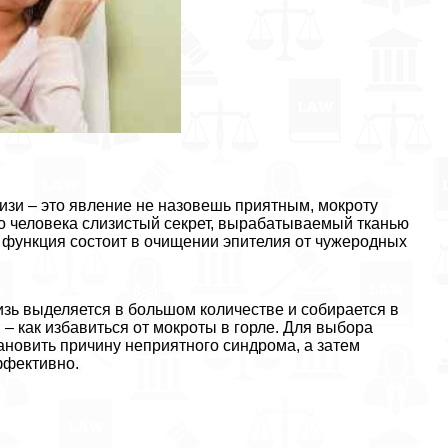
лизи – это явление не назовешь приятным, мокроту
ого человека слизистый секрет, выpaбатываемый тканью
о функция состоит в очищении эпителия от чужеродных
изь выделяется в большом количестве и собирается в
 – как избавиться от мокроты в горле. Для выбора
ановить причину неприятного синдрома, а затем
ффективно.