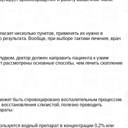
агает несколько пунктов, применять их нужно в
о результата. Вообще, при выборе тактики лечения, врач
удком, доктор должен направить пациента к узким
ут рассмотрены основные способы, чем лечить скопление
, может быть спровоцировано воспалительным процессом.
и восстановления слизистой, полезно проводить
араты:
пользуется водный препарат в концентрации 0,2% или