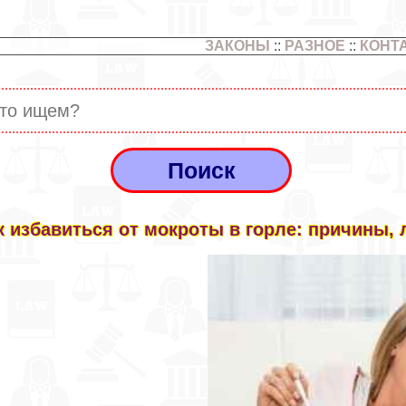
ЗАКОНЫ
::
РАЗНОЕ
::
КОНТ
к избавиться от мокроты в горле: причины, 