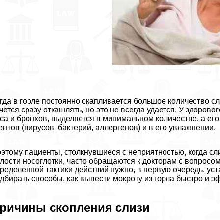
гда в горле постоянно скапливается большое количество с
чется сразу откашлять, но это не всегда удается. У здоров
са и бронхов, выделяется в минимальном количестве, а ег
ентов (вирусов, бактерий, аллергенов) и в его увлажнении.
этому пациенты, столкнувшиеся с неприятностью, когда сл
лости носоглотки, часто обращаются к докторам с вопросом
ределенной тактики действий нужно, в первую очередь, уст
дбирать способы, как вывести мокроту из горла быстро и э
ричины скопления слизи