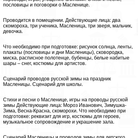
пословицы и поговорки о Масленице.
Проводится в помещении. Действующие лица: два
скомороха, три ученика, Масленица, три зверя, мальчик,
дeвoчка.
Что необходимо при подготовке: рисунок солнца, ленты,
плакаты (пословицы и дни Масленицы), сковородка,
миска, расписное полотенце, бубенцы, белые набитые
шары – снег, костюмы для артистов.
Сценарий проводов русской зимы на праздник
Масленицы. Сценарий для школы.
Стихи и песни о Масленице, игры на проводы русской
зимы Действующие лица: Мороз Иванович, Зимушка-
Зима, Весна-Красна, скоморохи. Что необходимо при
подготовке: реквизит для игр, костюмы для героев,
музыкальное сопровождение и украшение зала.
Сценарий Масленицы и проводов зимы для детского