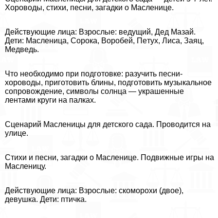
Хороводы, стихи, песни, загадки о Масленице.
Действующие лица: Взрослые: ведущий, Дед Мазай.
Дети: Масленица, Сорока, Воробей, Пeтyx, Лиса, Заяц,
Медведь.
Что необходимо при подготовке: разучить песни-
хороводы, приготовить блины, подготовить музыкальное
сопровождение, символы солнца — украшенные
лентами круги на палках.
Сценарий Масленицы для детского сада. Проводится на
улице.
Стихи и песни, загадки о Масленице. Подвижные игры на
Масленицу.
Действующие лица: Взрослые: скоморохи (двое),
дeвyшка. Дети: птичка.