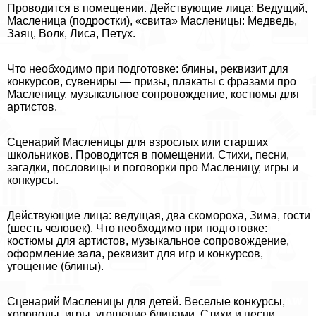
Проводится в помещении. Действующие лица: Ведущий,
Масленица (подростки), «свита» Масленицы: Медведь,
Заяц, Волк, Лиса, Пeтyx.
Что необходимо при подготовке: блины, реквизит для
конкурсов, сувениры — призы, плакаты с фразами про
Масленицу, музыкальное сопровождение, костюмы для
артистов.
Сценарий Масленицы для взрослых или старших
школьников. Проводится в помещении. Стихи, песни,
загадки, пословицы и поговорки про Масленицу, игры и
конкурсы.
Действующие лица: ведущая, два скомороха, Зима, гости
(шесть человек). Что необходимо при подготовке:
костюмы для артистов, музыкальное сопровождение,
оформление зала, реквизит для игр и конкурсов,
угощение (блины).
Сценарий Масленицы для детей. Веселые конкурсы,
хороводы, игры, угощение блинами. Стихи и песни,