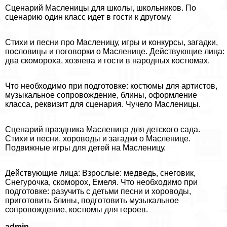
Сценарий Масленицы для школы, школьников. По
сценарию один класс идет в гости к другому.
Стихи и песни про Масленицу, игры и конкурсы, загадки,
пословицы и поговорки о Масленице. Действующие лица:
два скомороха, хозяева и гости в народных костюмах.
Что необходимо при подготовке: костюмы для артистов,
музыкальное сопровождение, блины, оформление
класса, реквизит для сценария. Чучело Масленицы.
Сценарий праздника Масленица для детского сада.
Стихи и песни, хороводы и загадки о Масленице.
Подвижные игры для детей на Масленицу.
Действующие лица: Взрослые: медведь, снеговик,
Снегурочка, скоморох, Емеля. Что необходимо при
подготовке: разучить с детьми песни и хороводы,
приготовить блины, подготовить музыкальное
сопровождение, костюмы для героев.
admin