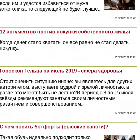
если им и удастся избавиться от мужа
алкоголика, то следующий не будет лучше...
26 07 2026 12:21:47
12 аргументов против покупки собственного жилья
Когда денег стало хватать, он всё равно не стал делать
покупку...
25 07 2026 21:10:16
Гороскоп Тельца на июль 2019 - сфера здоровья
Стоит оценить ситуацию иначе: вы являетесь для других
авторитетом, выступаете мудрой и зрелой личностью, а
разве это может быть не лестно?В период с 8 по 15 июля
звёзды рекомендуют заняться своим личностным
развитием и совершенствованием...
24 07 2026 21:46:47
С чем носить ботфорты (высокие сапоги)?
Такая обувь идеально подходит только