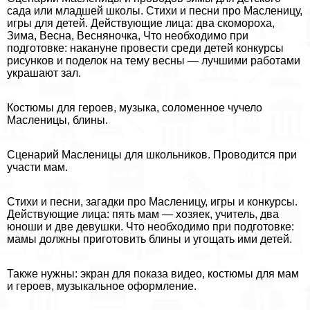
сада или младшей школы. Стихи и песни про Масленицу,
игры для детей. Действующие лица: два скомороха,
Зима, Весна, Весняночка, Что необходимо при
подготовке: накануне провести среди детей конкурсы
рисунков и поделок на тему весны — лучшими работами
украшают зал.
Костюмы для героев, музыка, соломенное чучело
Масленицы, блины.
Сценарий Масленицы для школьников. Проводится при
участи мам.
Стихи и песни, загадки про Масленицу, игры и конкурсы.
Действующие лица: пять мам — хозяек, учитель, два
юноши и две дeвyшки. Что необходимо при подготовке:
мамы должны приготовить блины и угощать ими детей.
Также нужны: экран для показа видео, костюмы для мам
и героев, музыкальное оформление.