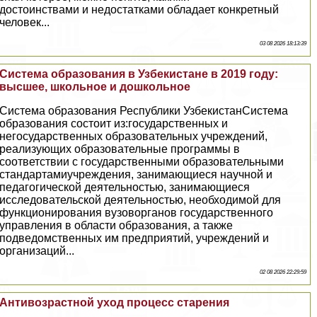
достоинствами и недостатками обладает конкретный
человек...
03 08 2026 18:13:39
Система образования в Узбекистане в 2019 году:
высшее, школьное и дошкольное
Система образования Республики УзбекистанСистема
образования состоит из:государственных и
негосударственных образовательных учреждений,
реализующих образовательные программы в
соответствии с государственными образовательными
стандартамиучреждения, занимающиеся научной и
педагогической деятельностью, занимающиеся
исследовательской деятельностью, необходимой для
функционирования вузоворганов государственного
управления в области образования, а также
подведомственных им предприятий, учреждений и
организаций...
02 08 2026 22:29:59
Антивозрастной уход процесс старения