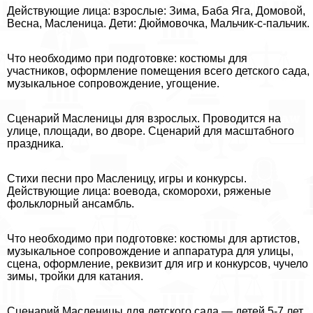
Действующие лица: взрослые: Зима, Баба Яга, Домовой,
Весна, Масленица. Дети: Дюймовочка, Мальчик-с-пальчик.
Что необходимо при подготовке: костюмы для
участников, оформление помещения всего детского сада,
музыкальное сопровождение, угощение.
Сценарий Масленицы для взрослых. Проводится на
улице, площади, во дворе. Сценарий для масштабного
праздника.
Стихи песни про Масленицу, игры и конкурсы.
Действующие лица: воевода, скоморохи, ряженые
фольклорный ансамбль.
Что необходимо при подготовке: костюмы для артистов,
музыкальное сопровождение и аппаратура для улицы,
сцена, оформление, реквизит для игр и конкурсов, чучело
зимы, тройки для катания.
Сценарий Масленицы для детского сада — детей 5-7 лет.