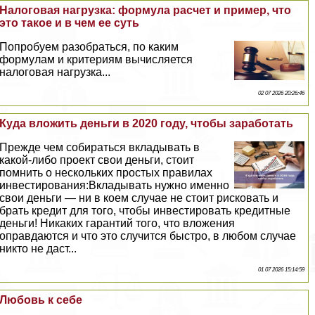
Налоговая нагрузка: формула расчет и пример, что
это такое и в чем ее суть
Попробуем разобраться, по каким
формулам и критериям вычисляется
налоговая нагрузка...
02 07 2026 20:26:46
Куда вложить деньги в 2020 году, чтобы заработать
Прежде чем собираться вкладывать в
какой-либо проект свои деньги, стоит
помнить о нескольких простых правилах
инвестирования:Вкладывать нужно именно
свои деньги — ни в коем случае не стоит рисковать и
брать кредит для того, чтобы инвестировать кредитные
деньги! Никаких гарантий того, что вложения
оправдаются и что это случится быстро, в любом случае
никто не даст...
01 07 2026 15:14:59
Любовь к себе