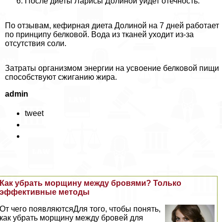
После диеты Ларисы Долиной уйдет отечность.
По отзывам, кефирная диета Долиной на 7 дней работает
по принципу белковой. Вода из тканей уходит из-за
отсутствия соли.
Затраты организмом энергии на усвоение белковой пищи
способствуют сжиганию жира.
admin
tweet
Как убрать морщину между бровями? Только
эффективные методы
От чего появляютсяДля того, чтобы понять,
как убрать морщину между бровей для