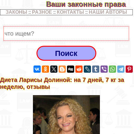
Ваши законные права
ЗАКОНЫ
::
РАЗНОЕ
::
КОНТАКТЫ
::
НАШИ АВТОРЫ
Диета Ларисы Долиной: на 7 дней, 7 кг за
неделю, отзывы