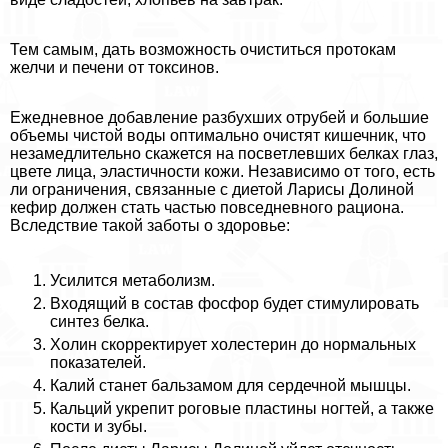
Тем самым, дать возможность очиститься протокам
желчи и печени от токсинов.
Ежедневное добавление разбухших отрубей и большие
объемы чистой воды оптимально очистят кишечник, что
незамедлительно скажется на посветлевших белках глаз,
цвете лица, эластичности кожи. Независимо от того, есть
ли ограничения, связанные с диетой Ларисы Долиной
кефир должен стать частью повседневного рациона.
Вследствие такой заботы о здоровье:
Усилится метаболизм.
Входящий в состав фосфор будет стимулировать
синтез белка.
Холин скорректирует холестерин до нормальных
показателей.
Калий станет бальзамом для сердечной мышцы.
Кальций укрепит роговые пластины ногтей, а также
кости и зубы.