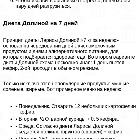
Чтобы избавить организм от стресса, неплохо бы
пару дней разгрузиться.
Диета Долиной на 7 дней
Принцип диеты Ларисы Долиной «7 кг за неделю»
основан на чередовании дней с кисломолочным
продуктом и днями альтернативного питания, для
которых подбирается здоровая еда. Во втором варианте
диеты Долиной схема несколько иная: 1 день пьется
кефир, 2-ой проходит в обычном режиме.
Только исключаются непопулярные продукты: мучные,
соленые, жирные. Вот примерное меню на неделю:
• Понедельник. Отварить 12 небольших картофелин
+ кефир.
• Вторник. ½ Отварной курицы + 0, 5 кефира.
• Среда. Согласно диете Ларисы Долиной
съедается полкило фруктов (овощей) + кефир.
• Четверг. 250 г нежирного творога + кефир.