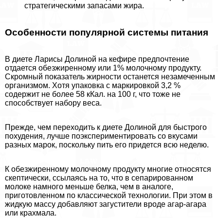
стратегическими запасами жира.
Особенности популярной системы питания
В диете Ларисы Долиной на кефире предпочтение
отдается обезжиренному или 1% молочному продукту.
Скромный показатель жирности останется незамеченным
организмом. Хотя упаковка с маркировкой 3,2 %
содержит не более 58 кКал. на 100 г, что тоже не
способствует набору веса.
Прежде, чем переходить к диете Долиной для быстрого
похудения, лучше поэкспериментировать со вкусами
разных марок, поскольку пить его придется всю неделю.
К обезжиренному молочному продукту многие относятся
скептически, ссылаясь на то, что в сепарированном
молоке намного меньше белка, чем в аналоге,
приготовленном по классической технологии. При этом в
жидкую массу добавляют загустители вроде агар-агара
или крахмала.