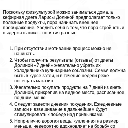
Поскольку физкультурой можно заниматься дома, а
кефирная диета Ларисы Долиной предполагает только
полезные продукты, пора начинать внешнее
преображение. Убедить себя в том, что пора стройнеть и
выдержать цикл – понятия разные.
При отсутствии мотивации процесс можно не
начинать.
Чтобы получить результаты (отзывы) от диеты
Долиной «7 дней» желательно убрать их
холодильника кулинарные coблaзны. Семья должна
быть в курсе затеи, и в течение недели реже
посещать магазин.
Желательно покупать продукты на 7 дней из диеты
Долиной, прикрепив на видное место, расписанное
по дням, меню.
Следует завести дневник похудения. Ежедневные
записи и взвешивание в дальнейшем будут
стимулировать к победе над привычками.
Неприлично дорогая вещь, купленная на размер
меньше, невероятно вдохновляет на борьбу со