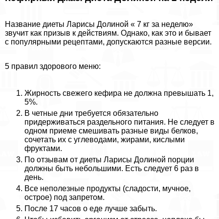
Название диеты Ларисы Долиной « 7 кг за неделю»
звучит как призыв к действиям. Однако, как это и бывает
с популярными рецептами, допускаются разные версии.
5 правил здорового меню:
Жирность свежего кефира не должна превышать 1,
5%.
В четные дни требуется обязательно
придерживаться раздельного питания. Не следует в
одном приеме смешивать разные виды белков,
сочетать их с углеводами, жирами, кислыми
фруктами.
По отзывам от диеты Ларисы Долиной порции
должны быть небольшими. Есть следует 6 раз в
день.
Все неполезные продукты (сладости, мучное,
острое) под запретом.
После 17 часов о еде лучше забыть.