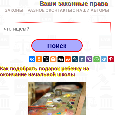
Ваши законные права
ЗАКОНЫ
::
РАЗНОЕ
::
КОНТАКТЫ
::
НАШИ АВТОРЫ
Как подобрать подарок ребёнку на
окончание начальной школы