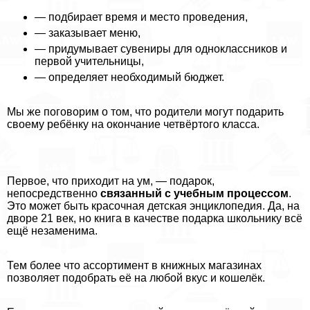
— подбирает время и место проведения,
— заказывает меню,
— придумывает сувениры для одноклассников и
первой учительницы,
— определяет необходимый бюджет.
Мы же поговорим о том, что родители могут подарить
своему ребёнку на окончание четвёртого класса.
Первое, что приходит на ум, — подарок,
непосредственно
связанный с учебным процессом
.
Это может быть красочная детская энциклопедия. Да, на
дворе 21 век, но книга в качестве подарка школьнику всё
ещё незаменима.
Тем более что ассортимент в книжных магазинах
позволяет подобрать её на любой вкус и кошелёк.