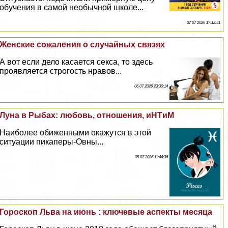
обучения в самой необычной школе...
07 07 2026 17:12:51
Женские сожаления о случайных связях
А вот если дело касается ceкcа, то здесь
проявляется строгость нравов...
06 07 2026 23:30:14
Луна в Рыбах: любовь, отношения, иHTиM
Наиболее обиженными окажутся в этой
ситуации пикаперы-Овны...
05 07 2026 11:44:36
Гороскоп Льва на июнь : ключевые аспекты месяца