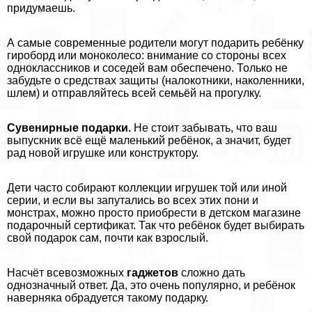
придумаешь.
А самые современные родители могут подарить ребёнку
гироборд или моноколесо: внимание со стороны всех
одноклассников и соседей вам обеспечено. Только не
забудьте о средствах защиты (налокотники, наколенники,
шлем) и отправляйтесь всей семьёй на прогулку.
Сувенирные подарки.
Не стоит забывать, что ваш
выпускник всё ещё маленький ребёнок, а значит, будет
рад новой игрушке или конструктору.
Дети часто собирают коллекции игрушек той или иной
серии, и если вы запутались во всех этих пони и
монстрах, можно просто приобрести в детском магазине
подарочный сертификат. Так что ребёнок будет выбирать
свой подарок сам, почти как взрослый.
Насчёт всевозможных
гаджетов
сложно дать
однозначный ответ. Да, это очень популярно, и ребёнок
наверняка обрадуется такому подарку.