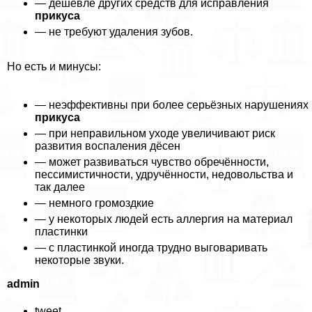
— дешевле других средств для исправления
прикуса
— не требуют удаления зубов.
Но есть и минусы:
— неэффективны при более серьёзных нарушениях
прикуса
— при неправильном уходе увеличивают риск
развития воспаления дёсен
— может развиваться чувство обречённости,
пессимистичности, удручённости, недовольства и
так далее
— немного громоздкие
— у некоторых людей есть аллергия на материал
пластинки
— с пластинкой иногда трудно выговаривать
некоторые звуки.
admin
tweet