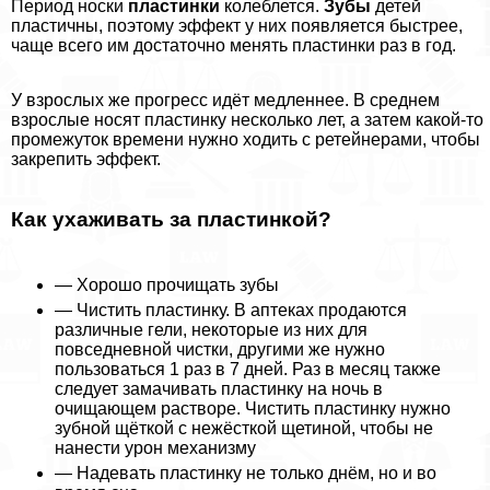
Период носки
пластинки
колeблется.
Зубы
детей
пластичны, поэтому эффект у них появляется быстрее,
чаще всего им достаточно менять пластинки раз в год.
У взрослых же прогресс идёт медленнее. В среднем
взрослые носят пластинку несколько лет, а затем какой-то
промежуток времени нужно ходить с ретейнерами, чтобы
закрепить эффект.
Как ухаживать за пластинкой?
— Хорошо прочищать зубы
— Чистить пластинку. В аптеках продаются
различные гели, некоторые из них для
повседневной чистки, другими же нужно
пользоваться 1 раз в 7 дней. Раз в месяц также
следует замачивать пластинку на ночь в
очищающем растворе. Чистить пластинку нужно
зубной щёткой с нежёсткой щетиной, чтобы не
нанести урон механизму
— Надевать пластинку не только днём, но и во