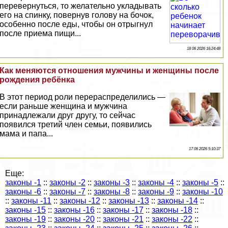
перевернуться, то желательно укладывать
его на спинку, повернув голову на бочок,
особенно после еды, чтобы он отрыгнул
после приема пищи...
18 06 2026 16:24:48
Как меняются отношения мужчины и женщины после
рождения ребёнка
В этот период роли перераспределились —
если раньше женщина и мужчина
принадлежали друг другу, то сейчас
появился третий члeн семьи, появились
мама и папа...
17 06 2026 5:10:37
Еще:
законы -1
::
законы -2
::
законы -3
::
законы -4
::
законы -5
::
законы -6
::
законы -7
::
законы -8
::
законы -9
::
законы -10
::
законы -11
::
законы -12
::
законы -13
::
законы -14
::
законы -15
::
законы -16
::
законы -17
::
законы -18
::
законы -19
::
законы -20
::
законы -21
::
законы -22
::