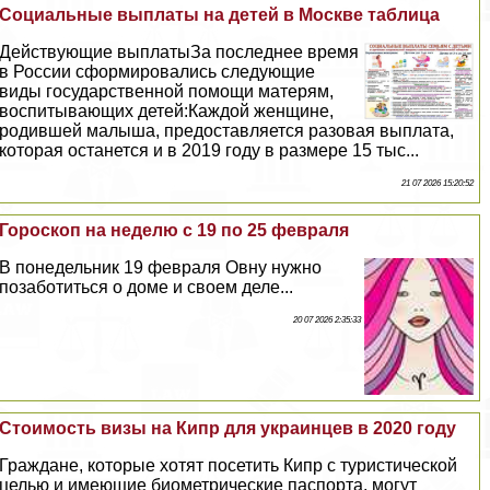
Социальные выплаты на детей в Москве таблица
Действующие выплатыЗа последнее время
в России сформировались следующие
виды государственной помощи матерям,
воспитывающих детей:Каждой женщине,
родившей малыша, предоставляется разовая выплата,
которая останется и в 2019 году в размере 15 тыс...
21 07 2026 15:20:52
Гороскоп на неделю с 19 по 25 февраля
В понедельник 19 февраля Овну нужно
позаботиться о доме и своем деле...
20 07 2026 2:35:33
Стоимость визы на Кипр для украинцев в 2020 году
Граждане, которые хотят посетить Кипр с туристической
целью и имеющие биометрические паспорта, могут