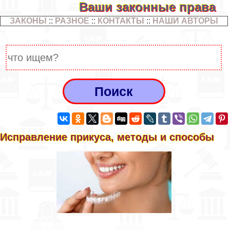
Ваши законные права
ЗАКОНЫ
::
РАЗНОЕ
::
КОНТАКТЫ
::
НАШИ АВТОРЫ
Исправление прикуса, методы и способы