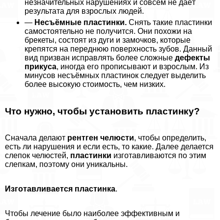
незначительных нарушениях и совсем не даёт
результата для взрослых людей.
—
Несъёмные пластинки.
Снять такие пластинки
самостоятельно не получится. Они похожи на
брекеты, состоят из дуги и замочков, которые
крепятся на переднюю поверхность зубов. Данный
вид призван исправлять более сложные
дефекты
прикуса
, иногда его прописывают и взрослым. Из
минусов несъёмных пластинок следует выделить
более высокую стоимость, чем низких.
Что нужно, чтобы установить пластинку?
Сначала делают
рентген челюсти
, чтобы определить,
есть ли нарушения и если есть, то какие. Далее делается
слепок челюстей,
пластинки
изготавливаются по этим
слепкам, поэтому они уникальны.
Изготавливается пластинка
.
Чтобы лечение было наиболее эффективным и