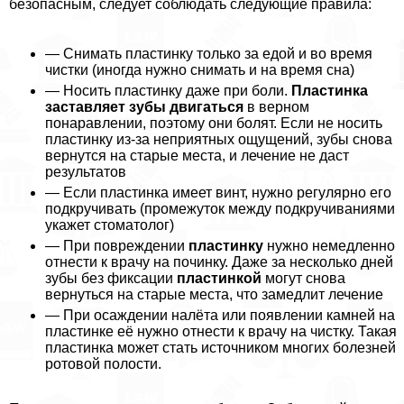
безопасным, следует соблюдать следующие правила:
— Снимать пластинку только за едой и во время
чистки (иногда нужно снимать и на время сна)
— Носить пластинку даже при боли.
Пластинка
заставляет зубы двигаться
в верном
понаравлении, поэтому они болят. Если не носить
пластинку из-за неприятных ощущений, зубы снова
вернутся на старые места, и лечение не даст
результатов
— Если пластинка имеет винт, нужно регулярно его
подкручивать (промежуток между подкручиваниями
укажет стоматолог)
— При повреждении
пластинку
нужно немедленно
отнести к врачу на починку. Даже за несколько дней
зубы без фиксации
пластинкой
могут снова
вернуться на старые места, что замедлит лечение
— При осаждении налёта или появлении камней на
пластинке её нужно отнести к врачу на чистку. Такая
пластинка может стать источником многих болезней
ротовой полости.