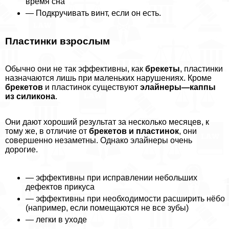
время сна
— Подкручивать винт, если он есть.
Пластинки взрослым
Обычно они не так эффективны, как
брекеты
, пластинки
назначаются лишь при маленьких нарушениях. Кроме
брекетов
и пластинок существуют
элайнеры—каппы
из силикона
.
Они дают хороший результат за несколько месяцев, к
тому же, в отличие от
брекетов и пластинок
, они
совершенно незаметны. Однако элайнеры очень
дорогие.
— эффективны при исправлении небольших
дефектов прикуса
— эффективны при необходимости расширить нёбо
(например, если помещаются не все зубы)
— легки в уходе