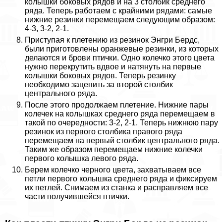
колышки боковых рядов и на 3 столбик среднего
ряда. Теперь работаем с крайними рядами: самые
нижние резинки перемещаем следующим образом:
4-3, 3-2, 2-1.
Приступая к плетению из резинок Энгри Бердс,
были приготовлены оранжевые резинки, из которых
делаются и брови птички. Одно колечко этого цвета
нужно перекрутить вдвое и натянуть на первые
колышки боковых рядов. Теперь резинку
необходимо зацепить за второй столбик
центрального ряда.
После этого продолжаем плетение. Нижние пары
колечек на колышках среднего ряда перемещаем в
такой по очередности: 3-2, 2-1. Теперь нижнюю пару
резинок из первого столбика правого ряда
перемещаем на первый столбик центрального ряда.
Таким же образом перемещаем нижние колечки
первого колышка левого ряда.
Берем колечко черного цвета, захватываем все
петли первого колышка среднего ряда и фиксируем
их петлей. Снимаем из станка и расправляем все
части получившейся птички.