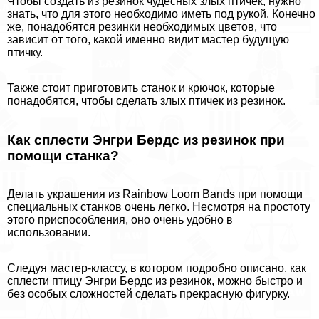
Чтобы создать из резинок чудесных злых птичек, нужно
знать, что для этого необходимо иметь под рукой. Конечно
же, понадобятся резинки необходимых цветов, что
зависит от того, какой именно видит мастер будущую
птичку.
Также стоит приготовить станок и крючок, которые
понадобятся, чтобы сделать злых птичек из резинок.
Как сплести Энгри Бердс из резинок при
помощи станка?
Делать украшения из Rainbow Loom Bands при помощи
специальных станков очень легко. Несмотря на простоту
этого приспособления, оно очень удобно в
использовании.
Следуя мастер-классу, в котором подробно описано, как
сплести птицу Энгри Бердс из резинок, можно быстро и
без особых сложностей сделать прекрасную фигурку.