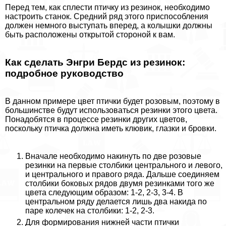
Перед тем, как сплести птичку из резинок, необходимо
настроить станок. Средний ряд этого приспособления
должен немного выступать вперед, а колышки должны
быть расположены открытой стороной к вам.
Как сделать Энгри Бердс из резинок:
подробное руководство
В данном примере цвет птички будет розовым, поэтому в
большинстве будут использоваться резинки этого цвета.
Понадобятся в процессе резинки других цветов,
поскольку птичка должна иметь клювик, глазки и бровки.
Вначале необходимо накинуть по две розовые
резинки на первые столбики центрального и левого,
и центрального и правого ряда. Дальше соединяем
столбики боковых рядов двумя резинками того же
цвета следующим образом: 1-2, 2-3, 3-4. В
центральном ряду делается лишь два накида по
паре колечек на столбики: 1-2, 2-3.
Для формирования нижней части птички