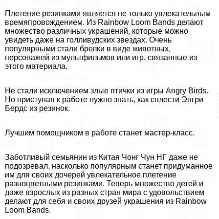
Плетение резинками является не только увлекательным
времяпровождением. Из Rainbow Loom Bands делают
множество различных украшений, которые можно
увидеть даже на голливудских звездах. Очень
популярными стали брелки в виде животных,
персонажей из мультфильмов или игр, связанные из
этого материала.
Не стали исключением злые птички из игры Angry Birds.
Но приступая к работе нужно знать, как сплести Энгри
Бердс из резинок.
Лучшим помощником в работе станет мастер-класс.
Заботливый семьянин из Китая Чонг Чун НГ даже не
подозревал, насколько популярным станет придуманное
им для своих дочерей увлекательное плетение
разноцветными резинками. Теперь множество детей и
даже взрослых из разных стран мира с удовольствием
делают для себя и своих друзей украшения из Rainbow
Loom Bands.