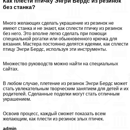
Как плести птичку Энгри Бердс из резинок
без станка?
Много желающих сделать украшение из резинок не
имеют станка и не знают, как сплести птичку из резинок
без него. Это вполне легко сделать при помощи
специальной рогатки или обыкновенного крючка для
вязания. Мастера постоянно делятся идеями, как сплести
птицу Энгри Бердс, используя эти инструменты.
Множество руководств можно найти на специальных
сайтах.
В любом случае, плетение из резинок Энгри Бердс может
стать увлекательным творческим занятием для детей и их
родителей. Сделанные поделки могут стать отличным
украшением.
Освоив процесс, каждый сможет показать всем
желающим, как плести из резинок злых птичек.
admin