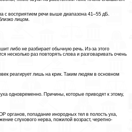
ма с восприятием речи выше диапазона 41–55 дБ.
близко лицом.
ышит либо не разбирает обычную речь. Из-за этого
я несколько раз повторять слова и разговаривать очень
ловек реагирует лишь на крик. Таким людям в основном
уха одновременно. Причины, которые приводят к этому,
Р органов, попадание инородных тел в полость уха,
жение слухового нерва, пожилой возраст, черепно-