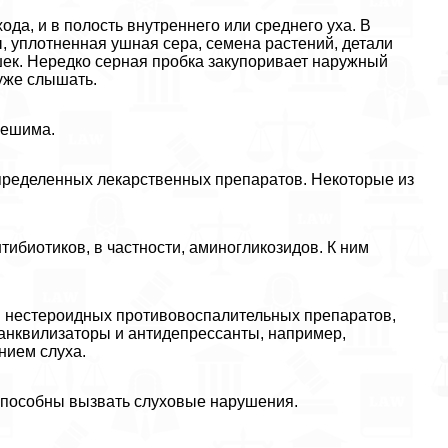
да, и в полость внутреннего или среднего уха. В
, уплотненная ушная сера, семена растений, детали
ушек. Нередко серная пробка закупоривает наружный
хуже слышать.
зрешима.
пределенных лекарственных препаратов. Некоторые из
ибиотиков, в частности, аминогликозидов. К ним
м нестероидных противовоспалительных препаратов,
анквилизаторы и антидепрессанты, например,
нием слуха.
способны вызвать слуховые нарушения.