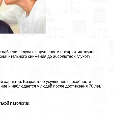
ослабление слуха с нарушением восприятия звуков.
значительного снижения до абсолютной глухоты.
й хаpaктер. Возрастное ухудшение способности
ие и наблюдается у людей после достижения 70 лет.
такой патологии.