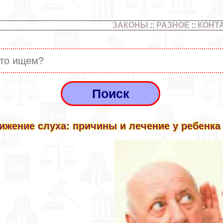
ЗАКОНЫ
::
РАЗНОЕ
::
КОНТ
ижение слуха: причины и лечение у ребенка