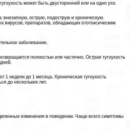
 тугоухость может быть двусторонней или на одно ухо.
: внезапную, острую, подострую и хроническую.
ых вирусов, препаратов, обладающих ототоксическим
тельное заболевание.
 возвращается полностью или частично. Острая тугоухость
 дней.
 1 недели до 1 месяца. Хроническая тугоухость
ся до нескольких лет.
еделенные изменения в поведении. Чаще всего симптомы