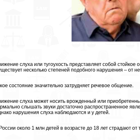
ижение слуха или тугоухость представляет собой стойкое 
ществует несколько степеней подобного нарушения – от не
кое состояние значительно затрудняет речевое общение.
ижение слуха может носить врожденный или приобретенны
рмально слышать звуки достаточно распространенное явлен
нако нарушения слуха наблюдаются и у детей.
России около 1 млн детей в возрасте до 18 лет страдают от 