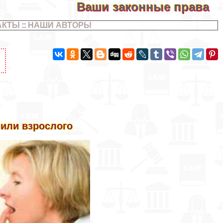
Ваши законные права
АКТЫ
::
НАШИ АВТОРЫ
 или взрослого