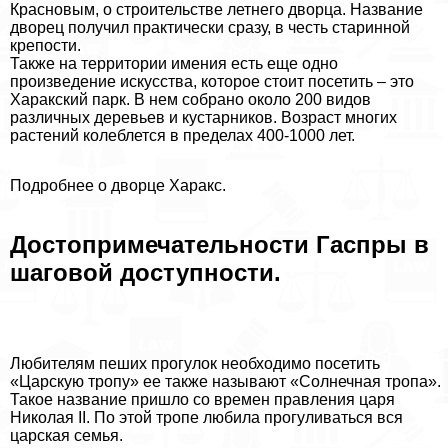
Красновым, о строительстве летнего дворца. Название
дворец получил пpaктически сразу, в честь старинной
крепости.
Также на территории имения есть еще одно
произведение искусства, которое стоит посетить – это
Хаpaкский парк. В нем собрано около 200 видов
различных деревьев и кустарников. Возраст многих
растений колeблется в пределах 400-1000 лет.
Подробнее о дворце Хаpaкс.
Достопримечательности Гаспры в
шаговой доступности.
Любителям пеших прогулок необходимо посетить
«Царскую тропу» ее также называют «Солнечная тропа».
Такое название пришло со времен правления царя
Николая II. По этой тропе любила прогуливаться вся
царская семья.