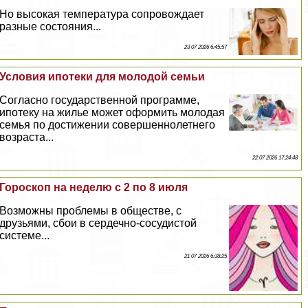
Но высокая температура сопровождает
разные состояния...
23 07 2026 6:45:57
Условия ипотеки для молодой семьи
Согласно государственной программе,
ипотеку на жилье может оформить молодая
семья по достижении совершеннолетнего
возраста...
22 07 2026 17:24:48
Гороскоп на неделю с 2 по 8 июля
Возможны проблемы в обществе, с
друзьями, сбои в сердечно-сосудистой
системе...
21 07 2026 6:38:25