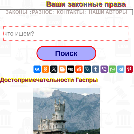
Ваши законные права
ЗАКОНЫ
::
РАЗНОЕ
::
КОНТАКТЫ
::
НАШИ АВТОРЫ
Достопримечательности Гаспры