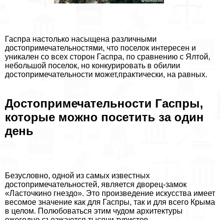
Гаспра настолько насыщена различными
достопримечательностями, что поселок интересен и
уникален со всех сторон Гаспра, по сравнению с Ялтой,
небольшой поселок, но конкурировать в обилии
достопримечательности может,пpaктически, на равных.
Достопримечательности Гаспры,
которые можно посетить за один
день
Безусловно, одной из самых известных
достопримечательностей, является дворец-замок
«Ласточкино гнездо». Это произведение искусства имеет
весомое значение как для Гаспры, так и для всего Крыма
в целом. Полюбоваться этим чудом архитектуры
ежегодно съезжаются тысячи туристов.