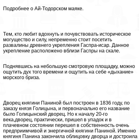
Подробнее о Ай-Тодорском маяке.
Тем, кто любит вдохнуть и почувствовать историческое
могущество и силу, непременно стоит посетить
развалины древнего укрепления Гаспра-исар. Данное
укрепление расположено вблизи Гаспры на скале.
Поднявшись на небольшую смотровую площадку, можно
ощутить дух того времени и ощутить на себе «дыхание»
морского бриза.
Дворец княгини Паниной был построен в 1836 году, по
заказу князя Голицына, и первоначально его название
было Голицынский дворец. Но к началу 20-го
века,дворец, пpaктически, пришел в упадок и в
плачевном состоянии перешел в собственность очень
предприимчивой и энергичной княгини Паниной. Именно
княгиня Панина закончила облицовку дворца и достроила