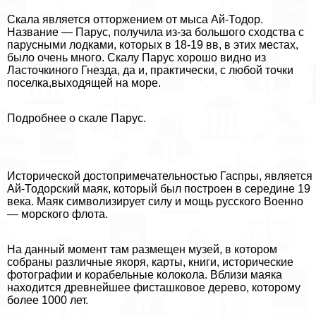
Скала является отторжением от мыса Ай-Тодор.
Название — Парус, получила из-за большого сходства с
парусными лодками, которых в 18-19 вв, в этих местах,
было очень много. Скалу Парус хорошо видно из
Ласточкиного Гнезда, да и, пpaктически, с любой точки
поселка,выходящей на море.
Подробнее о скале Парус.
Исторической достопримечательностью Гаспры, является
Ай-Тодорский маяк, который был построен в середине 19
века. Маяк символизирует силу и мощь русского Военно
— морского флота.
На данный момент там размещен музей, в котором
собраны различные якоря, карты, книги, исторические
фотографии и корабельные колокола. Вблизи маяка
находится древнейшее фисташковое дерево, которому
более 1000 лет.