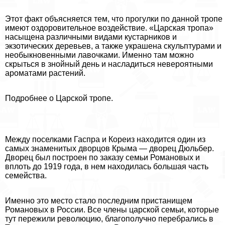
Этот факт объясняется тем, что прогулки по данной тропе
имеют оздоровительное воздействие. «Царская тропа»
насыщена различными видами кустарников и
экзотических деревьев, а также украшена скульптурами и
необыкновенными лавочками. Именно там можно
скрыться в знойный день и насладиться невероятными
ароматами растений.
Подробнее о Царской тропе.
Между поселками Гаспра и Кореиз находится один из
самых знаменитых дворцов Крыма — дворец Дюльбер.
Дворец был построен по заказу семьи Романовых и
вплоть до 1919 года, в нем находилась большая часть
семейства.
Именно это место стало последним пристанищем
Романовых в России. Все члeны царской семьи, которые
тут пережили революцию, благополучно перебрались в