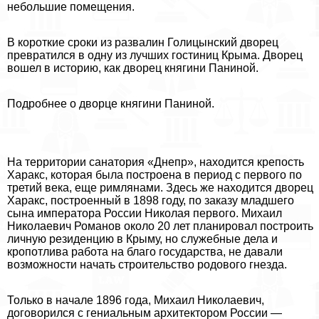
небольшие помещения.
В короткие сроки из развалин Голицынский дворец
превратился в одну из лучших гостиниц Крыма. Дворец
вошел в историю, как дворец княгини Паниной.
Подробнее о дворце княгини Паниной.
На территории санатория «Днепр», находится крепость
Хаpaкс, которая была построена в период с первого по
третий века, еще римлянами. Здесь же находится дворец
Хаpaкс, построенный в 1898 году, по заказу младшего
сына императора России Николая первого. Михаил
Николаевич Романов около 20 лет планировал построить
личную резиденцию в Крыму, но служебные дела и
кропотлива работа на благо государства, не давали
возможности начать строительство родового гнезда.
Только в начале 1896 года, Михаил Николаевич,
договорился с гениальным архитектором России —