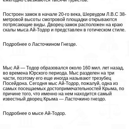
Построен замок в начале 20-го века, Шервудом Л.В.С 38-
метровой высоты смотровой площадки открываются
потрясающие виды. Дворец-замок расположен на краю
скалы мыса Ай-Тодор и представлен в готическом стиле.
Подробнее о Ласточкином Гнезде.
Мыс Ай — Тодор образовался около 160 мил. лет назад,
во времена Юрского периода. Мыс разделен на три
части, поэтому его еще иногда называют трезубец
Посейдона. Сегодня мыс Ай-Тодор, пожалуй, одна из
самых посещаемых достопримечательностей Крыма, по
причине того, что именно на нем находится самый
известный дворец Крыма — Ласточкино гнездо.
Подробнее о мысе Ай-Тодор.