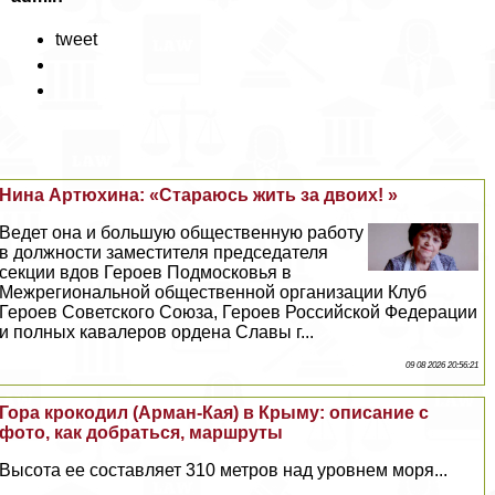
tweet
Нина Артюхина: «Стараюсь жить за двоих! »
Ведет она и большую общественную работу
в должности заместителя председателя
секции вдов Героев Подмосковья в
Межрегиональной общественной организации Клуб
Героев Советского Союза, Героев Российской Федерации
и полных кавалеров ордена Славы г...
09 08 2026 20:56:21
Гора крокодил (Арман-Кая) в Крыму: описание с
фото, как добраться, маршруты
Высота ее составляет 310 метров над уровнем моря...