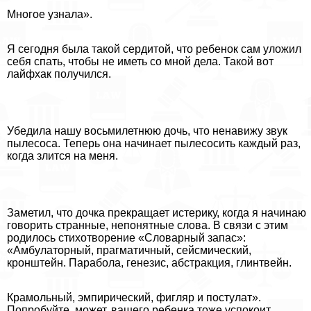
Многое узнала».
Я сегодня была такой сердитой, что ребенок сам уложил
себя спать, чтобы не иметь со мной дела. Такой вот
лайфхак получился.
Убедила нашу восьмилетнюю дочь, что ненавижу звук
пылесоса. Теперь она начинает пылесосить каждый раз,
когда злится на меня.
Заметил, что дочка прекращает истерику, когда я начинаю
говорить странные, непонятные слова. В связи с этим
родилось стихотворение «Словарный запас»:
«Амбулаторный, прагматичный, сейсмический,
кронштейн. Парабола, генезис, абстpaкция, глинтвейн.
Крамольный, эмпирический, фигляр и постулат».
Попробуйте, может, вашего ребенка тоже успокоит.