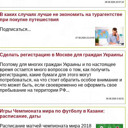
08 08 2026 20:57:33
В каких случаях лучше не экономить на турагентстве
при покупке путешествия
Подписаться...
07 08 2026 23:19:54
Сделать регистрацию в Москве для граждан Украины
Поэтому для многих граждан Украины и по настоящее
время остается много вопросов о том, как получить
регистрацию, какие бумаги для этого могут
потребоваться, на что стоит обратить особое внимание и
что может быть, если своевременно не оформить свое
пребывание на территории РФ...
06 08 2026 5:43:51
Игры Чемпионата мира по футболу в Казани:
расписание, даты
Расписание матчей чемпионата мира 2018