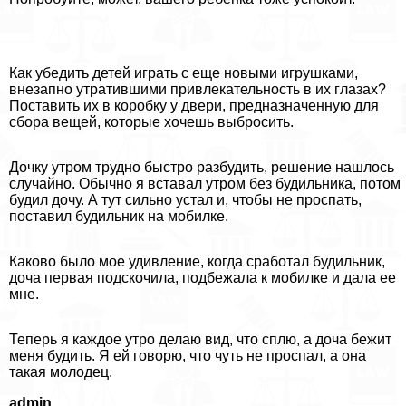
Как убедить детей играть с еще новыми игрушками,
внезапно утратившими привлекательность в их глазах?
Поставить их в коробку у двери, предназначенную для
сбора вещей, которые хочешь выбросить.
Дочку утром трудно быстро разбудить, решение нашлось
случайно. Обычно я вставал утром без будильника, потом
будил дочу. А тут сильно устал и, чтобы не проспать,
поставил будильник на мобилке.
Каково было мое удивление, когда сработал будильник,
доча первая подскочила, подбежала к мобилке и дала ее
мне.
Теперь я каждое утро делаю вид, что сплю, а доча бежит
меня будить. Я ей говорю, что чуть не проспал, а она
такая молодец.
admin