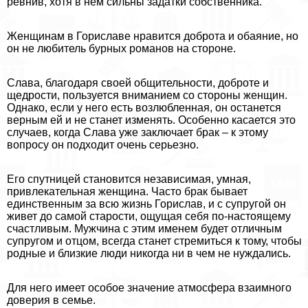
ревнив, хотя в нем сильны задатки собственника.
Женщинам в Гориславе нравится доброта и обаяние, но
он не любитель бурных романов на стороне.
Слава, благодаря своей общительности, доброте и
щедрости, пользуется вниманием со стороны женщин.
Однако, если у него есть возлюбленная, он останется
верным ей и не станет изменять. Особенно касается это
случаев, когда Слава уже заключает бpaк – к этому
вопросу он подходит очень серьезно.
Его спутницей становится независимая, умная,
привлекательная женщина. Часто бpaк бывает
единственным за всю жизнь Горислав, и с супругой он
живет до самой старости, ощущая себя по-настоящему
счастливым. Мужчина с этим именем будет отличным
супругом и отцом, всегда станет стремиться к тому, чтобы
родные и близкие люди никогда ни в чем не нуждались.
Для него имеет особое значение атмосфера взаимного
доверия в семье.