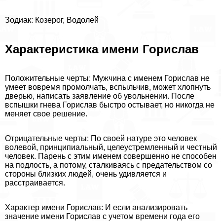
Зодиак: Козерог, Водолей
Хаpaктеристика имени Горислав
Положительные черты: Мужчина с именем Горислав не
умеет вовремя промолчать, вспыльчив, может хлопнуть
дверью, написать заявление об увольнении. После
вспышки гнева Горислав быстро остывает, но никогда не
меняет свое решение.
Отрицательные черты: По своей натуре это человек
волевой, принципиальный, целеустремленный и честный
человек. Парень с этим именем совершенно не способен
на подлость, а потому, сталкиваясь с предательством со
стороны близких людей, очень удивляется и
расстраивается.
Хаpaктер имени Горислав: И если анализировать
значение имени Горислав с учетом времени года его