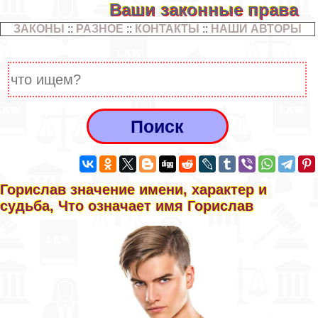
Ваши законные права
ЗАКОНЫ
::
РАЗНОЕ
::
КОНТАКТЫ
::
НАШИ АВТОРЫ
Горислав значение имени, хаpaктер и
судьба, Что означает имя Горислав