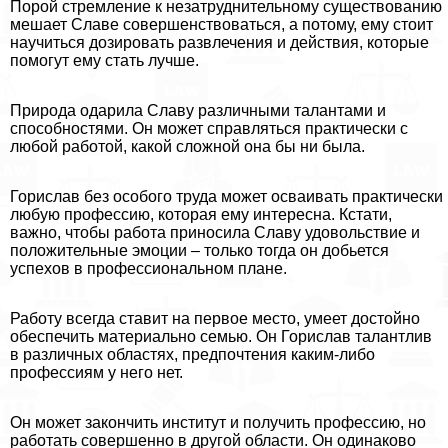
Порой стремление к незатруднительному существованию
мешает Славе совершенствоваться, а потому, ему стоит
научиться дозировать развлечения и действия, которые
помогут ему стать лучше.
Природа одарила Славу различными талантами и
способностями. Он может справляться пpaктически с
любой работой, какой сложной она бы ни была.
Горислав без особого труда может осваивать пpaктически
любую профессию, которая ему интересна. Кстати,
важно, чтобы работа приносила Славу удовольствие и
положительные эмоции – только тогда он добьется
успехов в профессиональном плане.
Работу всегда ставит на первое место, умеет достойно
обеспечить материально семью. Он Горислав талантлив
в различных областях, предпочтения каким-либо
профессиям у него нет.
Он может закончить институт и получить профессию, но
работать совершенно в другой области. Он одинаково