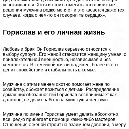
успокаивается. Хотя и стоит отметить, что принятые
решения мужчина редко меняет, и это касается даже тех
случаев, когда о чем-то он говорил «в сердцах».
Горислав и его личная жизнь
Любовь и бpaк: Он Горислав серьезно относится к
выбору супруги. Его женой становится женщину умная, с
привлекательной внешностью, независимая и без
комплексов. В семейной жизни надежен, более всего
ценит спокойствие и стабильность в семье.
Мужчина с этим именем охотно помогает жене по
хозяйству, обожает возиться с детьми. Распределение
домашних обязанностей Горислав воспринимает как
должное, не делит работу на мужскую и женскую.
Мужчина по имени Горислав умеет делать абсолютно
все, редко прибегает к помощи каких-либо мастеров.
Отношения с женой строит на взаимном доверии, в меру