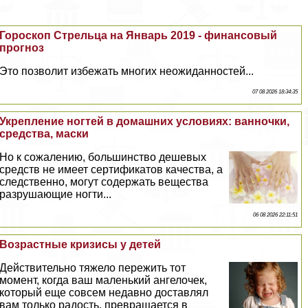
Гороскоп Стрельца на Январь 2019 - финансовый
прогноз
Это позволит избежать многих неожиданностей...
07 08 2026 18:34:35
Укрепление ногтей в домашних условиях: ванночки,
средства, маски
Но к сожалению, большинство дешевых
средств не имеет сертификатов качества, а
следственно, могут содержать вещества
разрушающие ногти...
06 08 2026 22:11:51
Возрастные кризисы у детей
Действительно тяжело пережить тот
момент, когда ваш маленький ангелочек,
который еще совсем недавно доставлял
вам только радость, превращается в