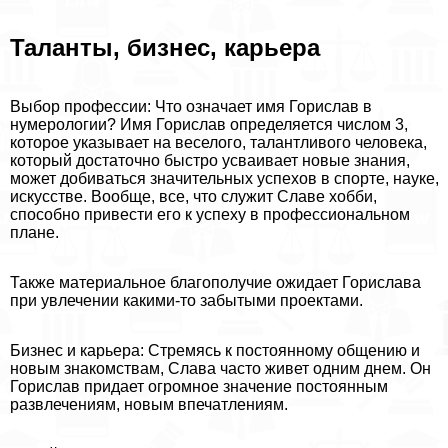
Таланты, бизнес, карьера
Выбор профессии: Что означает имя Горислав в
нумерологии? Имя Горислав определяется числом 3,
которое указывает на веселого, талантливого человека,
который достаточно быстро усваивает новые знания,
может добиваться значительных успехов в спорте, науке,
искусстве. Вообще, все, что служит Славе хобби,
способно привести его к успеху в профессиональном
плане.
Также материальное благополучие ожидает Горислава
при увлечении какими-то забытыми проектами.
Бизнес и карьера: Стремясь к постоянному общению и
новым знакомствам, Слава часто живет одним днем. Он
Горислав придает огромное значение постоянным
развлечениям, новым впечатлениям.