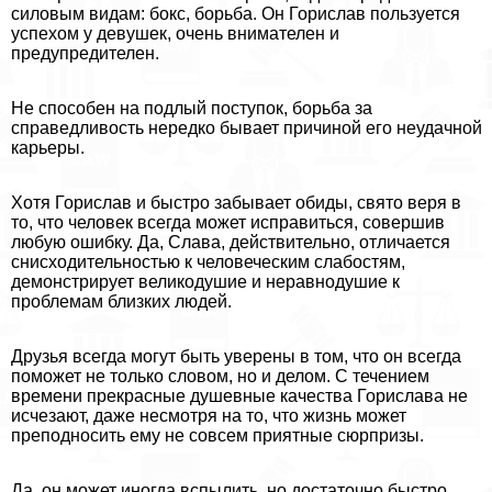
силовым видам: бокс, борьба. Он Горислав пользуется
успехом у дeвyшек, очень внимателен и
предупредителен.
Не способен на подлый поступок, борьба за
справедливость нередко бывает причиной его неудачной
карьеры.
Хотя Горислав и быстро забывает обиды, свято веря в
то, что человек всегда может исправиться, совершив
любую ошибку. Да, Слава, действительно, отличается
снисходительностью к человеческим слабостям,
демонстрирует великодушие и неравнодушие к
проблемам близких людей.
Друзья всегда могут быть уверены в том, что он всегда
поможет не только словом, но и делом. С течением
времени прекрасные душевные качества Горислава не
исчезают, даже несмотря на то, что жизнь может
преподносить ему не совсем приятные сюрпризы.
Да, он может иногда вспылить, но достаточно быстро