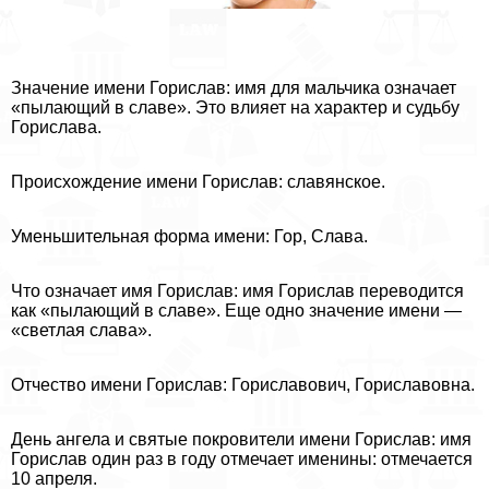
Значение имени Горислав: имя для мальчика означает
«пылающий в славе». Это влияет на хаpaктер и судьбу
Горислава.
Происхождение имени Горислав: славянское.
Уменьшительная форма имени: Гор, Слава.
Что означает имя Горислав: имя Горислав переводится
как «пылающий в славе». Еще одно значение имени —
«светлая слава».
Отчество имени Горислав: Гориславович, Гориславовна.
День ангела и святые покровители имени Горислав: имя
Горислав один раз в году отмечает именины: отмечается
10 апреля.