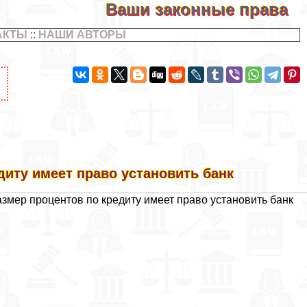
Ваши законные права
АКТЫ
::
НАШИ АВТОРЫ
иту имеет право установить банк