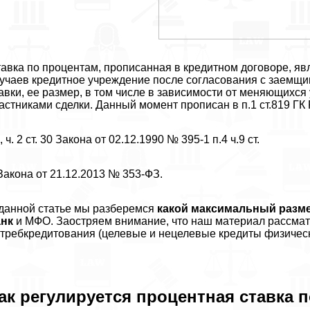
авка по процентам, прописанная в кредитном договоре, я
учаев кредитное учреждение после согласования с заемщи
авки, ее размер, в том числе в зависимости от меняющихс
астниками сделки. Данный момент прописан в п.1 ст.819 ГК Р
, ч. 2 ст. 30 Закона от 02.12.1990 № 395-1 п.4 ч.9 ст.
Закона от 21.12.2013 № 353-ФЗ.
данной статье мы разберемся
какой максимальный разме
анк
и МФО. Заостряем внимание, что наш материал рассмат
требкредитования (целевые и нецелевые кредиты физичес
ак регулируется процентная ставка 