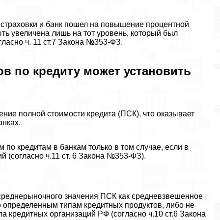
т страховки и банк пошел на повышение процентной
ыть увеличена лишь на тот уровень, который был
ласно ч. 11 ст.7 Закона №353-ФЗ.
в по кредиту может установить
ние полной стоимости кредита (ПСК), что оказывает
анках.
по кредитам в банкам только в том случае, если в
(согласно ч.11 ст. 6 Закона №353-ФЗ).
 среднерыночного значения ПСК как средневзвешенное
о определенным типам кредитных продуктов, либо не
а кредитных организаций РФ (согласно ч.10 ст.6 Закона