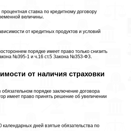
то процентная ставка по кредитному договору
еременной величины.
ависимости от кредитных продуктов и условий
дностороннем порядке имеет право только снизить
акона №395-1 и ч.16 ст.5 Закона №353-ФЗ.
имости от наличия страховки
 в обязательном порядке заключение договора
итор имеет право принять решение об увеличении
0 календарных дней взятые обязательства по