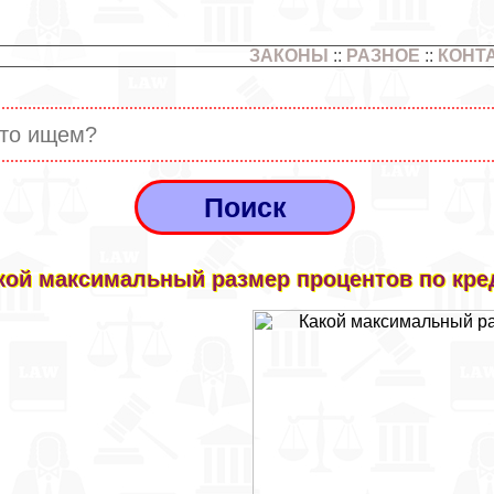
ЗАКОНЫ
::
РАЗНОЕ
::
КОНТ
кой максимальный размер процентов по кред