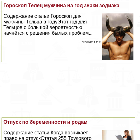
Гороскоп Телец мужчина на год знаки зодиака
Содержание статьи:Гороскоп для
мужчины Тельца в годуЭтот год для
Тельцов с большой вероятностью
начнётся с решения былых проблем...
06 08 2026 1:10:31
Отпуск по беременности и родам
Содержание статьи:Когда возникает
право на отпускСтатья 255 Трудового