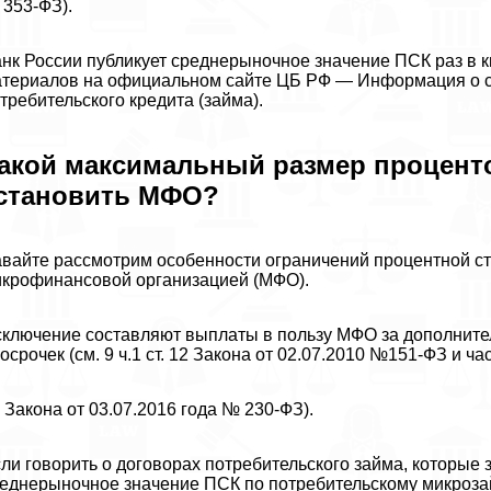
353-ФЗ).
нк России публикует среднерыночное значение ПСК раз в 
териалов на официальном сайте ЦБ РФ — Информация о с
требительского кредита (займа).
акой максимальный размер процент
становить МФО?
вайте рассмотрим особенности ограничений процентной ст
крофинансовой организацией (МФО).
ключение составляют выплаты в пользу МФО за дополнител
осрочек (см. 9 ч.1 ст. 12 Закона от 02.07.2010 №151-ФЗ и част
 Закона от 03.07.2016 года № 230-ФЗ).
ли говорить о договорах потребительского займа, которые 
еднерыночное значение ПСК по потребительскому микроза