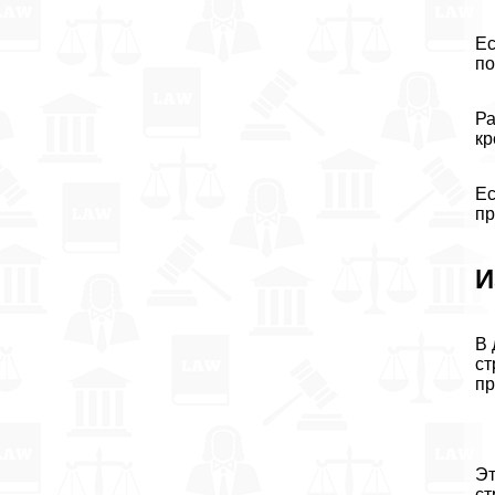
Ес
по
Ра
кр
Ес
пр
И
В 
ст
пр
Эт
ст