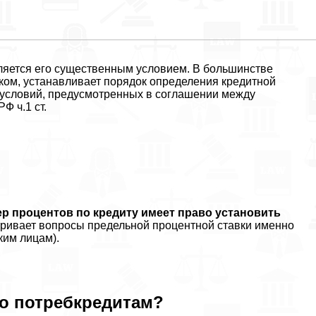
вляется его существенным условием. В большинстве
ком, устанавливает порядок определения кредитной
я условий, предусмотренных в соглашении между
Ф ч.1 ст.
р процентов по кредиту имеет право установить
ривает вопросы предельной процентной ставки именно
ким лицам).
по потребкредитам?