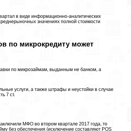
квартал в виде информационно-аналитических
реднерыночных значениях полной стоимости
ов по микрокредиту может
авки по микрозаймам, выданным не банком, а
ьные услуги, а также штрафы и неустойки в случае
ь 7 ст.
заключили МФО во втором квартале 2017 года, то
йму без обеспечения (исключение составляют POS