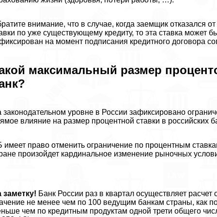
ратите внимание, что в случае, когда заемщик отказался о
авки по уже существующему кредиту, то эта ставка может б
фиксирован на момент подписания кредитного договора сог
акой максимальный размер проценто
анк?
 законодательном уровне в России зафиксировано ограниче
ямое влияние на размер процентной ставки в российских б
 имеет право отменить ограничение по процентным ставкам 
ране произойдет кардинальное изменение рыночных условий 
 заметку!
Банк России раз в квартал осуществляет расчет
ачение не менее чем по 100 ведущим банкам страны, как п
ньше чем по кредитным продуктам одной трети общего числ