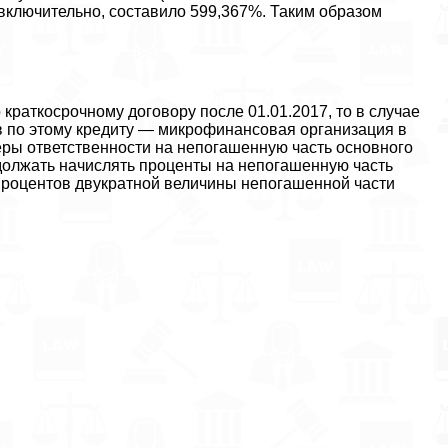
 включительно, составило 599,367%. Таким образом
краткосрочному договору после 01.01.2017, то в случае
 по этому кредиту — микрофинансовая организация в
еры ответственности на непогашенную часть основного
должать начислять проценты на непогашенную часть
процентов двукратной величины непогашенной части