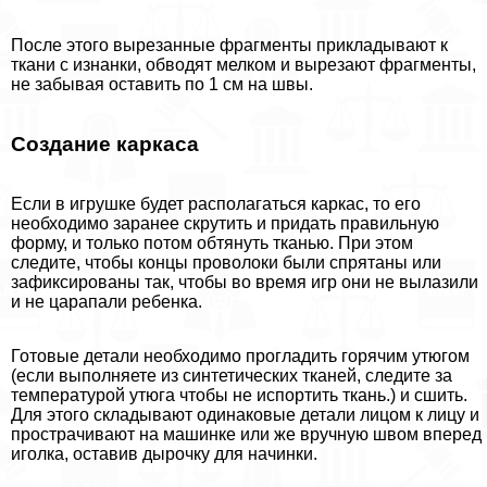
После этого вырезанные фрагменты прикладывают к
ткани с изнанки, обводят мелком и вырезают фрагменты,
не забывая оставить по 1 см на швы.
Создание каркаса
Если в игрушке будет располагаться каркас, то его
необходимо заранее скрутить и придать правильную
форму, и только потом обтянуть тканью. При этом
следите, чтобы концы проволоки были спрятаны или
зафиксированы так, чтобы во время игр они не вылазили
и не царапали ребенка.
Готовые детали необходимо прогладить горячим утюгом
(если выполняете из синтетических тканей, следите за
температурой утюга чтобы не испортить ткань.) и сшить.
Для этого складывают одинаковые детали лицом к лицу и
прострачивают на машинке или же вручную швом вперед
иголка, оставив дырочку для начинки.