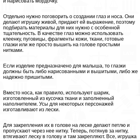
и нарисовать мордочку.
Отдельно нужно поговорить о создании глаз и носа. Они
делают игрушку живой, придают ей выражение, поэтому
подбирать материалы для них нужно с особенной
тщательность. В качестве глаз можно использовать
клеенку, пуговицы, фрагменты кожи, ткани, готовые
глазки или же просто вышить на голове простыми
нитками.
Если изделие предназначено для малыша, то глазки
должны быть либо нарисованными и вышитыми, либо же
надежно пришитыми.
Вместо носа, как правило, используют шарик,
изготовленный из кусочка ткани и заполненный
наполнителем. Усы для некоторых персонажей
изготавливают из лески.
Для закрепления их в голове на леске делают петлю и
пропускают через нее нитку. Теперь, потянув за нитку,
втягивают леску в голову и там закрепляют. Все, игрушка