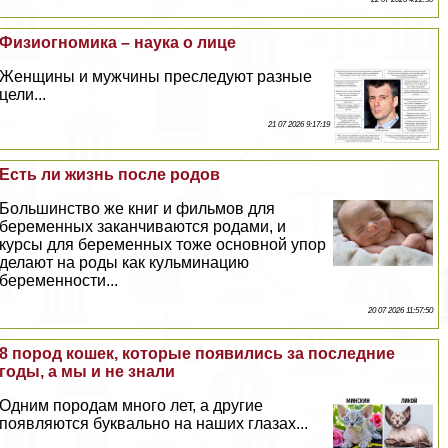
Физиогномика – наука о лице
Женщины и мужчины преследуют разные
цели...
21 07 2026 9:17:19
Есть ли жизнь после родов
Большинство же книг и фильмов для
беременных заканчиваются родами, и
курсы для беременных тоже основной упор
делают на роды как кульминацию
беременности...
20 07 2026 11:57:50
8 пород кошек, которые появились за последние
годы, а мы и не знали
Одним породам много лет, а другие
появляются буквально на наших глазах...