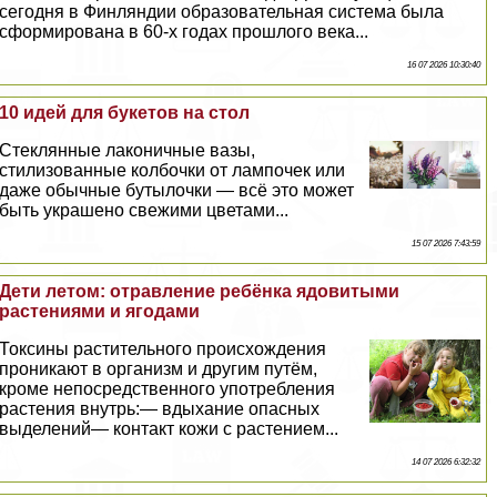
сегодня в Финляндии образовательная система была
сформирована в 60-х годах прошлого века...
16 07 2026 10:30:40
10 идей для букетов на стол
Стеклянные лаконичные вазы,
стилизованные колбочки от лампочек или
даже обычные бутылочки — всё это может
быть украшено свежими цветами...
15 07 2026 7:43:59
Дети летом: отравление ребёнка ядовитыми
растениями и ягодами
Токсины растительного происхождения
проникают в организм и другим путём,
кроме непосредственного употрeбления
растения внутрь:— вдыхание опасных
выделений— контакт кожи с растением...
14 07 2026 6:32:32