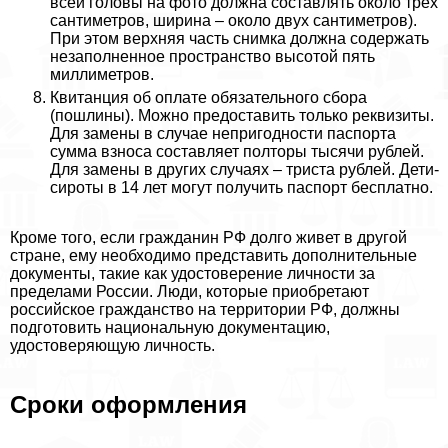
всей головы на фото должна составлять около трех
сантиметров, ширина – около двух сантиметров).
При этом верхняя часть снимка должна содержать
незаполненное прострaнcтво высотой пять
миллиметров.
Квитанция об оплате обязательного сбора
(пошлины). Можно предоставить только реквизиты.
Для замены в случае непригодности паспорта
сумма взноса составляет полторы тысячи рублей.
Для замены в других случаях – триста рублей. Дети-
сироты в 14 лет могут получить паспорт бесплатно.
Кроме того, если гражданин РФ долго живет в другой
стране, ему необходимо представить дополнительные
документы, такие как удостоверение личности за
пределами России. Люди, которые приобретают
российское гражданство на территории РФ, должны
подготовить национальную документацию,
удостоверяющую личность.
Сроки оформления