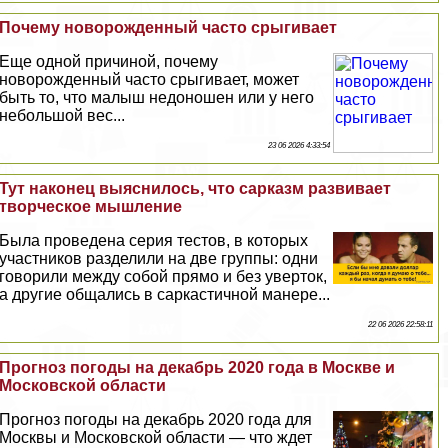
Почему новорожденный часто срыгивает
Еще одной причиной, почему
новорожденный часто срыгивает, может
быть то, что малыш недоношен или у него
небольшой вес...
23 06 2026 4:33:54
Тут наконец выяснилось, что сарказм развивает
творческое мышление
Была проведена серия тестов, в которых
участников разделили на две группы: одни
говорили между собой прямо и без уверток,
а другие общались в саркастичной манере...
22 06 2026 22:58:11
Прогноз погоды на декабрь 2020 года в Москве и
Московской области
Прогноз погоды на декабрь 2020 года для
Москвы и Московской области — что ждет