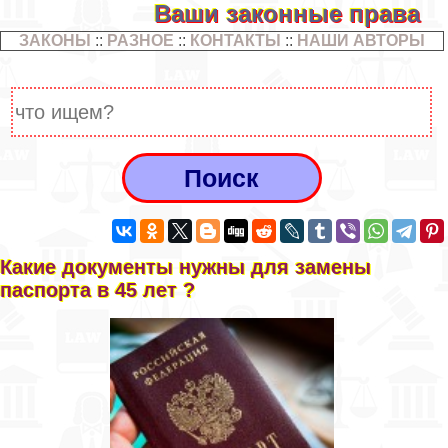
Ваши законные права
ЗАКОНЫ
::
РАЗНОЕ
::
КОНТАКТЫ
::
НАШИ АВТОРЫ
Какие документы нужны для замены
паспорта в 45 лет ?