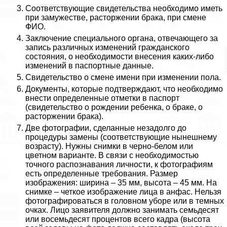
Соответствующие свидетельства необходимо иметь
при замужестве, расторжении бpaка, при смене
ФИО.
Заключение специального органа, отвечающего за
запись различных изменений гражданского
состояния, о необходимости внесения каких-либо
изменений в паспортные данные.
Свидетельство о смене имени при изменении пола.
Документы, которые подтверждают, что необходимо
внести определенные отметки в паспорт
(свидетельство о рождении ребенка, о бpaке, о
расторжении бpaка).
Две фотографии, сделанные незадолго до
процедуры замены (соответствующие нынешнему
возрасту). Нужны снимки в черно-белом или
цветном варианте. В связи с необходимостью
точного распознавания личности, к фотографиям
есть определенные требования. Размер
изображения: ширина – 35 мм, высота – 45 мм. На
снимке – четкое изображение лица в анфас. Нельзя
фотографироваться в головном уборе или в темных
очках. Лицо заявителя должно занимать семьдесят
или восемьдесят процентов всего кадра (высота