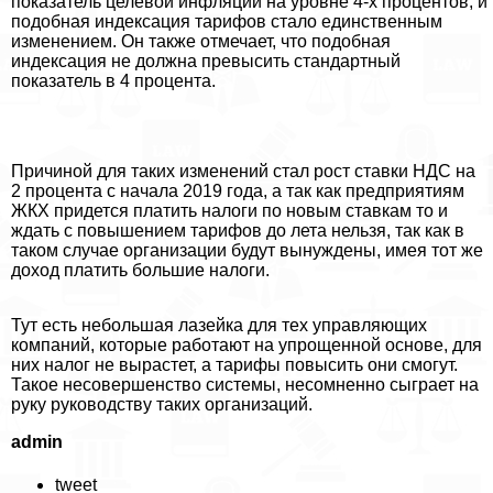
показатель целевой инфляции на уровне 4-х процентов, и
подобная индексация тарифов стало единственным
изменением. Он также отмечает, что подобная
индексация не должна превысить стандартный
показатель в 4 процента.
Причиной для таких изменений стал рост ставки НДС на
2 процента с начала 2019 года, а так как предприятиям
ЖКХ придется платить налоги по новым ставкам то и
ждать с повышением тарифов до лета нельзя, так как в
таком случае организации будут вынуждены, имея тот же
доход платить большие налоги.
Тут есть небольшая лазейка для тех управляющих
компаний, которые работают на упрощенной основе, для
них налог не вырастет, а тарифы повысить они смогут.
Такое несовершенство системы, несомненно сыграет на
руку руководству таких организаций.
admin
tweet