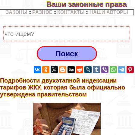
Ваши законные права
ЗАКОНЫ
::
РАЗНОЕ
::
КОНТАКТЫ
::
НАШИ АВТОРЫ
Подробности двухэтапной индексации
тарифов ЖКУ, которая была официально
утверждена правительством