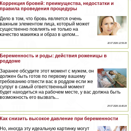
Коррекция бровей: преимущества, недостатки и
правила проведения процедуры
Дело в том, что бровь является очень
важным элементом лица, который может
существенно повлиять не только на
качество макияжа и образ в целом...
30 07 2026 12:59:39
Беременность и роды: действия роженицы в
роддоме
Заранее обсудите этот момент с мужем, он
должен быть готов по первому вашему
требованию отвести вас в роддом если же
супруг в самый ответственный момент
будет находиться на рабочем месте, у вас должна быть
возможность его вызвать...
29 07 2026 16:40:24
Как снизить высокое давление при беременности
Но, иногда эту идеальную картинку могут