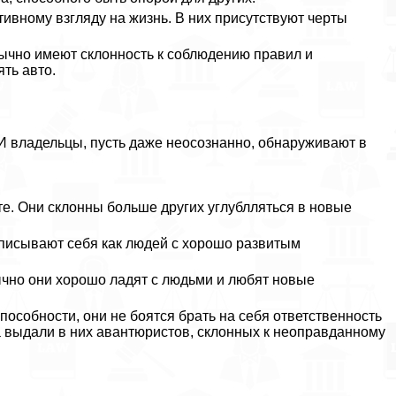
ивному взгляду на жизнь. В них присутствуют черты
обычно имеют склонность к соблюдению правил и
ть авто.
 владельцы, пусть даже неосознанно, обнаруживают в
е. Они склонны больше других углублляться в новые
описывают себя как людей с хорошо развитым
ычно они хорошо ладят с людьми и любят новые
особности, они не боятся брать на себя ответственность
са выдали в них авантюристов, склонных к неоправданному