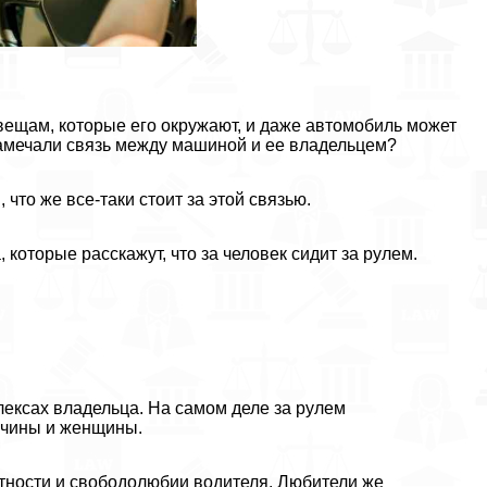
 вещам, которые его окружают, и даже автомобиль может
замечали связь между машиной и ее владельцем?
что же все-таки стоит за этой связью.
которые расскажут, что за человек сидит за рулем.
ексах владельца. На самом деле за рулем
жчины и женщины.
pтности и свободолюбии водителя. Любители же