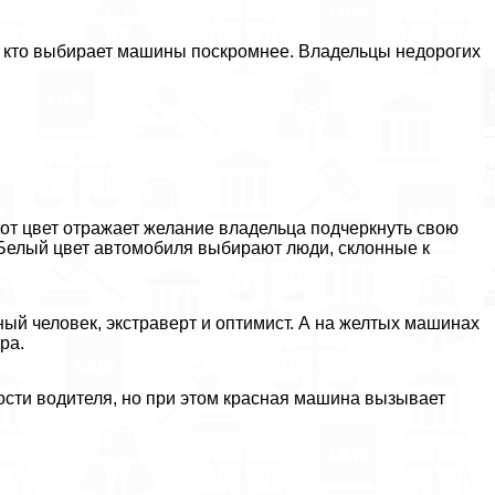
, кто выбирает машины поскромнее. Владельцы недорогих
т цвет отражает желание владельца подчеркнуть свою
. Белый цвет автомобиля выбирают люди, склонные к
ьный человек, экстраверт и оптимист. А на желтых машинах
ра.
ности водителя, но при этом красная машина вызывает