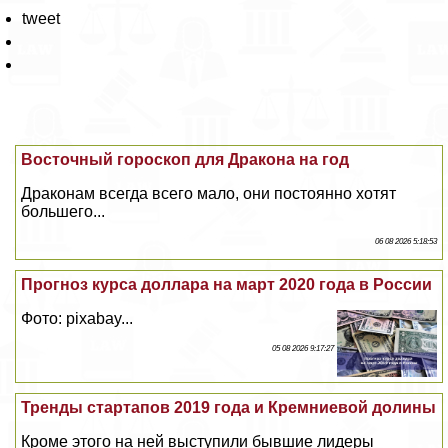
tweet
Восточный гороскоп для Дpaкона на год
Дpaконам всегда всего мало, они постоянно хотят
большего...
06 08 2026 5:18:53
Прогноз курса доллара на март 2020 года в России
Фото: pixabay...
05 08 2026 9:17:27
Тренды стартапов 2019 года и Кремниевой долины
Кроме этого на ней выступили бывшие лидеры