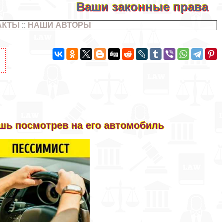
Ваши законные права
АКТЫ
::
НАШИ АВТОРЫ
ишь посмотрев на его автомобиль