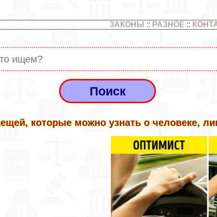
ЗАКОНЫ
::
РАЗНОЕ
::
КОНТ
вещей, которые можно узнать о человеке, л