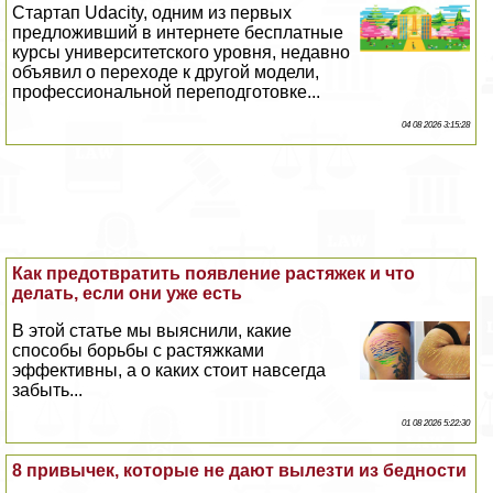
Стартап Udacity, одним из первых
предложивший в интернете бесплатные
курсы университетского уровня, недавно
объявил о переходе к другой модели,
профессиональной переподготовке...
04 08 2026 3:15:28
Как предотвратить появление растяжек и что
делать, если они уже есть
В этой статье мы выяснили, какие
способы борьбы с растяжками
эффективны, а о каких стоит навсегда
забыть...
01 08 2026 5:22:30
8 привычек, которые не дают вылезти из бедности