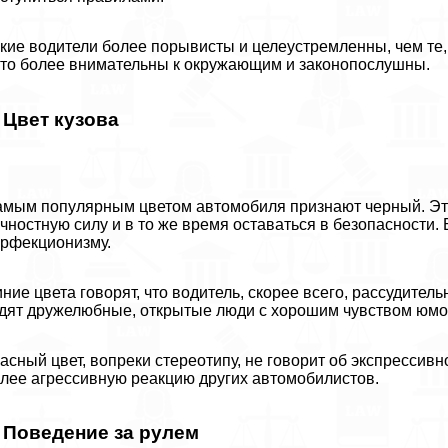
кие водители более порывисты и целеустремленны, чем те
то более внимательны к окружающим и законопослушны.
. Цвет кузова
мым популярным цветом автомобиля признают черный. Это
чностную силу и в то же время оставаться в безопасности
рфекционизму.
ние цвета говорят, что водитель, скорее всего, рассудител
дят дружелюбные, открытые люди с хорошим чувством юмо
асный цвет, вопреки стереотипу, не говорит об экспрессив
лее агрессивную реакцию других автомобилистов.
. Поведение за рулем