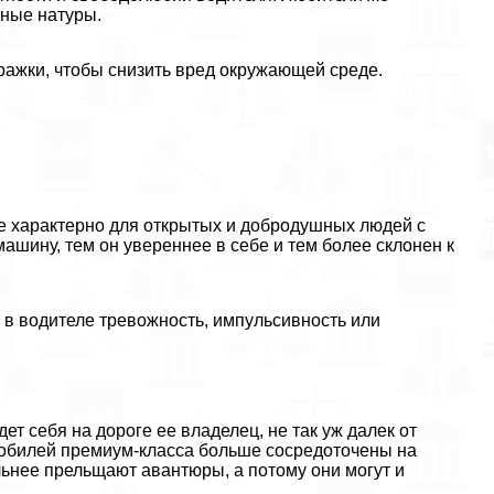
ные натуры.
ражки, чтобы снизить вред окружающей среде.
е хаpaктерно для открытых и добродушных людей с
ашину, тем он увереннее в себе и тем более склонен к
в водителе тревожность, импульсивность или
ет себя на дороге ее владелец, не так уж далек от
мобилей премиум-класса больше сосредоточены на
ьнее прельщают авантюры, а потому они могут и