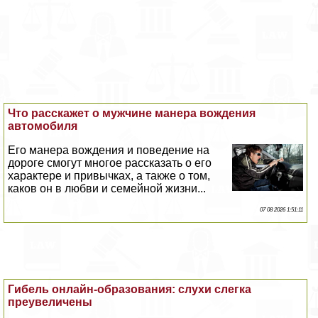
Что расскажет о мужчине манера вождения
автомобиля
Его манера вождения и поведение на
дороге смогут многое рассказать о его
хаpaктере и привычках, а также о том,
каков он в любви и семейной жизни...
07 08 2026 1:51:11
Гибель онлайн-образования: слухи слегка
преувеличены