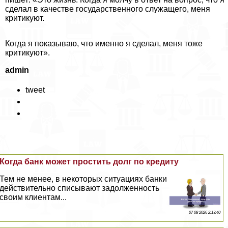
сделал в качестве государственного служащего, меня
критикуют.
Когда я показываю, что именно я сделал, меня тоже
критикуют».
admin
tweet
Когда банк может простить долг по кредиту
Тем не менее, в некоторых ситуациях банки
действительно списывают задолженность
своим клиентам...
07 08 2026 2:13:40