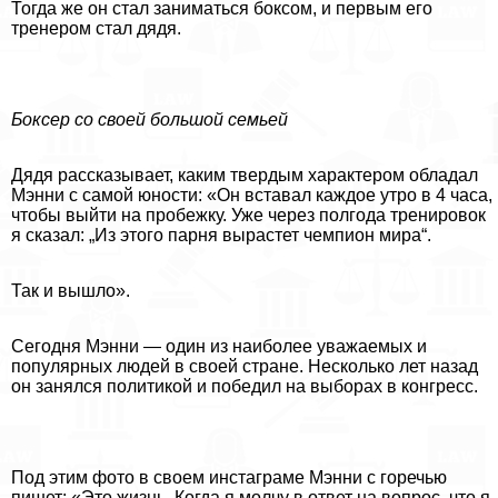
Тогда же он стал заниматься боксом, и первым его
тренером стал дядя.
Боксер со своей большой семьей
Дядя рассказывает, каким твердым хаpaктером обладал
Мэнни с самой юности: «Он вставал каждое утро в 4 часа,
чтобы выйти на пробежку. Уже через полгода тренировок
я сказал: „Из этого парня вырастет чемпион мира“.
Так и вышло».
Сегодня Мэнни — один из наиболее уважаемых и
популярных людей в своей стране. Несколько лет назад
он занялся политикой и победил на выборах в конгресс.
Под этим фото в своем инстаграме Мэнни с горечью
пишет: «Это жизнь. Когда я молчу в ответ на вопрос, что я