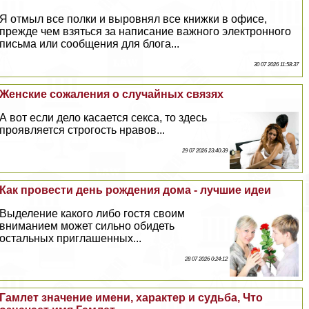
Я отмыл все полки и выровнял все книжки в офисе,
прежде чем взяться за написание важного электронного
письма или сообщения для блога...
30 07 2026 11:58:37
Женские сожаления о случайных связях
А вот если дело касается ceкcа, то здесь
проявляется строгость нравов...
29 07 2026 23:40:39
Как провести день рождения дома - лучшие идеи
Выделение какого либо гостя своим
вниманием может сильно обидеть
остальных приглашенных...
28 07 2026 0:24:12
Гамлет значение имени, хаpaктер и судьба, Что