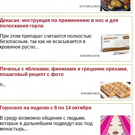
01 07 2026 12:59:33
Декасан: инструкция по применению в нос и для
полоскания горла
При этом препарат считается полностью
безопасным, так как не всасывается в
кровяное русло...
30 06 2026 11:57:43
Печенье с яблоками, финиками и грецкими орехами,
пошаговый рецепт с фото
л...
29 06 2026 0:42:51
Гороскоп на неделю с 8 по 14 октября
В среду возможно общение с людьми,
которые в дальнейшем подведут вас под
монастырь...