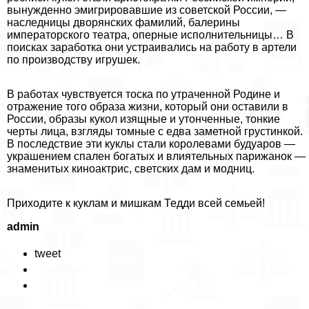
вынужденно эмигрировавшие из советской России, —
наследницы дворянских фамилий, балерины
императорского театра, оперные исполнительницы… В
поисках заработка они устраивались на работу в артели
по производству игрушек.
В работах чувствуется тоска по утраченной Родине и
отражение того образа жизни, который они оставили в
России, образы кукол изящные и утонченные, тонкие
черты лица, взгляды томные с едва заметной грустинкой.
В последствие эти куклы стали королевами будуаров —
украшением спален богатых и влиятельных парижанок —
знаменитых киноактрис, светских дам и модниц.
Приходите к куклам и мишкам Тедди всей семьей!
admin
tweet