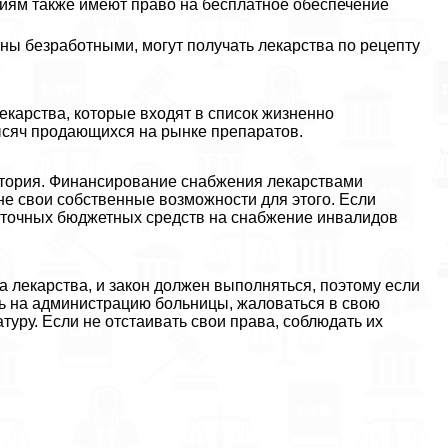
иям также имеют право на бесплатное обеспечение
наны безработными, могут получать лекарства по рецепту
карства, которые входят в список жизненно
тысяч продающихся на рынке препаратов.
стория. Финансирование снабжения лекарствами
не свои собственные возможности для этого. Если
аточных бюджетных средств на снабжение инвалидов
на лекарства, и закон должен выполняться, поэтому если
ть на администрацию больницы, жаловаться в свою
туру. Если не отстаивать свои права, соблюдать их