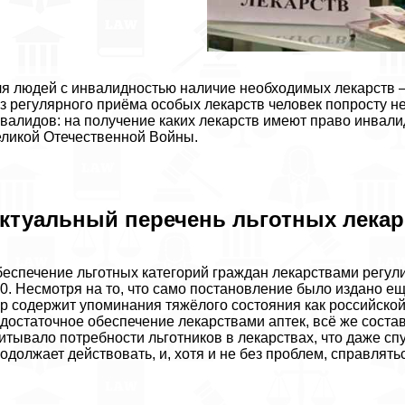
я людей с инвалидностью наличие необходимых лекарств —
з регулярного приёма особых лекарств человек попросту не
валидов: на получение каких лекарств имеют право инвали
ликой Отечественной Войны.
ктуальный перечень льготных лекар
еспечение льготных категорий граждан лекарствами регул
0. Несмотря на то, что само постановление было издано е
р содержит упоминания тяжёлого состояния как российско
достаточное обеспечение лекарствами аптек, всё же соста
итывало потребности льготников в лекарствах, что даже спу
одолжает действовать, и, хотя и не без проблем, справлять