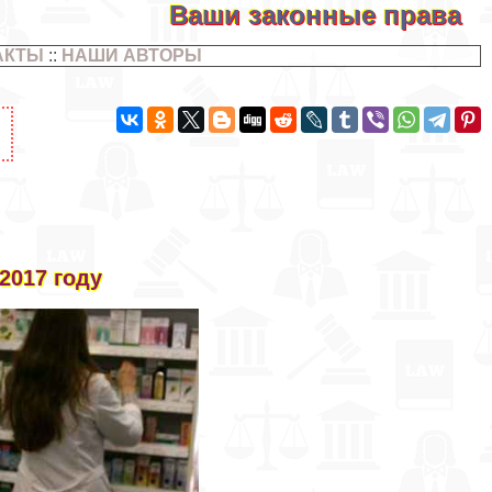
Ваши законные права
АКТЫ
::
НАШИ АВТОРЫ
2017 году