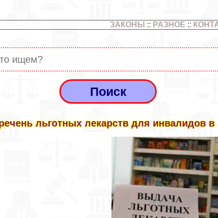
ЗАКОНЫ
::
РАЗНОЕ
::
КОНТ
речень льготных лекарств для инвалидов в 