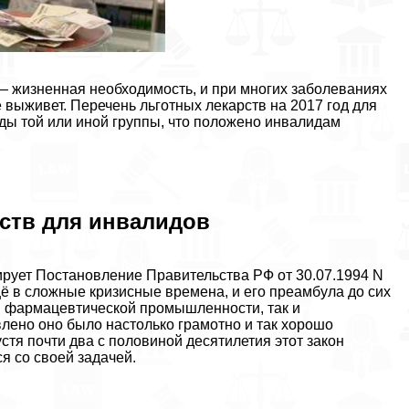
 жизненная необходимость, и при многих заболеваниях
 выживет. Перечень льготных лекарств на 2017 год для
ды той или иной группы, что положено инвалидам
ств для инвалидов
ирует Постановление Правительства РФ от 30.07.1994 N
щё в сложные кризисные времена, и его преамбула до сих
й фармацевтической промышленности, так и
влено оно было настолько грамотно и так хорошо
стя почти два с половиной десятилетия этот закон
ся со своей задачей.