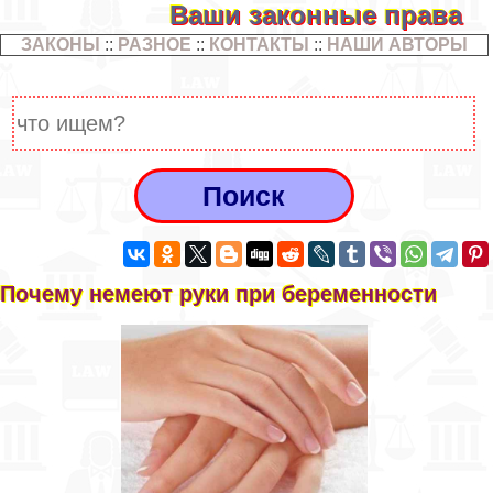
Ваши законные права
ЗАКОНЫ
::
РАЗНОЕ
::
КОНТАКТЫ
::
НАШИ АВТОРЫ
Почему немеют руки при беременности