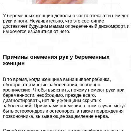
У беременных женщин довольно часто отекают и немеют
руки и ноги. Неудивительно, что это состояние
доставляет будущим мамам определенный дискомфорт, и
им хочется избавиться от него.
Причины онемения рук у беременных
женщин
В то время, когда женщина вынашивает ребенка,
обостряются многие заболевания, особенно
хронические. Чтобы выяснить, почему немеют руки при
беременности, необходимо, прежде всего,
диагностировать, нет ли у женщины скрытых
заболеваний. Причинами онемения в этом случае могут
быть остеохондроз и остеопороз, а также повреждения
позвоночника, вызывающие защемление нерва.
Одной из причин может стать артроз шейного отдела, в