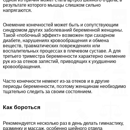
результате которого мышцы слишком сильно
напрягаются.
Онемение конечностей может быть и сопутствующим
синдромом других заболеваний беременной женщины.
Такой «побочный эффект» возможен при сахарном
диабете, нарушениях кровообращения и обмена
веществ, травматических повреждениях или
воспалительных процессах в плечевом суставе. А для
третьего триместра беременности хаpaктерно онемение
рук из-за отеков запястий, приводящих к ухудшению
кровообращения.
Часто конечности немеют из-за отеков и в другие
периоды беременности, поэтому женщинам необходимо
тщательно следить за своим состоянием.
Как бороться
Рекомендуется несколько раз в день делать гимнастику,
разминку и массаж, особенно шейного отдела