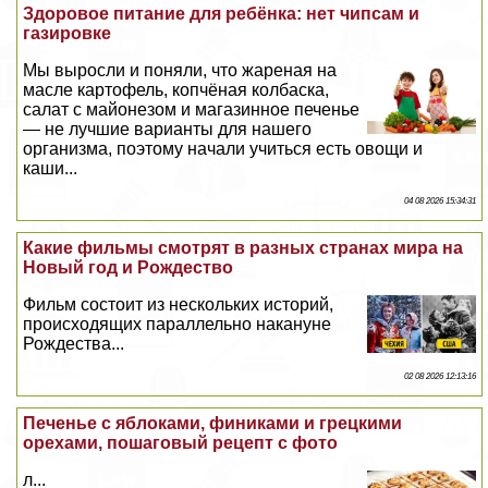
Здоровое питание для ребёнка: нет чипсам и
газировке
Мы выросли и поняли, что жареная на
масле картофель, копчёная колбаска,
салат с майонезом и магазинное печенье
— не лучшие варианты для нашего
организма, поэтому начали учиться есть овощи и
каши...
04 08 2026 15:34:31
Какие фильмы смотрят в разных странах мира на
Новый год и Рождество
Фильм состоит из нескольких историй,
происходящих параллельно накануне
Рождества...
02 08 2026 12:13:16
Печенье с яблоками, финиками и грецкими
орехами, пошаговый рецепт с фото
л...