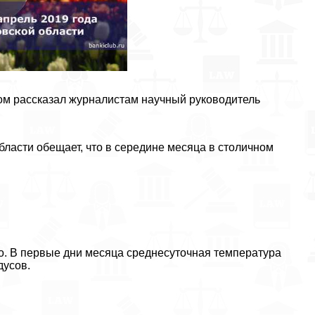
том рассказал журналистам научный руководитель
бласти обещает, что в середине месяца в столичном
о. В первые дни месяца среднесуточная температура
дусов.