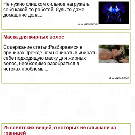
Не нужно слишком сильное нагружать
себя какой-то работой, будь то даже
домашние дела...
27 07 2026 10:27:31
Маска для жирных волос
Содержание статьи:Разбираемся в
причинахПрежде чем начинать выбирать
себе подходящую маску для жирных
волос, необходимо разобраться в
истоках проблемы...
25 07 2026 13:39:19
25 советских вещей, о которых не слышали за
границей