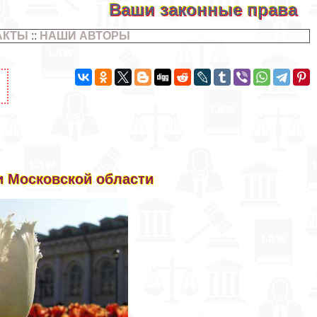
Ваши законные права
АКТЫ
::
НАШИ АВТОРЫ
 и Московской области