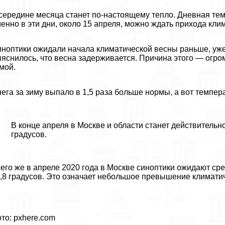
середине месяца станет по-настоящему тепло. Дневная темп
енно в эти дни, около 15 апреля, можно ждать прихода кли
ноптики ожидали начала климатической весны раньше, уже 
яснилось, что весна задерживается. Причина этого — огр
мой.
ега за зиму выпало в 1,5 раза больше нормы, а вот темпер
В конце апреля в Москве и области станет действительн
градусов.
его же в апреле 2020 года в Москве синоптики ожидают ср
,8 градусов. Это означает небольшое превышение климати
то: pxhere.com