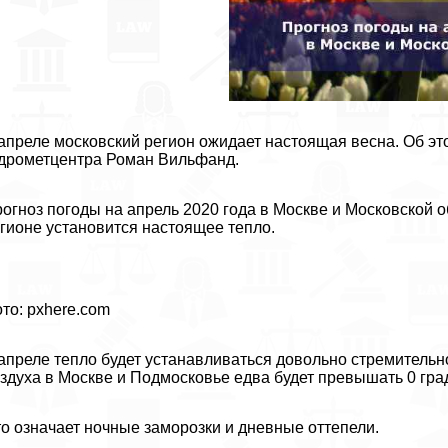
апреле московский регион ожидает настоящая весна. Об э
дрометцентра Роман Вильфанд.
огноз погоды на апрель 2020 года в Москве и Московской о
гионе установится настоящее тепло.
то: pxhere.com
апреле тепло будет устанавливаться довольно стремительн
здуха в Москве и Подмосковье едва будет превышать 0 гра
о означает ночные заморозки и дневные оттепели.