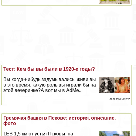
Тест: Кем бы вы были в 1920-е годы?
Вы когда-нибудь задумывались, живи вы
в это время, какую роль вы играли бы на
этой вечеринке?А вот мы в AdMe...
03 08 2026 18:32:57
Гремячая башня в Пскове: история, описание,
фото
1EВ 1,5 км от устья Псковы, на