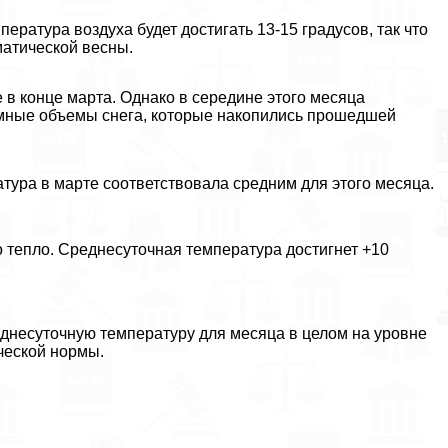
ература воздуха будет достигать 13-15 градусов, так что
матической весны.
в конце марта. Однако в середине этого месяца
омные объемы снега, которые накопились прошедшей
атура в марте соответствовала средним для этого месяца.
о тепло. Среднесуточная температура достигнет +10
еднесуточную температуру для месяца в целом на уровне
ческой нормы.