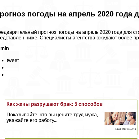
рогноз погоды на апрель 2020 года 
едварительный прогноз погоды на апрель 2020 года для ст
едставлен ниже. Специалисты агентства ожидают более пр
dmin
tweet
Как жены разрушают бpaк: 5 способов
Показывайте, что вы цените труд мужа,
уважайте его работу...
05 08 2026 10:44:25