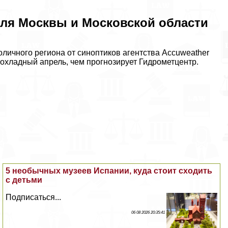
для Москвы и Московской области
оличного региона от синоптиков агентства Accuweather
охладный апрель, чем прогнозирует Гидрометцентр.
5 необычных музеев Испании, куда стоит сходить
с детьми
Подписаться...
06 08 2026 20:35:41