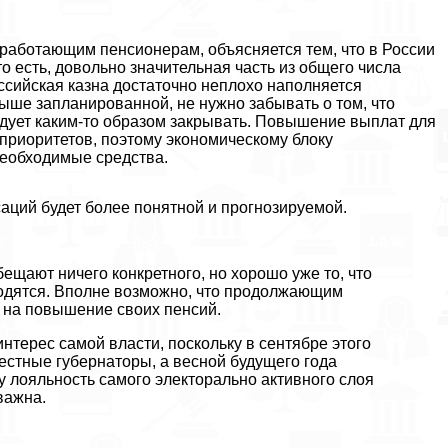
 работающим пенсионерам, объясняется тем, что в России
 есть, довольно значительная часть из общего числа
оссийская казна достаточно неплохо наполняется
ыше запланированной, не нужно забывать о том, что
едует каким-то образом закрывать. Повышение выплат для
приоритетов, поэтому экономическому блоку
необходимые средства.
аций будет более понятной и прогнозируемой.
ещают ничего конкретного, но хорошо уже то, что
водятся. Вполне возможно, что продолжающим
 на повышение своих пенсий.
нтерес самой власти, поскольку в сентябре этого
естные губернаторы, а весной будущего года
у лояльность самого электopaльно активного слоя
важна.