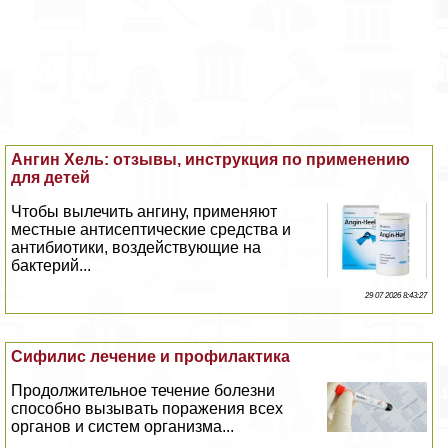
Ангин Хель: отзывы, инструкция по применению
для детей
Чтобы вылечить ангину, применяют
местные антисептические средства и
антибиотики, воздействующие на
бактерий...
29 07 2026 8:43:27
Сифилис лечение и профилактика
Продолжительное течение болезни
способно вызывать поражения всех
органов и систем организма...