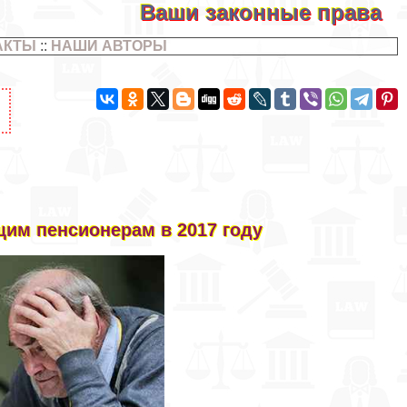
Ваши законные права
АКТЫ
::
НАШИ АВТОРЫ
щим пенсионерам в 2017 году