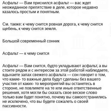
Асфальт — Вам приснился асфальт — вас ждет
неожиданное препятствие в деле, которое недавно
казалось простым и понятным.
См. также: к чему снится ровная дорога, к чему снится
щебень, к чему снится земля.
Большой современный сонник
Асфальт — к чему снится
Асфальт — Вам снится, будто укладывают асфальт, а вы
стоите рядом и с интересом за этой работой наблюдаете,
вдыхаете запах свежего асфальта — сон говорит о том,
что какие- то важные дела будут сделаны без вашего
участия от каких- то мероприятий вы останетесь в
стороне, не повлияете на те или иные ответственные
решения, хотя могли бы сказать свое веское слово
только вам будет понятно, почему вы самоотстранились
не исключено, что вы будете сожалеть о своей
пассивности.