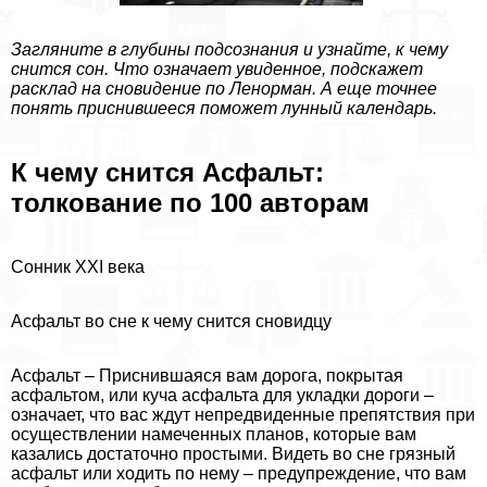
Загляните в глубины подсознания и узнайте, к чему
снится сон. Что означает увиденное, подскажет
расклад на сновидение по Ленорман. А еще точнее
понять приснившееся поможет лунный календарь.
К чему снится Асфальт:
толкование по 100 авторам
Сонник XXI века
Асфальт во сне к чему снится сновидцу
Асфальт – Приснившаяся вам дорога, покрытая
асфальтом, или куча асфальта для укладки дороги –
означает, что вас ждут непредвиденные препятствия при
осуществлении намеченных планов, которые вам
казались достаточно простыми. Видеть во сне грязный
асфальт или ходить по нему – предупреждение, что вам