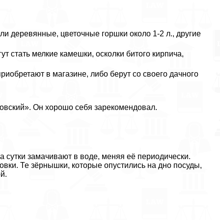
и деревянные, цветочные горшки около 1-2 л., другие
т стать мелкие камешки, осколки битого кирпича,
о приобретают в магазине, либо берут со своего дачного
овский». Он хорошо себя зарекомендовал.
а сутки замачивают в воде, меняя её периодически.
овки. Те зёрнышки, которые опустились на дно посуды,
й.