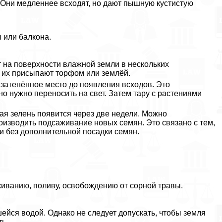
 Они медленнее всходят, но дают пышную кустистую
 или балкона.
 на поверхности влажной земли в нескольких
у их присыпают торфом или землёй.
 затенённое место до появления всходов. Это
но нужно переносить на свет. Затем тару с растениями
ая зелень появится через две недели. Можно
роизводить подсаживание новых семян. Это связано с тем,
и без дополнительной посадки семян.
киванию, поливу, освобождению от сорной травы.
ейся водой. Однако не следует допускать, чтобы земля
ь.