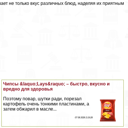
шает не только вкус различных блюд, наделяя их приятным
Чипсы &laquo;Lays&raquo; – быстро, вкусно и
вредно для здоровья
Поэтому повар, шутки ради, порезал
картофель очень тонкими пластинами, а
затем обжарил в масле...
07 08 2026 2:19:28