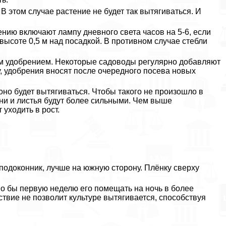
 этом случае растение не будет так вытягиваться. И
нию включают лампу дневного света часов на 5-6, если
высоте 0,5 м над посадкой. В противном случае стeбли
м удобрением. Некоторые садоводы регулярно добавляют
, удобрения вносят после очередного посева новых
 оно будет вытягиваться. Чтобы такого не произошло в
рни и листья будут более сильными. Чем выше
уходить в рост.
 подоконник, лучше на южную сторону. Плёнку сверху
о бы первую неделю его помещать на ночь в более
твие не позволит культуре вытягивается, способствуя