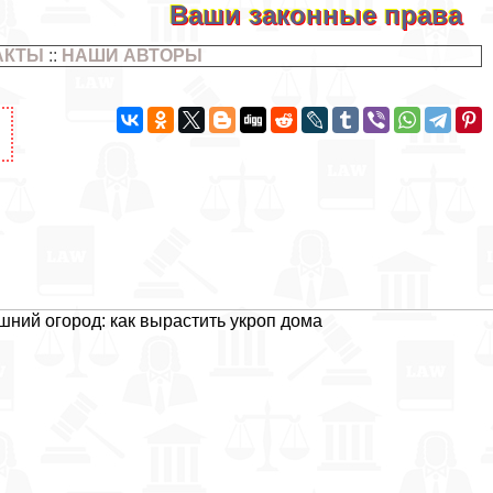
Ваши законные права
АКТЫ
::
НАШИ АВТОРЫ