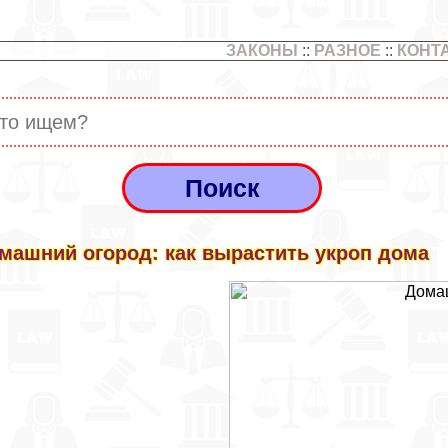
ЗАКОНЫ
::
РАЗНОЕ
::
КОНТ
машний огород: как вырастить укроп дома