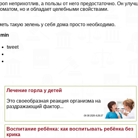
роп неприхотлив, а пользы от него предостаточно. Он улуч
оматом, но и обладает целебными свойствами.
еть такую зелень у себя дома просто необходимо.
dmin
tweet
Лечение горла у детей
Это своеобразная реакция организма на
раздражающий фактор...
06 08 2026 4:28:37
Воспитание ребёнка: как воспитывать ребёнка без
крика