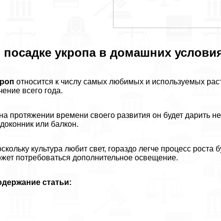
 посадке укропа в домашних услови
кроп
относится к числу самых любимых и используемых рас
чение всего года.
на протяжении времени своего развития он будет дарить не
доконник или балкон.
скольку культура любит свет, гораздо легче процесс роста 
жет потребоваться дополнительное освещение.
одержание статьи: